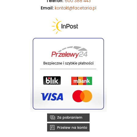
Telefon:
600 388 443
Email:
kontakt@facetaria.pl