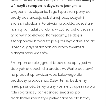
w 1, czyli szampon i odżywka w jednym
to
wygodne rozwiązanie. Tego typu
szampony do
brody
dostarczają substancji odżywczych i
skórze, i włoskom. Po użyciu
produktu, pozostaje
nam tylko natłuścić lub nawilżyć zarost a czasem
tylko wymodelować. Pamiętajmy, ze dzięki
szamponowi, broda staje się też wygodniejsza do
ułożenia, gdyż
szampon do brody
zwiększa
elastyczność włosków.
Szampon do pielęgnacji brody
dostępny jest w
dobrych sklepach dla brodaczy. Warto postawić
na produkt sprawdzony, od kultowego dla
brodaczy producenta. Dzięki temu będziemy
mieć pewność, że wybrany kosmetyk spełni swoją
rolę i ograniczy konieczność sięgania po
dodatkowe kosmetyki pielęgnacyjne dla brody.