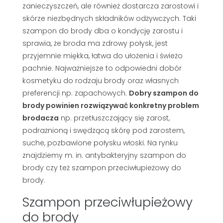
zanieczyszczeń, ale również dostarcza zarostowi i
skórze niezbędnych składników odżywczych. Taki
szampon do brody dba o kondycję zarostu i
sprawia, że broda ma zdrowy połysk, jest
przyjemnie miękka, łatwa do ułożenia i świeżo
pachnie. Najważniejsze to odpowiedni dobór
kosmetyku do rodzaju brody oraz własnych
preferencji np. zapachowych.
Dobry szampon do
brody powinien rozwiązywać konkretny problem
brodacza
np. przetłuszczający się zarost,
podrażnioną i swędzącą skórę pod zarostem,
suche, pozbawione połysku włoski. Na rynku
znajdziemy m. in. antybakteryjny szampon do
brody czy też szampon przeciwłupieżowy do
brody.
Szampon przeciwłupieżowy
do brody