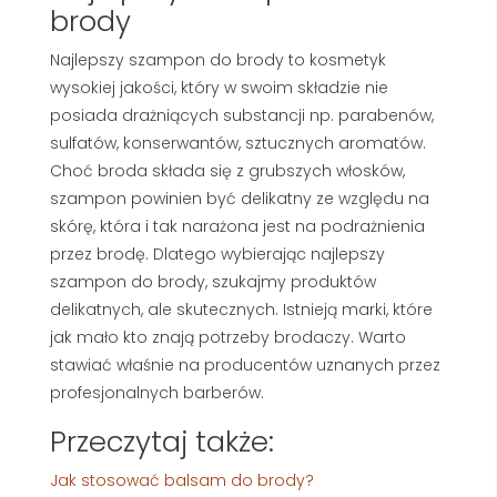
brody
Najlepszy szampon do brody to kosmetyk
wysokiej jakości, który w swoim składzie nie
posiada drażniących substancji np. parabenów,
sulfatów, konserwantów, sztucznych aromatów.
Choć broda składa się z grubszych włosków,
szampon powinien być delikatny ze względu na
skórę, która i tak narażona jest na podrażnienia
przez brodę. Dlatego wybierając najlepszy
szampon do brody, szukajmy produktów
delikatnych, ale skutecznych. Istnieją marki, które
jak mało kto znają potrzeby brodaczy. Warto
stawiać właśnie na producentów uznanych przez
profesjonalnych barberów.
Przeczytaj także:
Jak stosować balsam do brody?