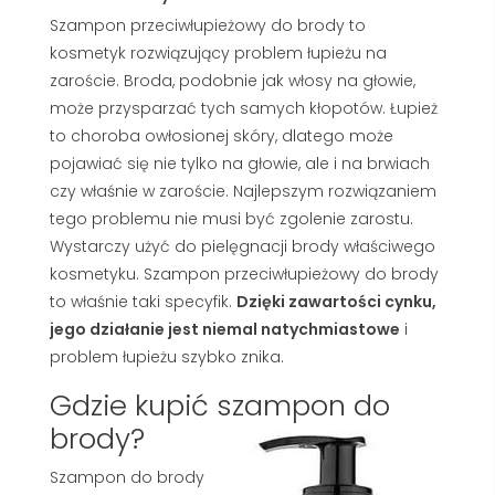
Szampon przeciwłupieżowy do brody to
kosmetyk rozwiązujący problem łupieżu na
zaroście. Broda, podobnie jak włosy na głowie,
może przysparzać tych samych kłopotów. Łupież
to choroba owłosionej skóry, dlatego może
pojawiać się nie tylko na głowie, ale i na brwiach
czy właśnie w zaroście. Najlepszym rozwiązaniem
tego problemu nie musi być zgolenie zarostu.
Wystarczy użyć do pielęgnacji brody właściwego
kosmetyku. Szampon przeciwłupieżowy do brody
to właśnie taki specyfik.
Dzięki zawartości cynku,
jego działanie jest niemal natychmiastowe
i
problem łupieżu szybko znika.
Gdzie kupić szampon do
brody?
Szampon do brody