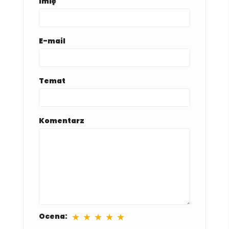
Imię
E-mail
Temat
Komentarz
★
★
★
★
★
Ocena: