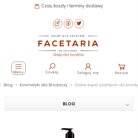
Pomoc i kontakt
Sklep dla facetów
Menu
Szukaj
Zaloguj się
Koszyk
Blog
Kosmetyki dla Brodaczy
Gdzie kupić szampon do brody
BLOG