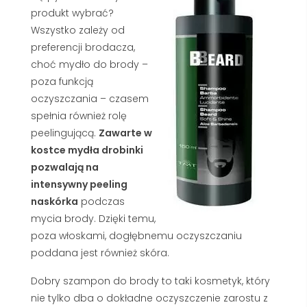
produkt wybrać?
Wszystko zależy od
preferencji brodacza,
choć mydło do brody –
poza funkcją
oczyszczania – czasem
spełnia również rolę
peelingującą.
Zawarte w
kostce mydła drobinki
pozwalają na
intensywny peeling
naskórka
podczas
mycia brody. Dzięki temu,
poza włoskami, dogłębnemu oczyszczaniu
poddana jest również skóra.
Dobry szampon do brody to taki kosmetyk, który
nie tylko dba o dokładne oczyszczenie zarostu z