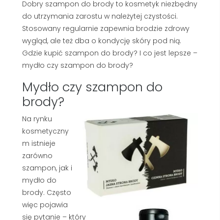
Dobry szampon do brody to kosmetyk niezbędny
do utrzymania zarostu w należytej czystości.
Stosowany regularnie zapewnia brodzie zdrowy
wygląd, ale też dba o kondycję skóry pod nią.
Gdzie kupić szampon do brody? I co jest lepsze –
mydło czy szampon do brody?
Mydło czy szampon do
brody?
Na rynku
kosmetyczny
m istnieje
zarówno
szampon, jak i
mydło do
brody. Często
więc pojawia
się pytanie – który