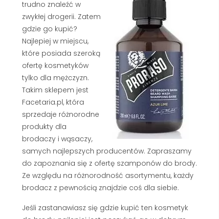
trudno znaleźć w
zwykłej drogerii. Zatem
gdzie go kupić?
Najlepiej w miejscu,
które posiada szeroką
ofertę kosmetyków
tylko dla mężczyzn.
Takim sklepem jest
Facetaria.pl, która
sprzedaje różnorodne
produkty dla
brodaczy i wąsaczy,
samych najlepszych producentów. Zapraszamy
do zapoznania się z ofertę szamponów do brody.
Ze względu na różnorodność asortymentu, każdy
brodacz z pewnością znajdzie coś dla siebie.
Jeśli zastanawiasz się gdzie kupić ten kosmetyk