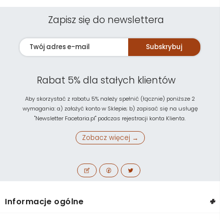
Zapisz się do newslettera
Subskrybuj
Rabat 5% dla stałych klientów
Aby skorzystać z rabatu 5% należy spełnić (łącznie) poniższe 2
wymagania: a) założyć konto w Sklepie; b) zapisać się na usługę
"Newsletter Facetaria.pl" podczas rejestracji konta Klienta.
Zobacz więcej →
+
Informacje ogólne