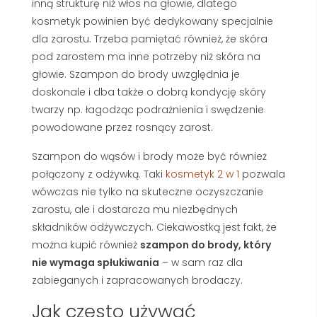
inną strukturę niż włos na głowie, dlatego
kosmetyk powinien być dedykowany specjalnie
dla zarostu. Trzeba pamiętać również, że skóra
pod zarostem ma inne potrzeby niż skóra na
głowie. Szampon do brody uwzględnia je
doskonale i dba także o dobrą kondycję skóry
twarzy np. łagodząc podrażnienia i swędzenie
powodowane przez rosnący zarost.
Szampon do wąsów i brody może być również
połączony z odżywką. Taki
kosmetyk 2 w 1
pozwala
wówczas nie tylko na skuteczne oczyszczanie
zarostu, ale i dostarcza mu niezbędnych
składników odżywczych. Ciekawostką jest fakt, że
można kupić również
szampon do brody, który
nie wymaga spłukiwania
– w sam raz dla
zabieganych i zapracowanych brodaczy.
Jak często używać