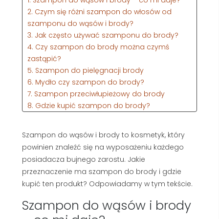
2. Czym się różni szampon do włosów od
szamponu do wąsów i brody?
3. Jak często używać szamponu do brody?
4. Czy szampon do brody można czymś
zastąpić?
5. Szampon do pielęgnacji brody
6. Mydło czy szampon do brody?
7. Szampon przeciwłupieżowy do brody
8. Gdzie kupić szampon do brody?
9. Najlepszy szampon do brody
10. Przeczytaj także:
Szampon do wąsów i brody to kosmetyk, który
powinien znaleźć się na wyposażeniu każdego
posiadacza bujnego zarostu. Jakie
przeznaczenie ma szampon do brody i gdzie
kupić ten produkt? Odpowiadamy w tym tekście.
Szampon do wąsów i brody