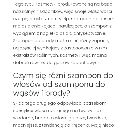
Tego typu kosmetyki produkowane są na bazie
naturalnych składników, więc swoje właściwości
czerpią prosto z natury. Np. szampon z aloesem
ma działanie kojące i nawilżające, a szampon z
wyciągiem z nagietka działa antyseptycznie.
Szampon do brody może mieć różny zapach,
najczęściej wynikający z zastosowania w nim
ekstraktów roślinnych. Kosmetyk więc można
dobrać również do gustów zapachowych.
Czym się różni szampon do
włosów od szamponu do
wąsów i brody?
Skład tego drugiego odpowiada potrzebom i
specyfice włosa rosnącego na twarzy. Jak
wiadomo, broda to włoski grubsze, twardsze,
mocniejsze, z tendencją do kręcenia. Mają nieco