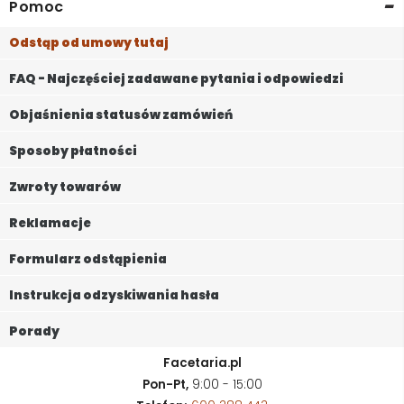
-
Pomoc
Odstąp od umowy tutaj
FAQ - Najczęściej zadawane pytania i odpowiedzi
Objaśnienia statusów zamówień
Sposoby płatności
Zwroty towarów
Reklamacje
Formularz odstąpienia
Instrukcja odzyskiwania hasła
Porady
Facetaria.pl
Pon-Pt,
9:00 - 15:00