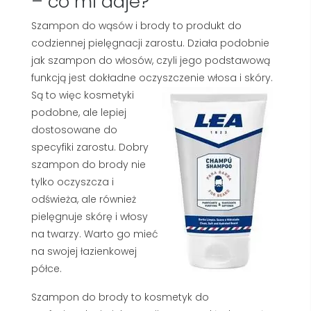
– co mi daje?
Szampon do wąsów i brody to produkt do
codziennej pielęgnacji zarostu. Działa podobnie
jak szampon do włosów, czyli jego podstawową
funkcją jest dokładne oczyszczenie włosa i skóry.
Są to więc kosmetyki
podobne, ale lepiej
dostosowane do
specyfiki zarostu. Dobry
szampon do brody nie
tylko oczyszcza i
odświeża, ale również
pielęgnuje skórę i włosy
na twarzy. Warto go mieć
na swojej łazienkowej
półce.
Szampon do brody to kosmetyk do