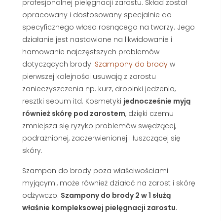
profesjonalnej pielęgnacji zarostu. Skład został
opracowany i dostosowany specjalnie do
specyficznego włosa rosnącego na twarzy. Jego
działanie jest nastawione na likwidowanie i
hamowanie najczęstszych problemów
dotyczących brody.
Szampony do brody
w
pierwszej kolejności usuwają z zarostu
zanieczyszczenia np. kurz, drobinki jedzenia,
resztki sebum itd. Kosmetyki
jednocześnie myją
również skórę pod zarostem
, dzięki czemu
zmniejsza się ryzyko problemów swędzącej,
podrażnionej, zaczerwienionej i łuszczącej się
skóry.
Szampon do brody poza właściwościami
myjącymi, może również działać na zarost i skórę
odżywczo.
Szampony do brody 2 w 1 służą
właśnie kompleksowej pielęgnacji zarostu.