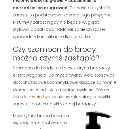
myjemy włosy na głowie – codziennie, a
najrzadziej co drugi dzień.
Dbałość o czystość
zarostu to podstawowa zasada jego pielęgnacji.
Nieumyty zarost nigdy nie będzie wyglądał
stylowo, dodatkowo nadmiar zanieczyszczeń
spowoduje komplikacje dla naskórka.
Czy szampon do brody
można czymś zastąpić?
Szampon do brody to dla niektórych brodaczy
ekstrawagancja. Do mycia twarzy wolą stosować
dotychczasowe kosmetyki, twierdząc, że są równie
skuteczne. A jednak to błędne myślenie. Zwykłe
żele do mycia twarzy
nie uwzględniają specyfiki
zarostu i problematyki skórnej brodaczy.
Mężczyźni z brodą borykają
się z wieloma problemami.