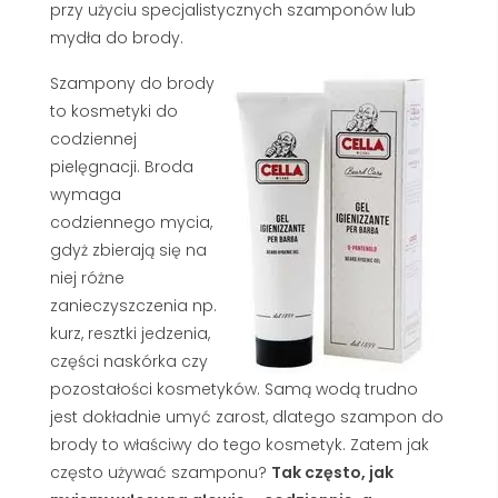
przy użyciu specjalistycznych szamponów lub
mydła do brody.
Szampony do brody
to kosmetyki do
codziennej
pielęgnacji. Broda
wymaga
codziennego mycia,
gdyż zbierają się na
niej różne
zanieczyszczenia np.
kurz, resztki jedzenia,
części naskórka czy
pozostałości kosmetyków. Samą wodą trudno
jest dokładnie umyć zarost, dlatego szampon do
brody to właściwy do tego kosmetyk. Zatem jak
często używać szamponu?
Tak często, jak