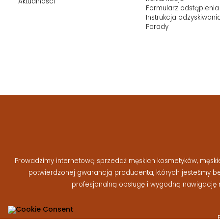
Aktualności
Formularz odstąpienia
Instrukcja odzyskiwani
Porady
Prowadzimy internetową sprzedaż męskich kosmetyków, męskiej 
potwierdzonej gwarancją producenta, których jesteśmy 
profesjonalną obsługę i wygodną nawigację 