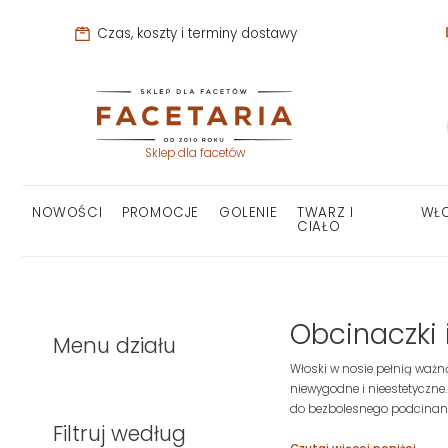
Czas, koszty i terminy dostawy
Sklep dla facetów
NOWOŚCI
PROMOCJE
GOLENIE
TWARZ I
WŁ
CIAŁO
Obcinaczki 
Menu działu
Włoski w nosie pełnią ważn
niewygodne i nieestetyczne.
do bezbolesnego podcinani
Filtruj według