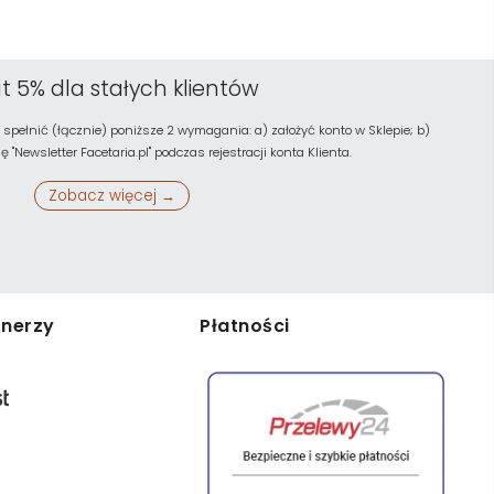
t 5% dla stałych klientów
 spełnić (łącznie) poniższe 2 wymagania: a) założyć konto w Sklepie; b)
"Newsletter Facetaria.pl" podczas rejestracji konta Klienta.
Zobacz więcej →
tnerzy
Płatności