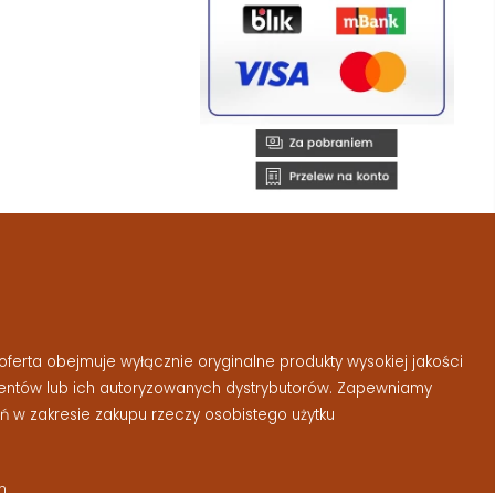
ferta obejmuje wyłącznie oryginalne produkty wysokiej jakości
entów lub ich autoryzowanych dystrybutorów. Zapewniamy
 w zakresie zakupu rzeczy osobistego użytku
m