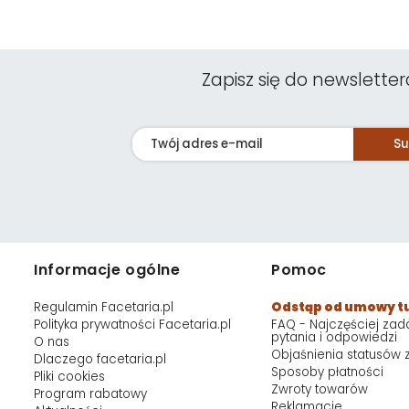
Zapisz się do newsletter
Su
Informacje ogólne
Pomoc
Regulamin Facetaria.pl
Odstąp od umowy t
Polityka prywatności Facetaria.pl
FAQ - Najczęściej za
pytania i odpowiedzi
O nas
Objaśnienia statusów
Dlaczego facetaria.pl
Sposoby płatności
Pliki cookies
Zwroty towarów
Program rabatowy
Reklamacje