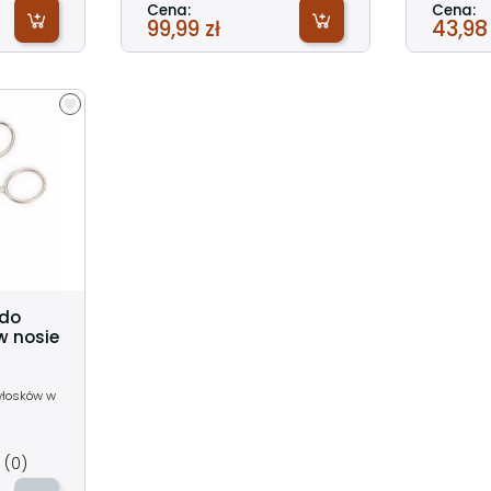
Cena:
Cena:
99,99 zł
43,98 
 do
w nosie
włosków w
(0)