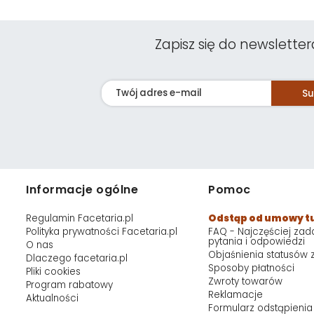
Zapisz się do newsletter
Su
Informacje ogólne
Pomoc
Regulamin Facetaria.pl
Odstąp od umowy t
Polityka prywatności Facetaria.pl
FAQ - Najczęściej za
pytania i odpowiedzi
O nas
Objaśnienia statusów
Dlaczego facetaria.pl
Sposoby płatności
Pliki cookies
Zwroty towarów
Program rabatowy
Reklamacje
Aktualności
Formularz odstąpienia