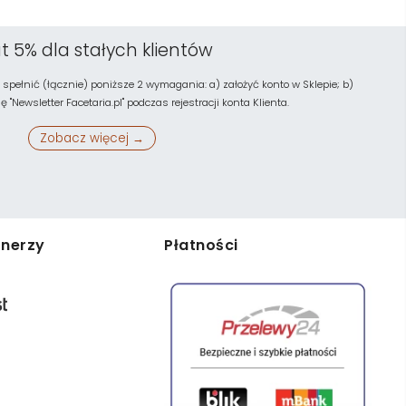
t 5% dla stałych klientów
 spełnić (łącznie) poniższe 2 wymagania: a) założyć konto w Sklepie; b)
"Newsletter Facetaria.pl" podczas rejestracji konta Klienta.
Zobacz więcej →
tnerzy
Płatności