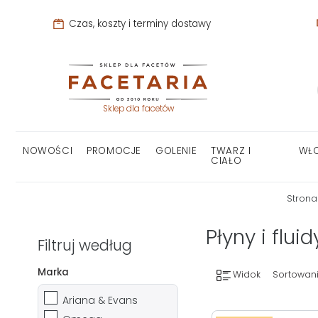
Czas, koszty i terminy dostawy
Sklep dla facetów
NOWOŚCI
PROMOCJE
GOLENIE
TWARZ I
WŁ
CIAŁO
Strona
Płyny i flui
Filtruj według
Marka
Widok
Sortowani
Ariana & Evans