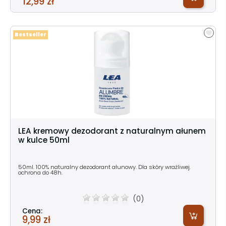
12,99 zł
Bestseller
LEA kremowy dezodorant z naturalnym ałunem
w kulce 50ml
50ml. 100% naturalny dezodorant ałunowy. Dla skóry wrażliwej.
ochrona do 48h.
(0)
Cena:
9,99 zł