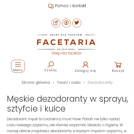
Pomoc i kontakt
Sklep dla facetów
Menu
Szukaj
Zaloguj się
Koszyk
Strona główna
Twarz i ciało
Dezodoranty
Męskie dezodoranty w sprayu,
sztyfcie i kulce
Dezodorant męski to codzienny must have. Potrafi nie tylko nadać
ciału świeżego zapachu, ale również wspomóc dbałość o higienę. W
naszej ofercie znajdziesz dezodoranty w każdym męskim zapachu, w