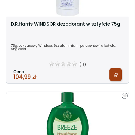
D.R.Harris WINDSOR dezodorant w sztyfcie 75g
75g. Luksusowy Windsor. Bez aluminium, parabenów i alkoholu.
Angielski.
(0)
Cena:
104,99 zł