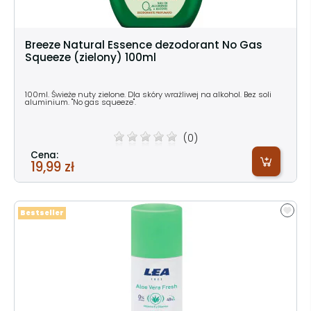
Breeze Natural Essence dezodorant No Gas
Squeeze (zielony) 100ml
100ml. Świeże nuty zielone. Dla skóry wrażliwej na alkohol. Bez soli
aluminium. "No gas squeeze".
(0)
Cena:
19,99 zł
Bestseller