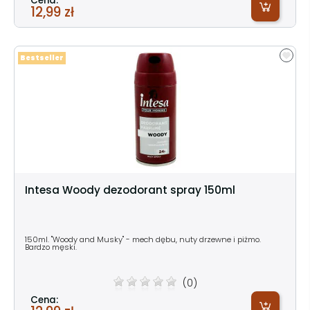
Cena:
12,99 zł
Bestseller
Intesa Woody dezodorant spray 150ml
150ml. "Woody and Musky" - mech dębu, nuty drzewne i piżmo.
Bardzo męski.
(0)
Cena: