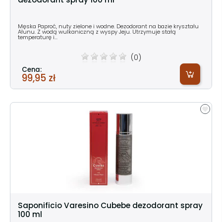
Męska Paproć, nuty zielone i wodne. Dezodorant na bazie kryształu
Ałunu. Z wodą wulkaniczną z wyspy Jeju. Utrzymuje stałą
temperaturę i...
(0)
Cena:
99,95 zł
Saponificio Varesino Cubebe dezodorant spray
100 ml