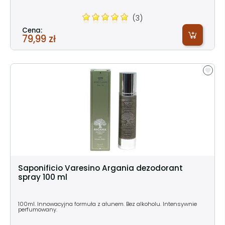
(3)
Cena:
79,99 zł
Saponificio Varesino Argania dezodorant
spray 100 ml
100ml. Innowacyjna formuła z ałunem. Bez alkoholu. Intensywnie
perfumowany.