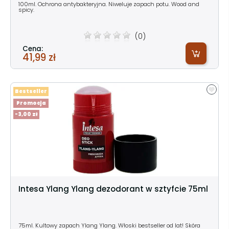
100ml. Ochrona antybakteryjna. Niweluje zapach potu. Wood and
spicy.
(0)
Cena:
41,99 zł
Bestseller
Promocja
-3,00 zł
Intesa Ylang Ylang dezodorant w sztyfcie 75ml
75ml. Kultowy zapach Ylang Ylang. Włoski bestseller od lat! Skóra