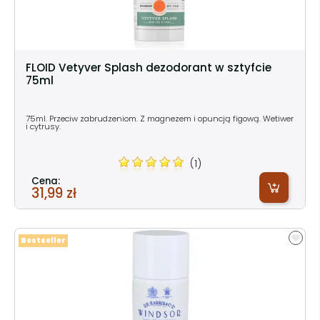
FLOID Vetyver Splash dezodorant w sztyfcie
75ml
75ml. Przeciw zabrudzeniom. Z magnezem i opuncją figową. Wetiwer
i cytrusy.
(1)
Cena:
31,99 zł
Bestseller