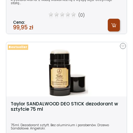
stałą...
(0)
Cena:
99,95 zł
Bestseller
Taylor SANDALWOOD DEO STICK dezodorant w
sztyfcie 75 ml
75ml. Dezodorant sztyft. Bez aluminium i parabenów. Drzewo
Sandałowe. Angielski.