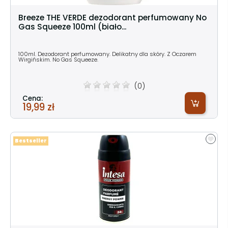
Breeze THE VERDE dezodorant perfumowany No
Gas Squeeze 100ml (biało...
100ml. Dezodorant perfumowany. Delikatny dla skóry. Z Oczarem
Wirgińskim. No Gas Squeeze.
(0)
Cena:
19,99 zł
Bestseller