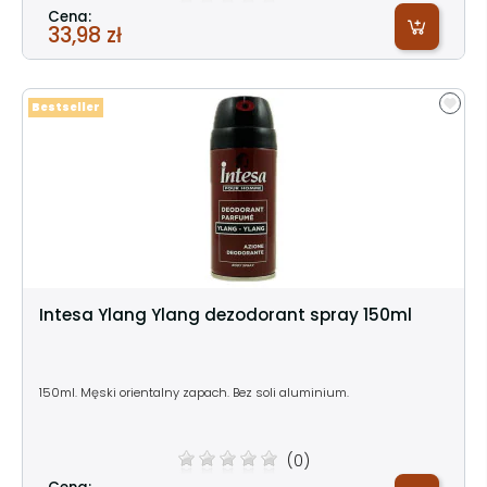
Cena:
33,98 zł
Bestseller
Intesa Ylang Ylang dezodorant spray 150ml
150ml. Męski orientalny zapach. Bez soli aluminium.
(0)