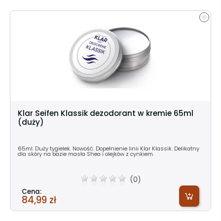
Klar Seifen Klassik dezodorant w kremie 65ml
(duży)
65ml. Duży tygielek. Nowość. Dopełnienie linii Klar Klassik. Delikatny
dla skóry na bazie masła Shea i olejków z cynkiem.
(0)
Cena:
84,99 zł