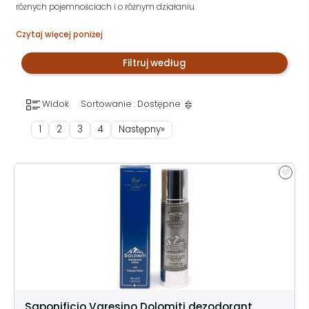
różnych pojemnościach i o różnym działaniu.
Czytaj więcej poniżej
Filtruj według
Widok
Sortowanie : Dostępne
1
2
3
4
Następny»
Saponificio Varesino Dolomiti dezodorant