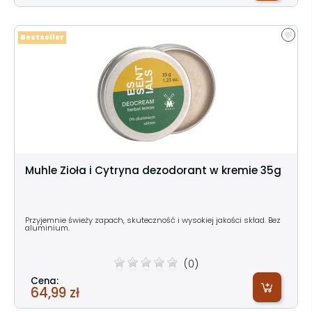
Bestseller
Muhle Zioła i Cytryna dezodorant w kremie 35g
Przyjemnie świeży zapach, skuteczność i wysokiej jakości skład. Bez
aluminium.
(0)
Cena:
64,99 zł