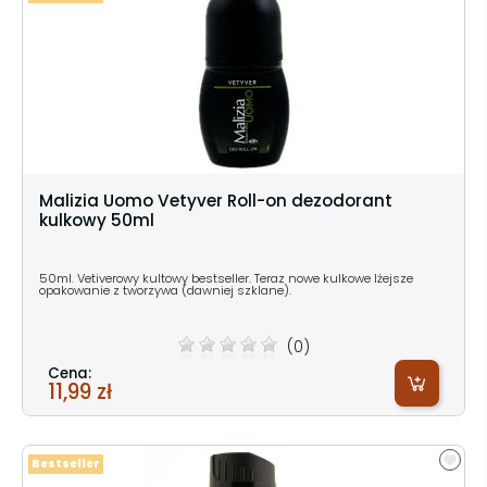
Malizia Uomo Vetyver Roll-on dezodorant
kulkowy 50ml
50ml. Vetiverowy kultowy bestseller. Teraz nowe kulkowe lżejsze
opakowanie z tworzywa (dawniej szklane).
(0)
Cena:
11,99 zł
Bestseller