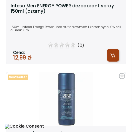
Intesa Men ENERGY POWER dezodorant spray
150ml (czarny)
150ml. Intesa Energy Power. Moc nut drzewnych i korzennych. 0% soli
aluminium.
(0)
Cena:
12,99 zł
Bestseller