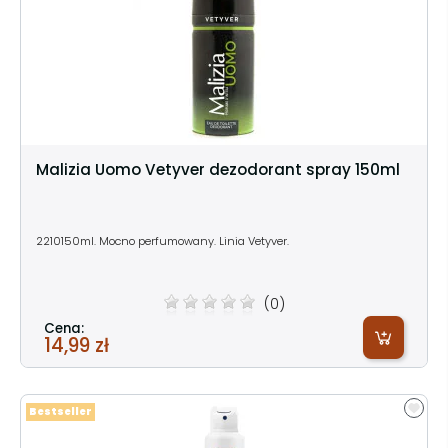
Malizia Uomo Vetyver dezodorant spray 150ml
2210150ml. Mocno perfumowany. Linia Vetyver.
(0)
Cena:
14,99 zł
Bestseller