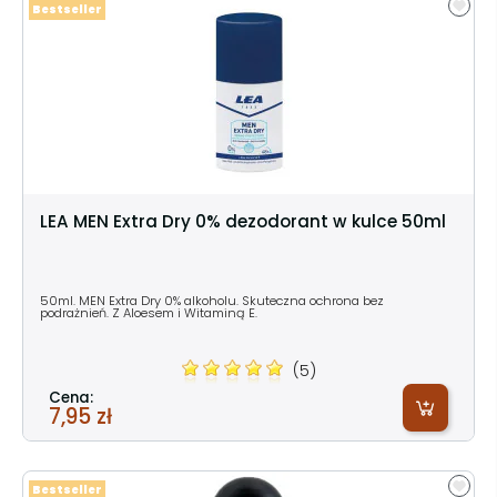
Bestseller
LEA MEN Extra Dry 0% dezodorant w kulce 50ml
50ml. MEN Extra Dry 0% alkoholu. Skuteczna ochrona bez
podrażnień. Z Aloesem i Witaminą E.
(5)
Cena:
7,95 zł
Bestseller