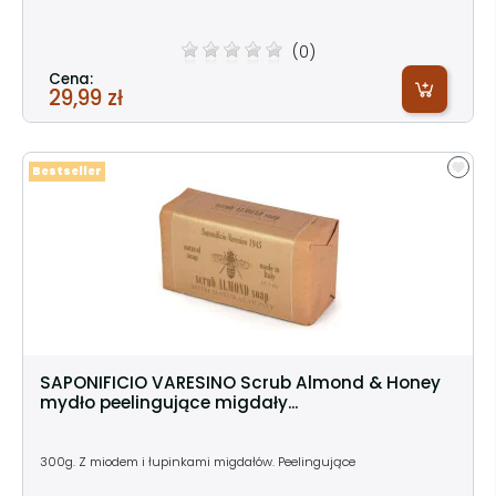
(0)
Cena:
29,99 zł
Bestseller
SAPONIFICIO VARESINO Scrub Almond & Honey
mydło peelingujące migdały...
300g. Z miodem i łupinkami migdałów. Peelingujące