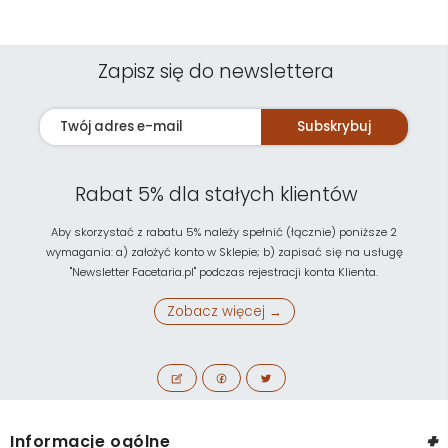
Zapisz się do newslettera
Subskrybuj
Rabat 5% dla stałych klientów
Aby skorzystać z rabatu 5% należy spełnić (łącznie) poniższe 2
wymagania: a) założyć konto w Sklepie; b) zapisać się na usługę
"Newsletter Facetaria.pl" podczas rejestracji konta Klienta.
Zobacz więcej →
+
Informacje ogólne