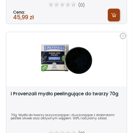
(0)
Cena:
45,99 zł
I Provenzali mydło peelingujące do twarzy 70g
70g. Mydło do twarzy oczyszczające i złuszczające z drobinkami
pestek oliwek oraz aktywnym węglem. 99% naturalny skład.