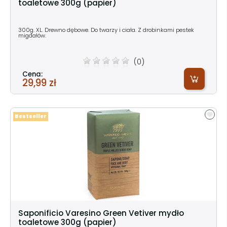
toaletowe 300g (papier)
300g. XL. Drewno dębowe. Do twarzy i ciała. Z drobinkami pestek
migdałów.
(0)
Cena:
29,99 zł
Bestseller
Saponificio Varesino Green Vetiver mydło
toaletowe 300g (papier)