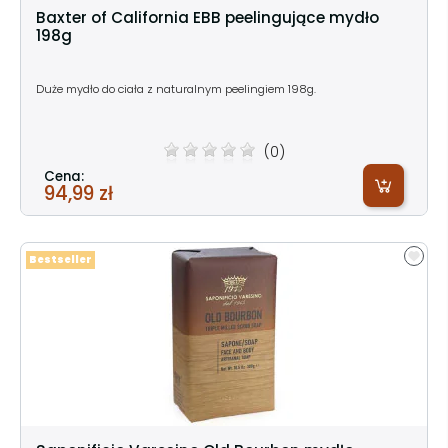
Baxter of California EBB peelingujące mydło
198g
Duże mydło do ciała z naturalnym peelingiem 198g.
(0)
Cena:
94,99 zł
Bestseller