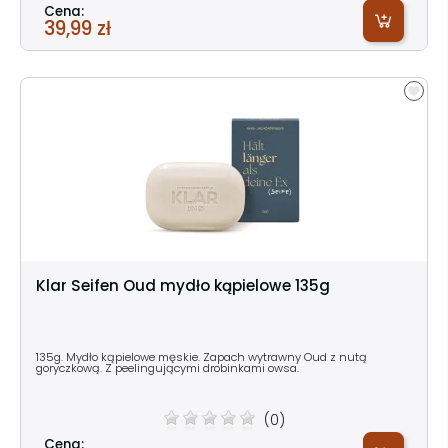
Cena:
39,99 zł
Klar Seifen Oud mydło kąpielowe 135g
135g. Mydło kąpielowe męskie. Zapach wytrawny Oud z nutą
goryczkową. Z peelingującymi drobinkami owsa.
(0)
Cena: