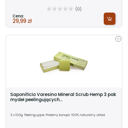
(0)
Cena:
29,99 zł
Saponificio Varesino Mineral Scrub Hemp 3 pak
mydeł peelingujących...
3 x 100g. Peelingujące. Proteiny konopii. 100% naturalny skład.