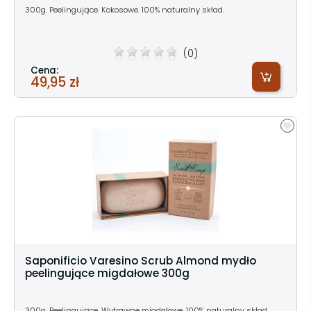
300g. Peelingujące. Kokosowe. 100% naturalny skład.
(0)
Cena:
49,95 zł
Saponificio Varesino Scrub Almond mydło
peelingujące migdałowe 300g
300g. Peelingujące. Wytrawne migdałowe. 100% naturalny skład.