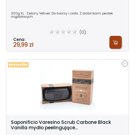
300g.XL. Zielony Vetiver. Do twarzy i ciała. Z drobinkami pestek
migdałowych.
(0)
Cena:
29,99 zł
Bestseller
Saponificio Varesino Scrub Carbone Black
Vanilla mydło peelingujące...