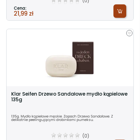
(0)
Cena:
21,99 zł
Klar Seifen Drzewo Sandałowe mydło kąpielowe
135g
135g. Mydło kąpielowe męskie. Zapach Drzewo Sandałowe. Z
delikatnie peelingującymi drobinkami pumeksu.
(0)