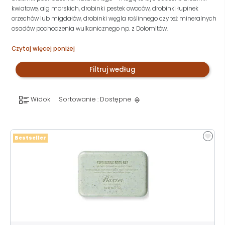
kwiatowe, alg morskich, drobinki pestek owoców, drobinki łupinek
orzechów lub migdałów, drobinki węgla roślinnego czy też mineralnych
osadów pochodzenia wulkanicznego np. z Dolomitów.
Czytaj więcej poniżej
Filtruj według
Widok
Sortowanie : Dostępne
Bestseller