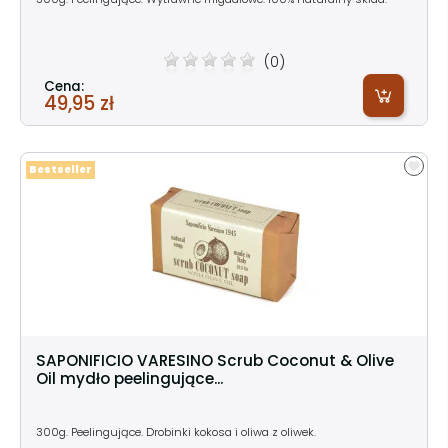
(0)
Cena:
49,95 zł
Bestseller
SAPONIFICIO VARESINO Scrub Coconut & Olive
Oil mydło peelingujące...
300g. Peelingujące. Drobinki kokosa i oliwa z oliwek.