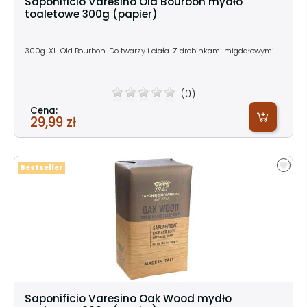
Saponificio Varesino Old Bourbon mydło
toaletowe 300g (papier)
300g. XL. Old Bourbon. Do twarzy i ciała. Z drobinkami migdałowymi.
(0)
Cena:
29,99 zł
Bestseller
Saponificio Varesino Oak Wood mydło