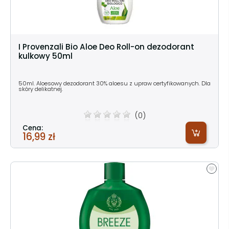
I Provenzali Bio Aloe Deo Roll-on dezodorant
kulkowy 50ml
50ml. Aloesowy dezodorant 30% aloesu z upraw certyfikowanych. Dla
skóry delikatnej.
(0)
Cena:
16,99 zł