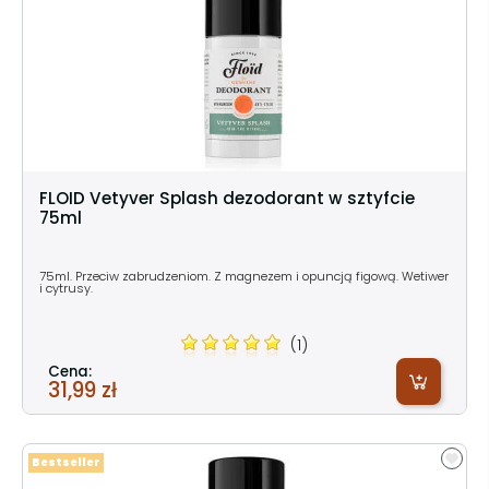
FLOID Vetyver Splash dezodorant w sztyfcie
75ml
75ml. Przeciw zabrudzeniom. Z magnezem i opuncją figową. Wetiwer
i cytrusy.
(1)
Cena:
31,99 zł
Bestseller