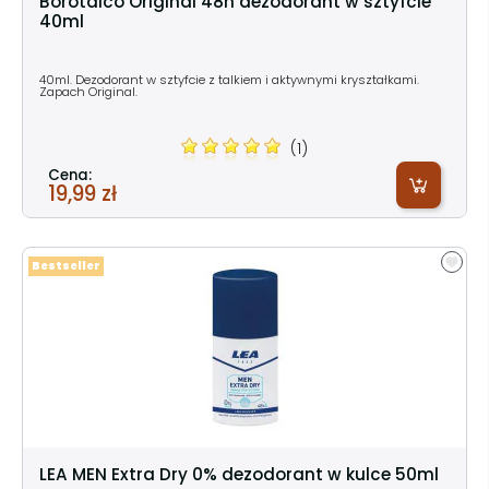
Borotalco Original 48h dezodorant w sztyfcie
40ml
40ml. Dezodorant w sztyfcie z talkiem i aktywnymi kryształkami.
Zapach Original.
(1)
Cena:
19,99 zł
Bestseller
LEA MEN Extra Dry 0% dezodorant w kulce 50ml