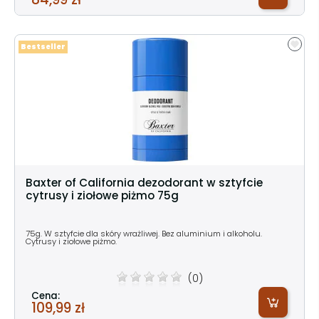
Bestseller
Baxter of California dezodorant w sztyfcie
cytrusy i ziołowe piżmo 75g
75g. W sztyfcie dla skóry wrażliwej. Bez aluminium i alkoholu.
Cytrusy i ziołowe piżmo.
(0)
Cena:
109,99 zł