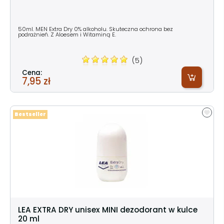
50ml. MEN Extra Dry 0% alkoholu. Skuteczna ochrona bez
podrażnień. Z Aloesem i Witaminą E.
(5)
Cena:
7,95 zł
Bestseller
LEA EXTRA DRY unisex MINI dezodorant w kulce
20 ml