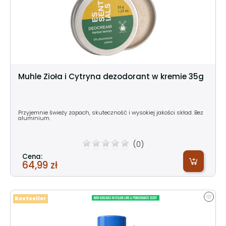
Muhle Zioła i Cytryna dezodorant w kremie 35g
Przyjemnie świeży zapach, skuteczność i wysokiej jakości skład. Bez
aluminium.
(0)
Cena:
64,99 zł
Bestseller