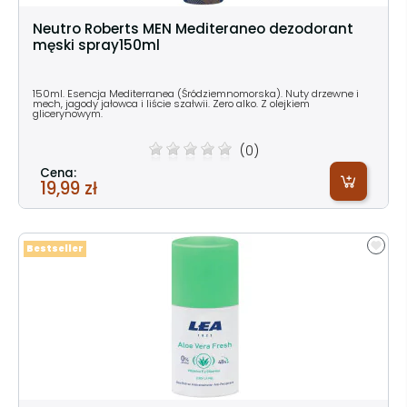
Neutro Roberts MEN Mediteraneo dezodorant
męski spray150ml
150ml. Esencja Mediterranea (Śródziemnomorska). Nuty drzewne i
mech, jagody jałowca i liście szałwii. Zero alko. Z olejkiem
glicerynowym.
(0)
Cena:
19,99 zł
Bestseller