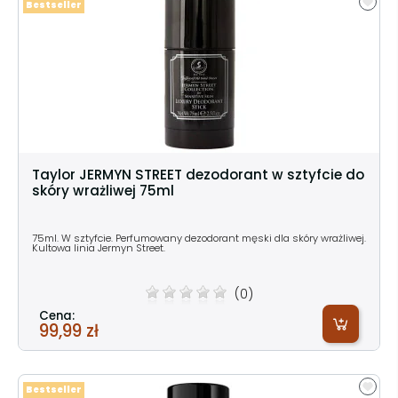
Bestseller
Taylor JERMYN STREET dezodorant w sztyfcie do
skóry wrażliwej 75ml
75ml. W sztyfcie. Perfumowany dezodorant męski dla skóry wrażliwej.
Kultowa linia Jermyn Street.
(0)
Cena:
99,99 zł
Bestseller