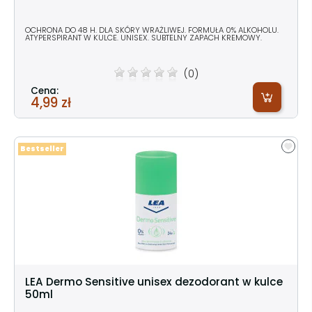
OCHRONA DO 48 H. DLA SKÓRY WRAŻLIWEJ. FORMUŁA 0% ALKOHOLU.
ATYPERSPIRANT W KULCE. UNISEX. SUBTELNY ZAPACH KREMOWY.
(0)
Cena:
4,99 zł
Bestseller
LEA Dermo Sensitive unisex dezodorant w kulce
50ml