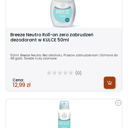
Breeze Neutro Roll-on zero zabrudzeń
dezodorant w KULCE 50ml
50ml. Breeze Neutro. Bez alkoholu. Przeciw zabrudzeniom. Ochrona do
48 godz. Świeże nuty ozonowe.
(0)
Cena:
12,99 zł