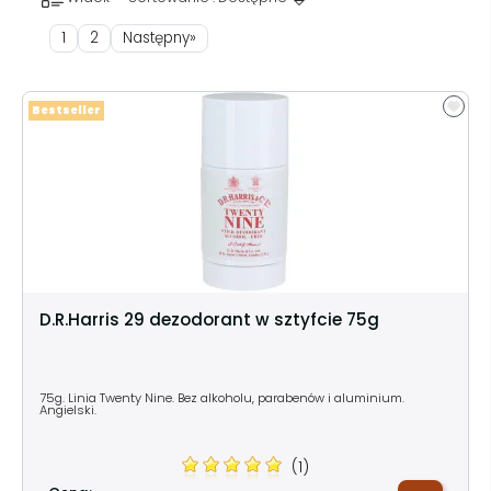
1
2
Następny»
Bestseller
D.R.Harris 29 dezodorant w sztyfcie 75g
75g. Linia Twenty Nine. Bez alkoholu, parabenów i aluminium.
Angielski.
(1)