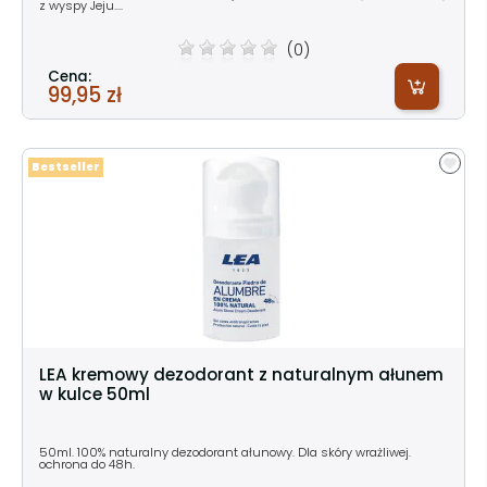
z wyspy Jeju....
(0)
Cena:
99,95 zł
Bestseller
LEA kremowy dezodorant z naturalnym ałunem
w kulce 50ml
50ml. 100% naturalny dezodorant ałunowy. Dla skóry wrażliwej.
ochrona do 48h.