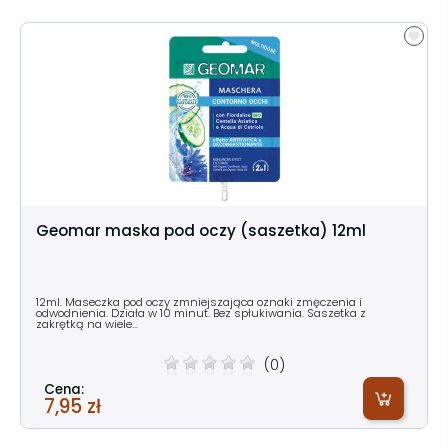
Geomar maska pod oczy (saszetka) 12ml
12ml. Maseczka pod oczy zmniejszająca oznaki zmęczenia i
odwodnienia. Działa w 10 minut. Bez spłukiwania. Saszetka z
zakrętką na wiele...
(0)
Cena:
7,95 zł