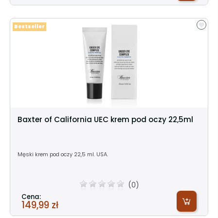
Bestseller
Baxter of California UEC krem pod oczy 22,5ml
Męski krem pod oczy 22,5 ml. USA.
(0)
Cena:
149,99 zł