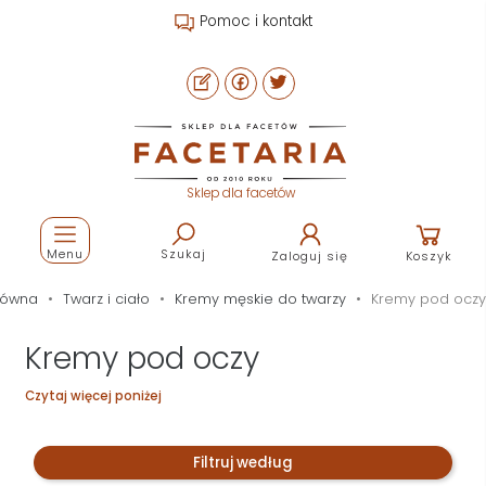
Pomoc i kontakt
Sklep dla facetów
Menu
Szukaj
Zaloguj się
Koszyk
łówna
Twarz i ciało
Kremy męskie do twarzy
Kremy pod oczy
Kremy pod oczy
Czytaj więcej poniżej
Filtruj według