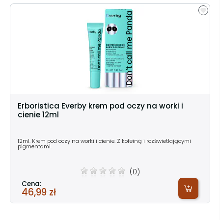
Erboristica Everby krem pod oczy na worki i
cienie 12ml
12ml. Krem pod oczy na worki i cienie. Z kofeiną i rozświetlającymi
pigmentami.
(0)
Cena:
46,99 zł