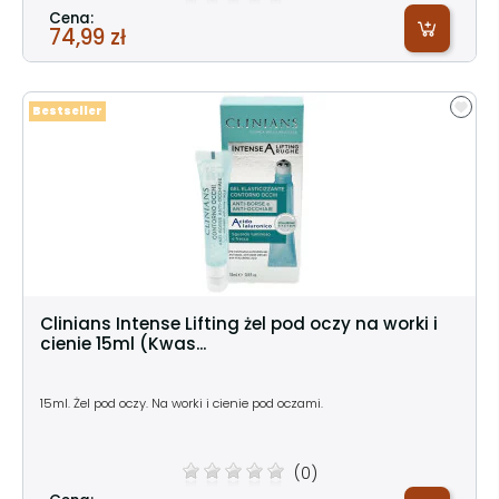
Cena:
74,99 zł
Bestseller
Clinians Intense Lifting żel pod oczy na worki i
cienie 15ml (Kwas...
15ml. Żel pod oczy. Na worki i cienie pod oczami.
(0)