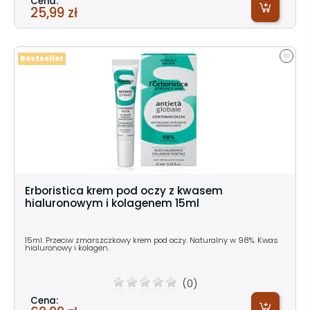
Cena:
25,99 zł
Bestseller
Erboristica krem pod oczy z kwasem
hialuronowym i kolagenem 15ml
15ml. Przeciw zmarszczkowy krem pod oczy. Naturalny w 98%. Kwas
hialuronowy i kolagen.
(0)
Cena: