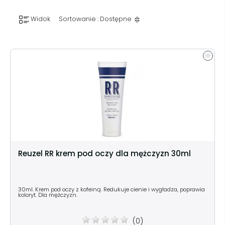
Widok
Sortowanie : Dostępne
Reuzel RR krem pod oczy dla mężczyzn 30ml
30ml. Krem pod oczy z kofeiną. Redukuje cienie i wygładza, poprawia
koloryt. Dla mężczyzn.
(0)