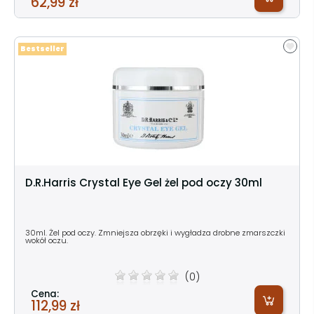
62,99 zł
Bestseller
D.R.Harris Crystal Eye Gel żel pod oczy 30ml
30ml. Żel pod oczy. Zmniejsza obrzęki i wygładza drobne zmarszczki
wokół oczu.
(0)
Cena:
112,99 zł