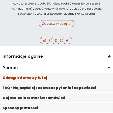
Aby skorzystać z rabatu 5% należy spełnić (łącznie) poniższe 2
wymagania: a) założyć konto w Sklepie; b) zapisać się na usługę
"Newsletter Facetaria.pl" podczas rejestracji konta Klienta.
Zobacz więcej →
+
Informacje ogólne
-
Pomoc
Odstąp od umowy tutaj
FAQ - Najczęściej zadawane pytania i odpowiedzi
Objaśnienia statusów zamówień
Sposoby płatności