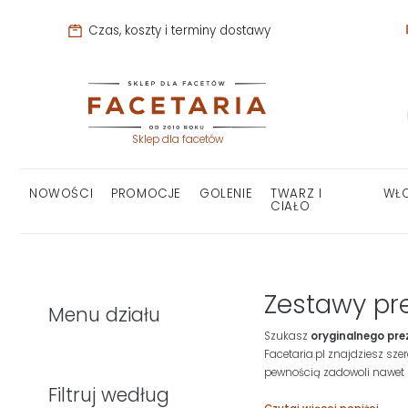
Czas, koszty i terminy dostawy
Sklep dla facetów
NOWOŚCI
PROMOCJE
GOLENIE
TWARZ I
WŁ
CIAŁO
Zestawy pr
Menu działu
Szukasz
oryginalnego pr
Facetaria.pl znajdziesz sze
pewnością zadowoli nawet
Filtruj według