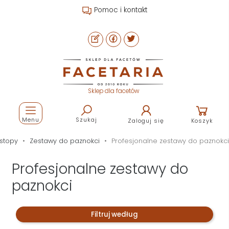
Pomoc i kontakt
Sklep dla facetów
Menu
Szukaj
Zaloguj się
Koszyk
 stopy
Zestawy do paznokci
Profesjonalne zestawy do paznokci
Profesjonalne zestawy do
paznokci
Filtruj według