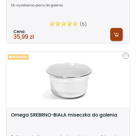
Do wyrabiania piany do golenia.
(5)
Cena:
35,99 zł
Bestseller
Omega SREBRNO-BIAŁA miseczka do golenia