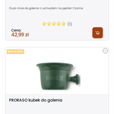
Duża misa do golenia z uchwytem na pędzel. Czarna.
(1)
Cena:
42,99 zł
Bestseller
PRORASO kubek do golenia