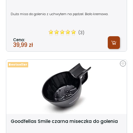
Duża misa do golenia z uchwytem na pędzel. Biało kremowa.
(3)
Cena:
39,99 zł
Bestseller
Goodfellas Smile czarna miseczka do golenia