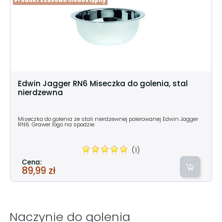
Produkt czasowo niedostępny
Edwin Jagger RN6 Miseczka do golenia, stal
nierdzewna
Miseczka do golenia ze stali nierdzewnej polerowanej Edwin Jagger
RN6. Grawer logo na spodzie.
(1)
Cena:
89,99 zł
Naczynie do golenia