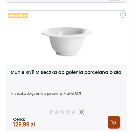
Bestseller
Muhle RN11 Miseczka do golenia porcelana biała
Miseczka do golenia z porcelany Muhle RN11
(0)
Cena:
129,99 zł