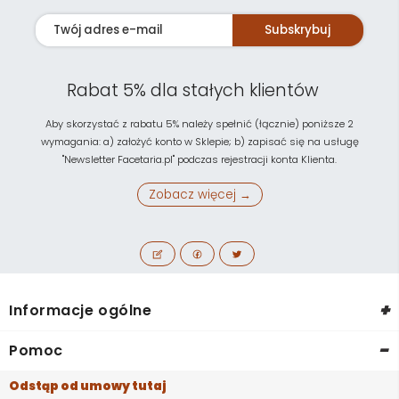
Subskrybuj
Rabat 5% dla stałych klientów
Aby skorzystać z rabatu 5% należy spełnić (łącznie) poniższe 2
wymagania: a) założyć konto w Sklepie; b) zapisać się na usługę
"Newsletter Facetaria.pl" podczas rejestracji konta Klienta.
Zobacz więcej →
+
Informacje ogólne
-
Pomoc
Odstąp od umowy tutaj