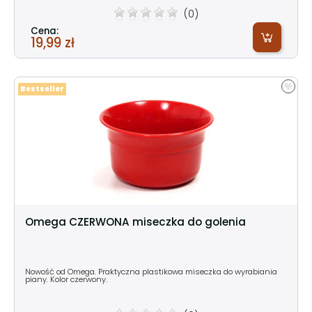
(0)
Cena:
19,99 zł
Bestseller
Omega CZERWONA miseczka do golenia
Nowość od Omega. Praktyczna plastikowa miseczka do wyrabiania
piany. Kolor czerwony.