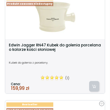
Produkt czasowo niedostępny
Edwin Jagger RN47 Kubek do golenia porcelana
o kolorze kości słoniowej
Kubek do golenia z porcelany.
(1)
Cena:
159,99 zł
Bestseller