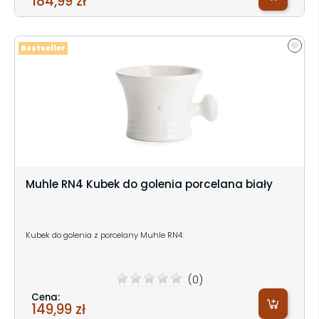
184,99 zł
Bestseller
Muhle RN4 Kubek do golenia porcelana biały
Kubek do golenia z porcelany Muhle RN4:
(0)
Cena:
149,99 zł