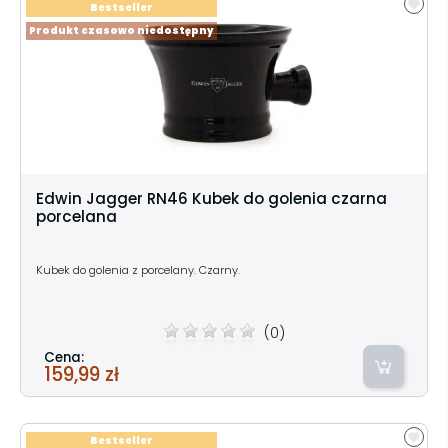
Bestseller
Produkt czasowo niedostępny
Edwin Jagger RN46 Kubek do golenia czarna
porcelana
Kubek do golenia z porcelany. Czarny.
(0)
Cena:
159,99 zł
Bestseller