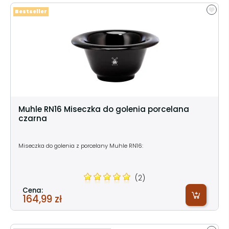
Bestseller
Muhle RN16 Miseczka do golenia porcelana
czarna
Miseczka do golenia z porcelany Muhle RN16:
(2)
Cena:
164,99 zł