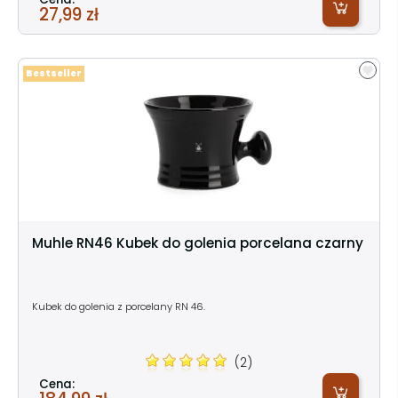
27,99 zł
Bestseller
Muhle RN46 Kubek do golenia porcelana czarny
Kubek do golenia z porcelany RN 46.
(2)
Cena: