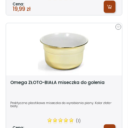
Cena:
19,99 zł
Omega ZŁOTO-BIAŁA miseczka do golenia
Praktyczna plastikowa miseczka do wyrabiania piany. Kolor złoto-
biały.
(1)
Cena: