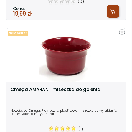
(0)
Cena:
19,99 zł
Bestseller
Omega AMARANT miseczka do golenia
Nowość od Omega. Praktyczna plastikowa miseczka do wyrabiania
piany. Kolor ciemny Amarant.
(1)