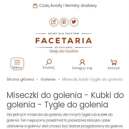
Pomoc i kontakt
Sklep dla facetów
Menu
Szukaj
Zaloguj się
Koszyk
Strona główna
Golenie
Miseczki, kubki i tygle do golenia
Miseczki do golenia - Kubki do
golenia - Tygle do golenia
Dla jednych miseczka do golenia, dla innych tygiel
lub kubek do
golenia. Ten niepozorny przedmiot to prawdziwa klasyka i jakie
ułatwienie w goleniu! Jeśli chcesz być dobrze przygotowany do golenia