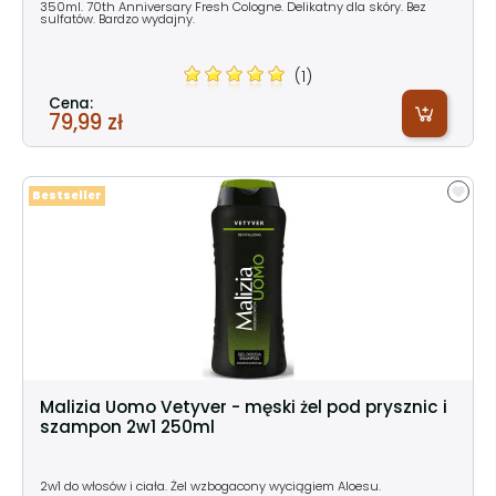
350ml. 70th Anniversary Fresh Cologne. Delikatny dla skóry. Bez
sulfatów. Bardzo wydajny.
(1)
Cena:
79,99 zł
Bestseller
Malizia Uomo Vetyver - męski żel pod prysznic i
szampon 2w1 250ml
2w1 do włosów i ciała. Żel wzbogacony wyciągiem Aloesu.