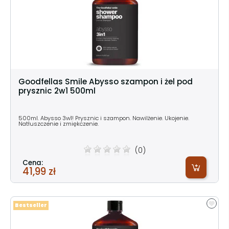
Goodfellas Smile Abysso szampon i żel pod
prysznic 2w1 500ml
500ml. Abysso 3w1! Prysznic i szampon. Nawilżenie. Ukojenie.
Natłuszczenie i zmiękczenie.
(0)
Cena:
41,99 zł
Bestseller