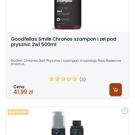
Goodfellas Smile Chronos szampon i żel pod
prysznic 2w1 500ml
500ml. Chronos 3w1! Prysznic i szampon. Inspiracja Paco Rabanne
Invictus.
(3)
Cena:
41,99 zł
Bestseller