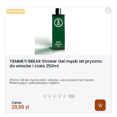
Bestseller
TIEMMETI BBEAR Shower Gel męski żel prysznic
do włosów i ciała 250ml
250ml. Żel do mycia ciała i włosów. Luksusowa linia męska.
Relaksujący i pobudzający zapach.
(0)
Cena:
29,99 zł