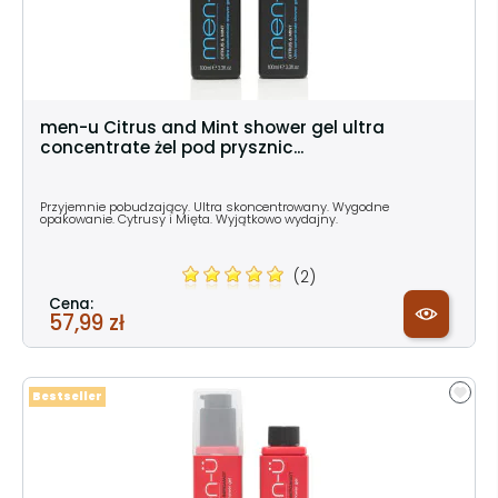
men-u Citrus and Mint shower gel ultra
concentrate żel pod prysznic...
Przyjemnie pobudzający. Ultra skoncentrowany. Wygodne
opakowanie. Cytrusy i Mięta. Wyjątkowo wydajny.
(2)
Cena:
57,99 zł
Bestseller