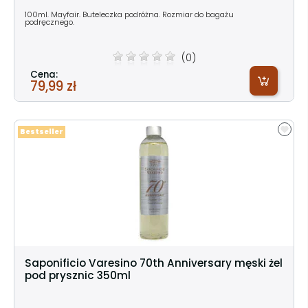
100ml. Mayfair. Buteleczka podróżna. Rozmiar do bagażu
podręcznego.
(0)
Cena:
79,99 zł
Bestseller
Saponificio Varesino 70th Anniversary męski żel
pod prysznic 350ml