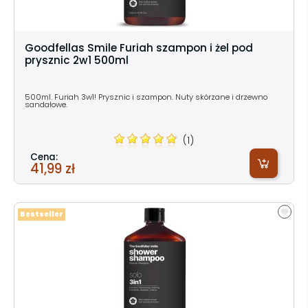
Goodfellas Smile Furiah szampon i żel pod
prysznic 2w1 500ml
500ml. Furiah 3w1! Prysznic i szampon. Nuty skórzane i drzewno
sandałowe.
(1)
Cena:
41,99 zł
Bestseller