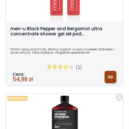
men-u Black Pepper and Bergamot ultra
concentrate shower gel żel pod...
100ml. Spicy and Fruity. Modny zapach w stylu Cubebe. Odświeża i
otula zmysły. Ultra wydajny. Wygodne opakowanie.
(2)
Cena:
54,99 zł
Bestseller