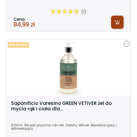
(1)
Cena:
84,99 zł
Bestseller
Saponificio Varesino GREEN VETIVER żel do
mycia rąk i ciała dla...
500ml. Żel pod prysznic i do rak. Zielony Vetiver. Rewitalizujący i
odświeżający.