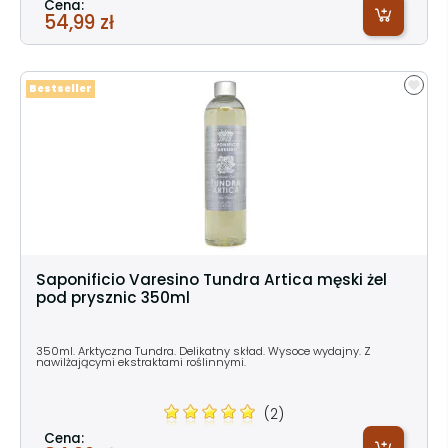
Cena:
54,99 zł
Bestseller
Saponificio Varesino Tundra Artica męski żel
pod prysznic 350ml
350ml. Arktyczna Tundra. Delikatny skład. Wysoce wydajny. Z
nawilżającymi ekstraktami roślinnymi.
(2)
Cena: