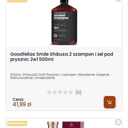
Goodfellas Smile Shibusa 2 szampon i żel pod
prysznic 2w1 500ml
500ml. Shibusa2 3w1! Prysznic i szampon. Nawilżenie. Ukojenie.
Natłuszczenie i zmiękczenie.
(0)
Cena:
41,99 zł
Bestseller