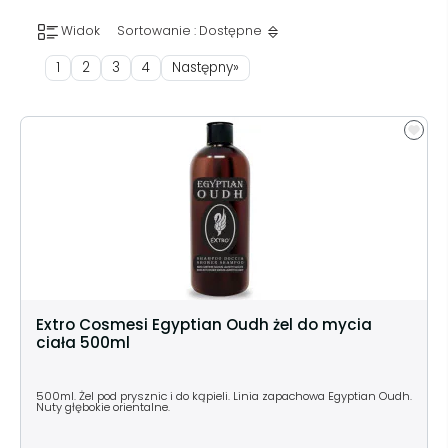
Widok
Sortowanie : Dostępne
1
2
3
4
Następny»
Extro Cosmesi Egyptian Oudh żel do mycia
ciała 500ml
500ml. Żel pod prysznic i do kąpieli. Linia zapachowa Egyptian Oudh.
Nuty głębokie orientalne.