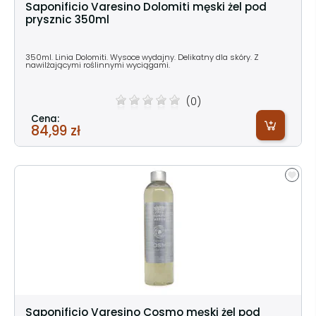
Saponificio Varesino Dolomiti męski żel pod
prysznic 350ml
350ml. Linia Dolomiti. Wysoce wydajny. Delikatny dla skóry. Z
nawilżającymi roślinnymi wyciągami.
(0)
Cena:
84,99 zł
Saponificio Varesino Cosmo męski żel pod