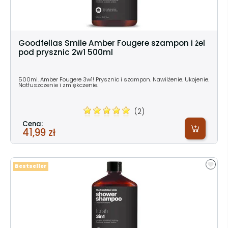
Goodfellas Smile Amber Fougere szampon i żel
pod prysznic 2w1 500ml
500ml. Amber Fougere 3w1! Prysznic i szampon. Nawilżenie. Ukojenie.
Natłuszczenie i zmiękczenie.
(2)
Cena:
41,99 zł
Bestseller