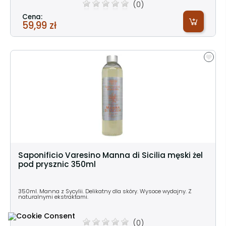
(0)
Cena:
59,99 zł
Saponificio Varesino Manna di Sicilia męski żel
pod prysznic 350ml
350ml. Manna z Sycylii. Delikatny dla skóry. Wysoce wydajny. Z
naturalnymi ekstraktami.
(0)