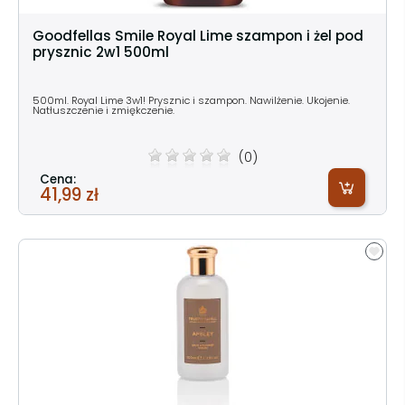
Goodfellas Smile Royal Lime szampon i żel pod
prysznic 2w1 500ml
500ml. Royal Lime 3w1! Prysznic i szampon. Nawilżenie. Ukojenie.
Natłuszczenie i zmiękczenie.
(0)
Cena:
41,99 zł