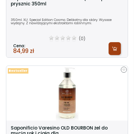
prysznic 350ml
350ml. XL!. Special Edition Cosmo. Delikatny dla skóry. Wysoce
wydajny. Z nawilżającymi ekstraktami roślinnymi.
(0)
Cena:
84,99 zł
Bestseller
Saponificio Varesino OLD BOURBON żel do
mycia rąk i ciała dla...