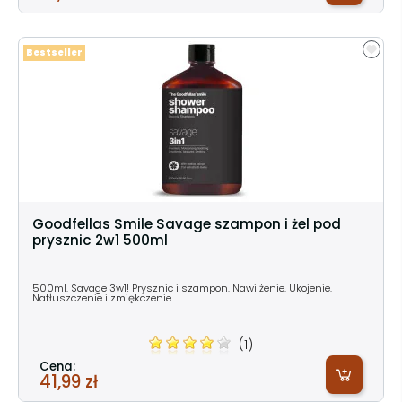
Bestseller
Goodfellas Smile Savage szampon i żel pod
prysznic 2w1 500ml
500ml. Savage 3w1! Prysznic i szampon. Nawilżenie. Ukojenie.
Natłuszczenie i zmiękczenie.
(1)
Cena:
41,99 zł