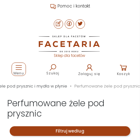
Pomoc i kontakt
Sklep dla facetów
Menu
Szukaj
Zaloguj się
Koszyk
ele pod prysznic i mydła w płynie
Perfumowane żele pod prysznic
Perfumowane żele pod
prysznic
Filtruj według