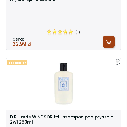
(1)
Cena:
32,99 zł
Bestseller
D.R.Harris WINDSOR żel i szampon pod prysznic
2w1 250ml