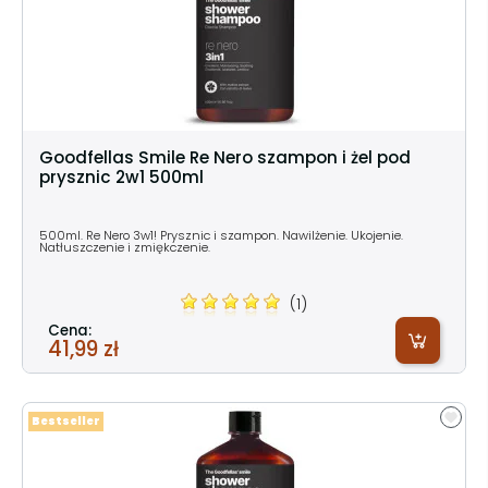
Goodfellas Smile Re Nero szampon i żel pod
prysznic 2w1 500ml
500ml. Re Nero 3w1! Prysznic i szampon. Nawilżenie. Ukojenie.
Natłuszczenie i zmiękczenie.
(1)
Cena:
41,99 zł
Bestseller