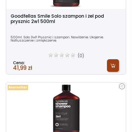
Goodfellas Smile Solo szampon i żel pod
prysznic 2w1 500ml
500ml. Solo 3w1! Prysznic i szampon. Nawilżenie. Ukojenie.
Natłuszczenie i zmiękczenie.
(0)
Cena:
41,99 zł
Bestseller