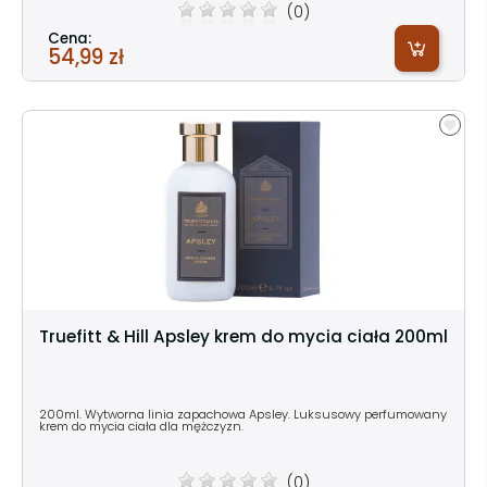
(0)
Cena:
54,99 zł
Truefitt & Hill Apsley krem do mycia ciała 200ml
200ml. Wytworna linia zapachowa Apsley. Luksusowy perfumowany
krem do mycia ciała dla mężczyzn.
(0)