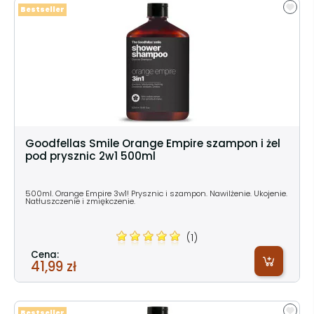
Bestseller
Goodfellas Smile Orange Empire szampon i żel
pod prysznic 2w1 500ml
500ml. Orange Empire 3w1! Prysznic i szampon. Nawilżenie. Ukojenie.
Natłuszczenie i zmiękczenie.
(1)
Cena:
41,99 zł
Bestseller