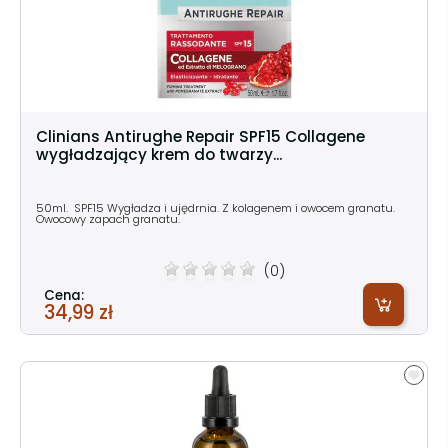
Clinians Antirughe Repair SPF15 Collagene
wygładzający krem do twarzy...
50ml. SPF15 Wygładza i ujędrnia. Z kolagenem i owocem granatu.
Owocowy zapach granatu.
(0)
Cena:
34,99 zł