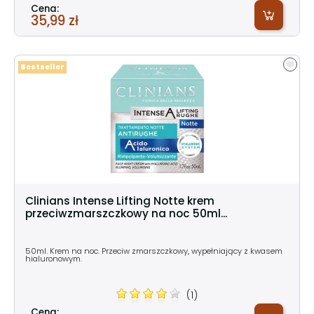
Cena:
35,99 zł
Bestseller
Clinians Intense Lifting Notte krem
przeciwzmarszczkowy na noc 50ml...
50ml. Krem na noc. Przeciw zmarszczkowy, wypełniający z kwasem
hialuronowym.
(1)
Cena: