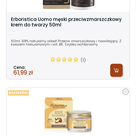
Erboristica Uomo męski przeciwzmarszczkowy
krem do twarzy 50ml
50ml. 98% naturalny skład! Przeciw zmarszczkowy i nawilżający. Z
kwasem hialuronowym i wit. B5. Szybko wchłanialny.
(1)
Cena:
61,99 zł
Bestseller