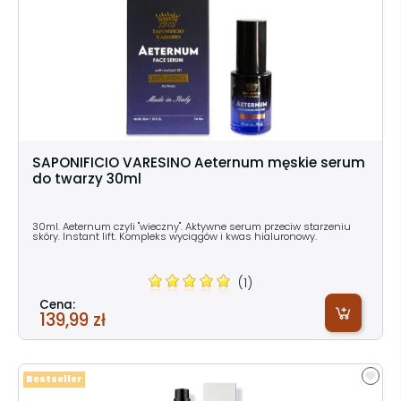
SAPONIFICIO VARESINO Aeternum męskie serum
do twarzy 30ml
30ml. Aeternum czyli "wieczny". Aktywne serum przeciw starzeniu
skóry. Instant lift. Kompleks wyciągów i kwas hialuronowy.
(1)
Cena:
139,99 zł
Bestseller