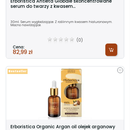
Erboristica Antieta Globale skoncentrowane
serum do twarzy z kwasem...
30ml. Serum wygładzające. Z roślinnym kwasem hialuronowym.
Mocno nawilżające.
(0)
Cena:
82,99 zł
Bestseller
Erboristica Organic Argan oil olejek arganowy