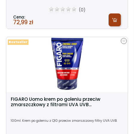
(0)
Cena:
72,99 zł
Bestseller
FIGARO Uomo krem po goleniu przeciw
zmarszczkowy z filtrami UVA UVB...
100ml. Krem po goleniu z Q10 przeciw zmarszczowy filtry UVA UVB.