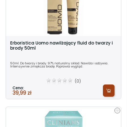
Erboristica Uomo nawilżający fluid do twarzy i
brody 50ml
50ml. Do twarzy i brody. 97% naturalny skład. Nawilża i odżywia.
Intensywnie zmiękcza brodę. Poprawia wygląd.
(0)
Cena:
39,99 zł