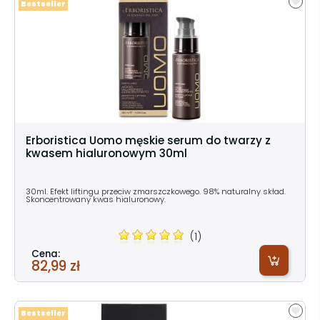
Bestseller
Erboristica Uomo męskie serum do twarzy z
kwasem hialuronowym 30ml
30ml. Efekt liftingu przeciw zmarszczkowego. 98% naturalny skład.
Skoncentrowany kwas hialuronowy.
(1)
Cena:
82,99 zł
Bestseller