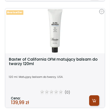
Bestseller
Baxter of California OFM matujący balsam do
twarzy 120ml
120 ml. Matujący balsam do twarzy. USA.
(0)
Cena:
139,99 zł