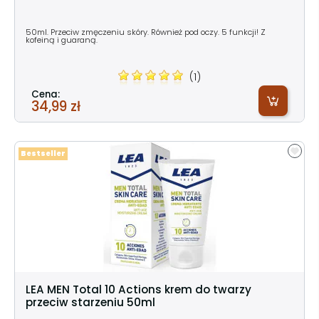
50ml. Przeciw zmęczeniu skóry. Również pod oczy. 5 funkcji! Z
kofeiną i guaraną.
(1)
Cena:
34,99 zł
Bestseller
LEA MEN Total 10 Actions krem do twarzy
przeciw starzeniu 50ml