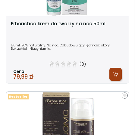
Erboristica krem do twarzy na noc 50ml
50ml. 97% naturalny. Na noc. Odbudowujący jędrność skóry.
Bakuchiol i Niacyniamid.
(0)
Cena:
79,99 zł
Bestseller