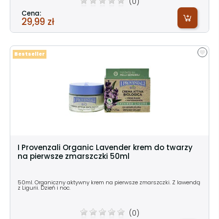
(0)
Cena:
29,99 zł
Bestseller
I Provenzali Organic Lavender krem do twarzy
na pierwsze zmarszczki 50ml
50ml. Organiczny aktywny krem na pierwsze zmarszczki. Z lawendą
z Ligurii. Dzień i noc.
(0)