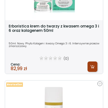
Erboristica krem do twarzy z kwasem omega 3 i
6 oraz kolagenem 50ml
50ml. Nowy. Phyto Kolagen i kwasy Omega 3 i 6. Intensywnie przeciw
zmarszczowy.
(0)
Cena:
82,99 zł
Bestseller