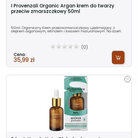
I Provenzali Organic Argan krem do twarzy
przeciw zmarszczkowy 50ml
50ml. Organiczny Krem przeciwzmarszczkowy ujędrniający. z
olejkiem arganowym, retinolem i kwasem hialuronowym. Na dzień.
(0)
Cena:
35,99 zł