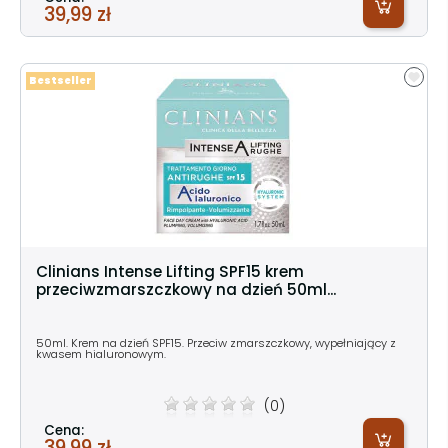
39,99 zł
Bestseller
Clinians Intense Lifting SPF15 krem
przeciwzmarszczkowy na dzień 50ml...
50ml. Krem na dzień SPF15. Przeciw zmarszczkowy, wypełniający z
kwasem hialuronowym.
(0)
Cena:
39,99 zł