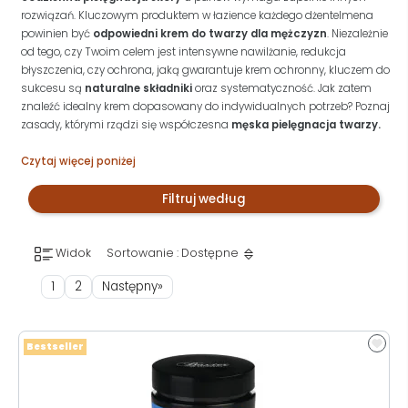
rozwiązań. Kluczowym produktem w łazience każdego dżentelmena
powinien być
odpowiedni krem do twarzy dla mężczyzn
. Niezależnie
od tego, czy Twoim celem jest intensywne nawilżanie, redukcja
błyszczenia, czy ochrona, jaką gwarantuje krem ochronny, kluczem do
sukcesu są
naturalne składniki
oraz systematyczność. Jak zatem
znaleźć idealny krem dopasowany do indywidualnych potrzeb? Poznaj
zasady, którymi rządzi się współczesna
męska pielęgnacja twarzy.
Czytaj więcej poniżej
Filtruj według
Widok
Sortowanie : Dostępne
1
2
Następny»
Bestseller