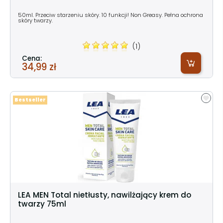
50ml. Przeciw starzeniu skóry. 10 funkcji! Non Greasy. Pełna ochrona
skóry twarzy.
(1)
Cena:
34,99 zł
Bestseller
LEA MEN Total nietłusty, nawilżający krem do
twarzy 75ml