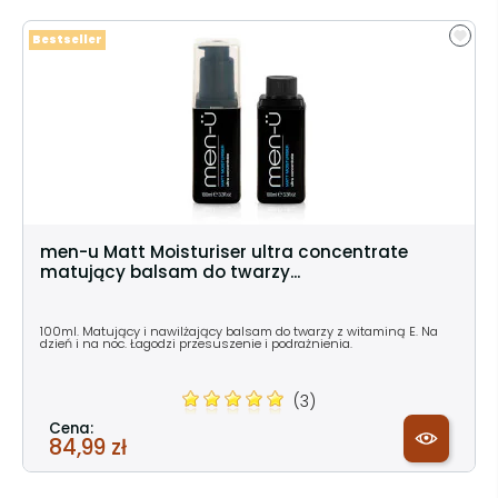
Bestseller
men-u Matt Moisturiser ultra concentrate
matujący balsam do twarzy...
100ml. Matujący i nawilżający balsam do twarzy z witaminą E. Na
dzień i na noc. Łagodzi przesuszenie i podrażnienia.
(3)
Cena:
84,99 zł