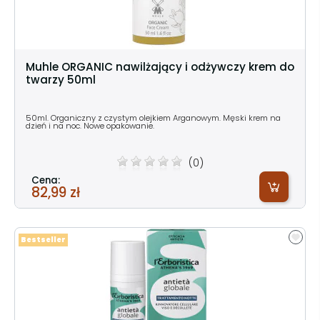
Muhle ORGANIC nawilżający i odżywczy krem do
twarzy 50ml
50ml. Organiczny z czystym olejkiem Arganowym. Męski krem na
dzień i na noc. Nowe opakowanie.
(0)
Cena:
82,99 zł
Bestseller