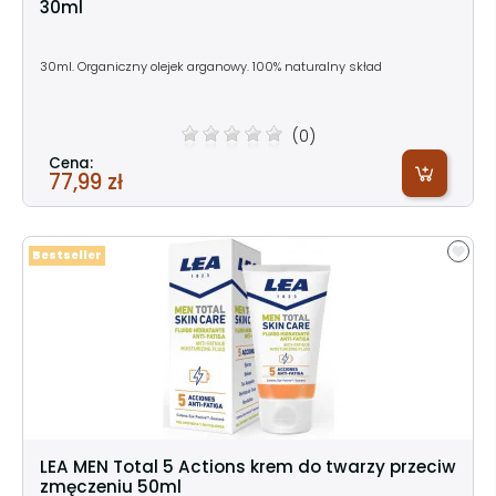
30ml
30ml. Organiczny olejek arganowy. 100% naturalny skład
(0)
Cena:
77,99 zł
Bestseller
LEA MEN Total 5 Actions krem do twarzy przeciw
zmęczeniu 50ml