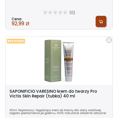
(0)
Cena:
92,99 zł
Bestseller
SAPONIFICIO VARESINO krem do twarzy Pro
Victis Skin Repair (tubka) 40 ml
40ml. Naprawczy i łagodzący krem do twarzy dla skóry wrażliwej.
Łagodzi podrażnienia po goleniu. 100% naturalne składniki aktywne.