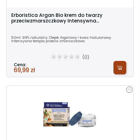
Erboristica Argan Bio krem do twarzy
przeciwzmarszczkowy Intensywna...
50ml. 99% naturalny. Olejek Arganowy i kwas hialuronowy.
Intensywna terapia przeciw zmarszczkowa.
(0)
Cena:
69,99 zł