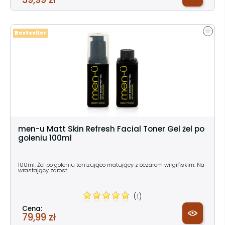
Bestseller
men-u Matt Skin Refresh Facial Toner Gel żel po
goleniu 100ml
100ml. Żel po goleniu tonizująco matujący z oczarem wirgińskim. Na
wrastający zarost.
(1)
Cena:
79,99 zł