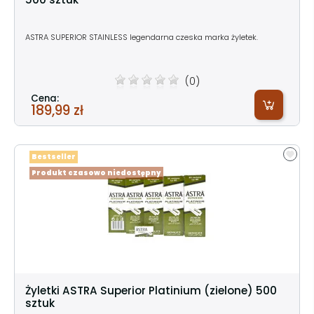
ASTRA SUPERIOR STAINLESS legendarna czeska marka żyletek.
(0)
Cena:
189,99 zł
Bestseller
Produkt czasowo niedostępny
Żyletki ASTRA Superior Platinium (zielone) 500
sztuk