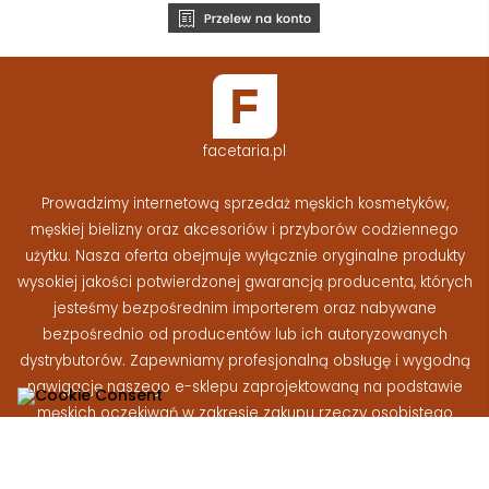
facetaria.pl
Prowadzimy internetową sprzedaż męskich kosmetyków,
męskiej bielizny oraz akcesoriów i przyborów codziennego
użytku. Nasza oferta obejmuje wyłącznie oryginalne produkty
wysokiej jakości potwierdzonej gwarancją producenta, których
jesteśmy bezpośrednim importerem oraz nabywane
bezpośrednio od producentów lub ich autoryzowanych
dystrybutorów. Zapewniamy profesjonalną obsługę i wygodną
nawigację naszego e-sklepu zaprojektowaną na podstawie
męskich oczekiwań w zakresie zakupu rzeczy osobistego
użytku