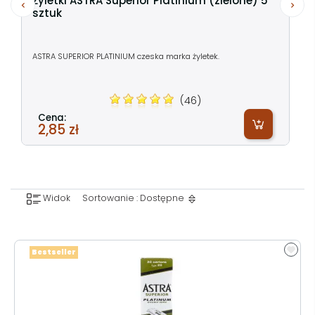
Żyletki ASTRA Superior Platinium (zielone) 5
sztuk
ASTRA SUPERIOR PLATINIUM czeska marka żyletek.
(46)
Cena:
2,85 zł
Widok
Sortowanie : Dostępne
Bestseller