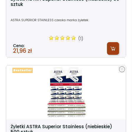
sztuk
ASTRA SUPERIOR STAINLESS czeska marka żyletek.
(1)
Cena:
21,96 zł
Bestseller
Żyletki ASTRA Superior Stainless (niebieskie)
500 sztuk