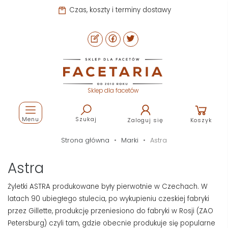
Czas, koszty i terminy dostawy
Sklep dla facetów
Menu
Szukaj
Zaloguj się
Koszyk
Strona główna
Marki
Astra
Astra
Żyletki ASTRA produkowane były pierwotnie w Czechach. W
latach 90 ubiegłego stulecia, po wykupieniu czeskiej fabryki
przez Gillette, produkcję przeniesiono do fabryki w Rosji (ZAO
Petersburg) czyli tam, gdzie obecnie produkuje się popularne