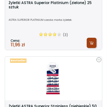
Żyletki ASTRA Superior Platinium (zielone) 25
sztuk
ASTRA SUPERIOR PLATINIUM czeska marka żyletek.
(3)
Cena:
11,96 zł
Bestseller
Żyletki ASTRA Superior Stainless (niebieskie) 50