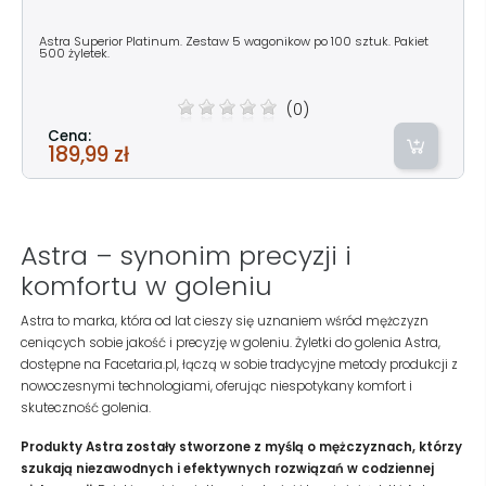
Astra Superior Platinum. Zestaw 5 wagonikow po 100 sztuk. Pakiet
500 żyletek.
(0)
Cena:
189,99 zł
Astra – synonim precyzji i
komfortu w goleniu
Astra to marka, która od lat cieszy się uznaniem wśród mężczyzn
ceniących sobie jakość i precyzję w goleniu. Żyletki do golenia Astra,
dostępne na Facetaria.pl, łączą w sobie tradycyjne metody produkcji z
nowoczesnymi technologiami, oferując niespotykany komfort i
skuteczność golenia.
Produkty Astra zostały stworzone z myślą o mężczyznach, którzy
szukają niezawodnych i efektywnych rozwiązań w codziennej