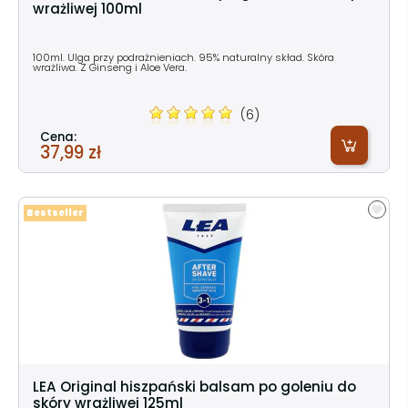
wrażliwej 100ml
100ml. Ulga przy podrażnieniach. 95% naturalny skład. Skóra
wrażliwa. Z Ginseng i Aloe Vera.
(6)
Cena:
37,99 zł
Bestseller
LEA Original hiszpański balsam po goleniu do
skóry wrażliwej 125ml