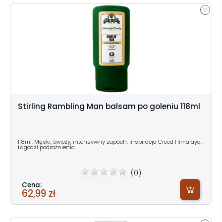
Stirling Rambling Man balsam po goleniu 118ml
118ml. Męski, świeży, intensywny zapach. Inspiracja Creed Himalaya.
Łagodzi podrażnienia.
(0)
Cena:
62,99 zł