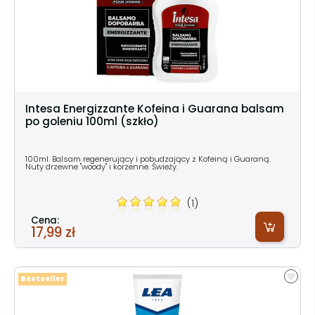
Intesa Energizzante Kofeina i Guarana balsam
po goleniu 100ml (szkło)
100ml. Balsam regenerujący i pobudzający z Kofeiną i Guaraną.
Nuty drzewne "woody" i korzenne. Świeży.
(1)
Cena:
17,99 zł
Bestseller