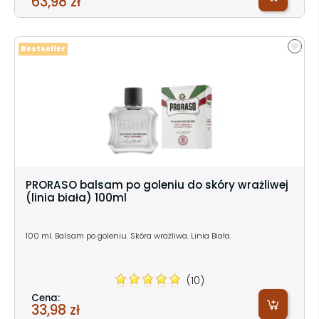
63,98 zł
Bestseller
PRORASO balsam po goleniu do skóry wrażliwej
(linia biała) 100ml
100 ml. Balsam po goleniu. Skóra wrażliwa. Linia Biała.
(10)
Cena:
33,98 zł