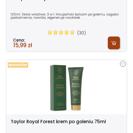
125ml. Skóra wrażliwa. 3 w 1. Hiszpański balsam po goleniu. Łagodzi
podrażnienia, nawilża, regeneruje naskórek.
(30)
Cena:
15,99 zł
Bestseller
Taylor Royal Forest krem po goleniu 75ml