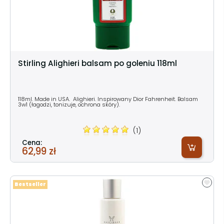
Stirling Alighieri balsam po goleniu 118ml
118ml. Made in USA. Alighieri. Inspirowany Dior Fahrenheit. Balsam
3w1 (łagodzi, tonizuje, ochrona skóry).
(1)
Cena:
62,99 zł
Bestseller