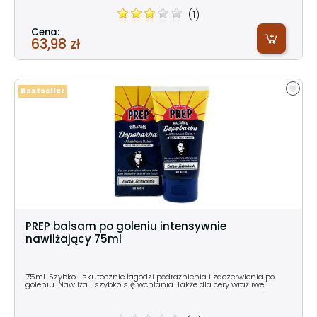
(1)
Cena:
63,98 zł
Bestseller
PREP balsam po goleniu intensywnie
nawilżający 75ml
75ml. Szybko i skutecznie łagodzi podrażnienia i zaczerwienia po
goleniu. Nawilża i szybko się wchłania. Także dla cery wrażliwej.