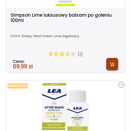
Simpson Lime luksusowy balsam po goleniu
100ml
100ml. Świeży, West Indian Lime, łagodzący.
(1)
Cena:
69,99 zł
Bestseller