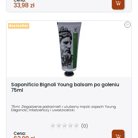
Cena:
33,98 zł
Bestseller
Saponificio Bignoli Young balsam po goleniu
75ml
75ml. Złagodzenie podrażnień i ulubiony męski zapach Young.
Elegancki, młodzieńczy i uwodzicielski.
(0)
Cena: