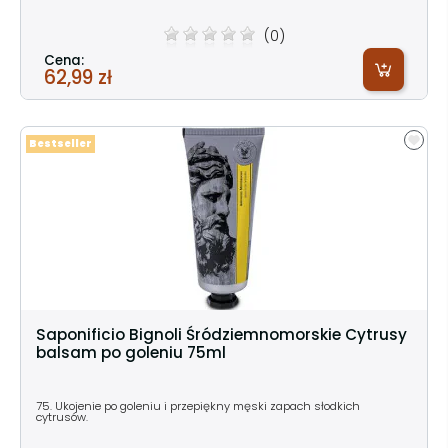
(0)
Cena:
62,99 zł
Bestseller
Saponificio Bignoli Śródziemnomorskie Cytrusy
balsam po goleniu 75ml
75. Ukojenie po goleniu i przepiękny męski zapach słodkich
cytrusów.