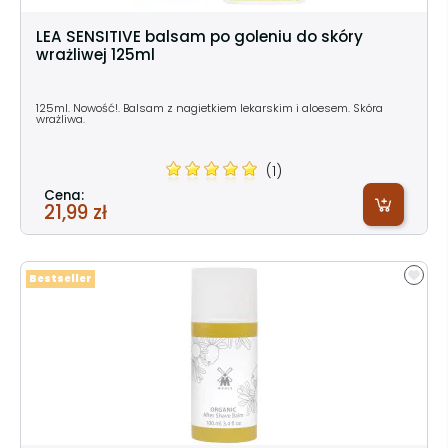
LEA SENSITIVE balsam po goleniu do skóry
wrażliwej 125ml
125ml. Nowość!. Balsam z nagietkiem lekarskim i aloesem. Skóra
wrażliwa.
(1)
Cena:
21,99 zł
Bestseller