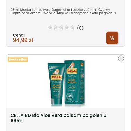
75ml. Męska kompozycja Bergamotka i Jabłko, Jaśmin i Czarny
Pieprz, baza Ambra i Wanilia. Miękka i elastyczna skóra po goleniu.
(0)
Cena:
94,99 zł
Bestseller
CELLA BD Bio Aloe Vera balsam po goleniu
100ml