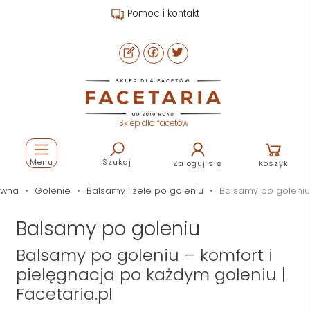
Pomoc i kontakt
Sklep dla facetów
Menu
Szukaj
Zaloguj się
Koszyk
ówna
Golenie
Balsamy i żele po goleniu
Balsamy po goleniu
Balsamy po goleniu
Balsamy po goleniu – komfort i
pielęgnacja po każdym goleniu |
Facetaria.pl