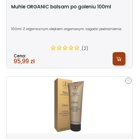
Muhle ORGANIC balsam po goleniu 100ml
100ml. Z organicznym olejkiem arganowym. Łagodzi podrażnienia.
(2)
Cena:
95,99 zł