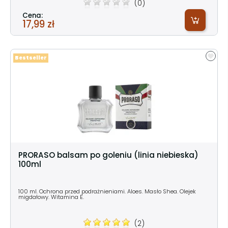
(0)
Cena:
17,99 zł
Bestseller
PRORASO balsam po goleniu (linia niebieska)
100ml
100 ml. Ochrona przed podrażnieniami. Aloes. Masło Shea. Olejek
migdałowy. Witamina E.
(2)