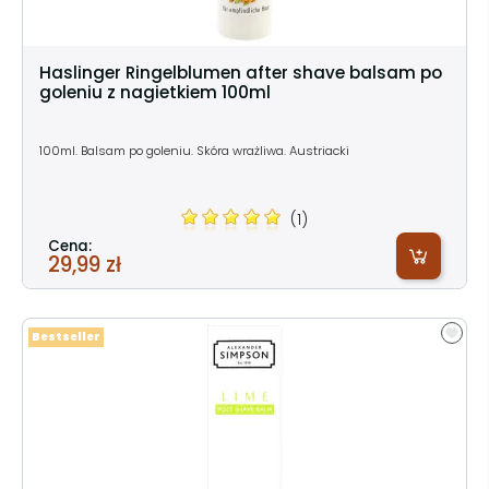
Haslinger Ringelblumen after shave balsam po
goleniu z nagietkiem 100ml
100ml. Balsam po goleniu. Skóra wrażliwa. Austriacki
(1)
Cena:
29,99 zł
Bestseller