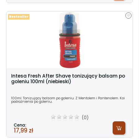
Bestseller
Intesa Fresh After Shave tonizujący balsam po
goleniu 100ml (niebieski)
100ml. Tonizujący balsam po goleniu. Z Mentolem i Pantenolem. Koi
podrażnienia po goleniu.
(0)
Cena:
17,99 zł