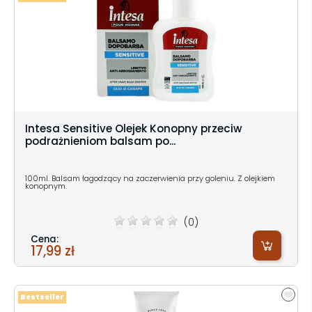
Intesa Sensitive Olejek Konopny przeciw
podrażnieniom balsam po...
100ml. Balsam łagodzący na zaczerwienia przy goleniu. Z olejkiem
konopnym.
(0)
Cena:
17,99 zł
Bestseller