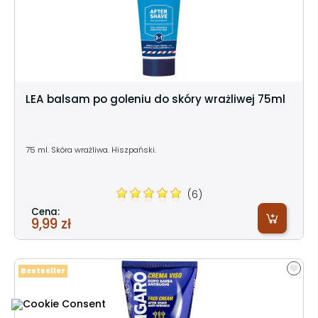
LEA balsam po goleniu do skóry wrażliwej 75ml
75 ml. Skóra wrażliwa. Hiszpański.
(6)
Cena:
9,99 zł
Bestseller