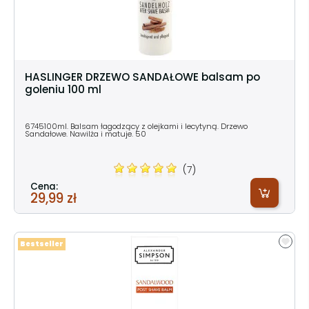
HASLINGER DRZEWO SANDAŁOWE balsam po
goleniu 100 ml
6745100ml. Balsam łagodzący z olejkami i lecytyną. Drzewo
Sandałowe. Nawilża i matuje. 50
(7)
Cena:
29,99 zł
Bestseller