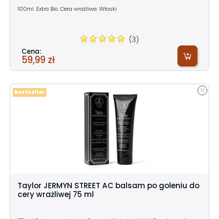
100ml. Extra Bio. Cera wrażliwa. Włoski
(3)
Cena:
59,99 zł
Bestseller
Taylor JERMYN STREET AC balsam po goleniu do
cery wrażliwej 75 ml