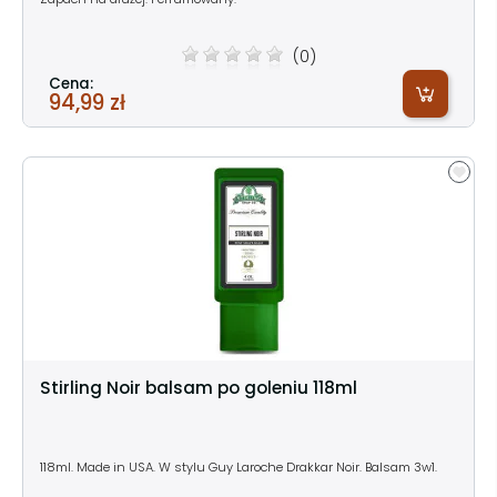
(0)
Cena:
94,99 zł
Stirling Noir balsam po goleniu 118ml
118ml. Made in USA. W stylu Guy Laroche Drakkar Noir. Balsam 3w1.