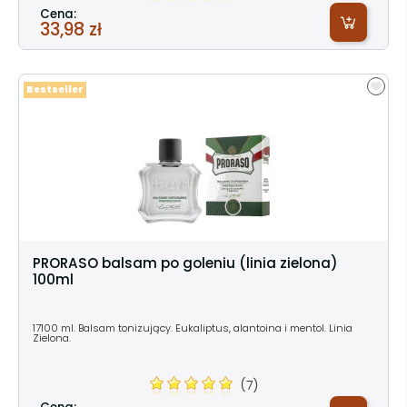
Cena:
33,98 zł
Bestseller
PRORASO balsam po goleniu (linia zielona)
100ml
17100 ml. Balsam tonizujący. Eukaliptus, alantoina i mentol. Linia
Zielona.
(7)