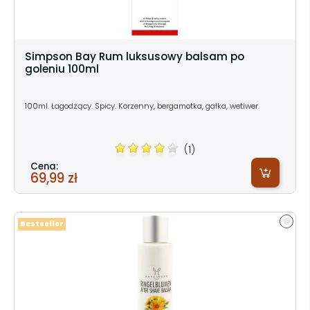
Simpson Bay Rum luksusowy balsam po
goleniu 100ml
100ml. Łagodzący. Spicy. Korzenny, bergamotka, gałka, wetiwer.
(1)
Cena:
69,99 zł
Bestseller