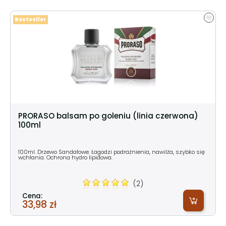
Bestseller
PRORASO balsam po goleniu (linia czerwona)
100ml
100ml. Drzewo Sandałowe. Łagodzi podrażnienia, nawilża, szybko się
wchłania. Ochrona hydro lipidowa.
(2)
Cena:
33,98 zł