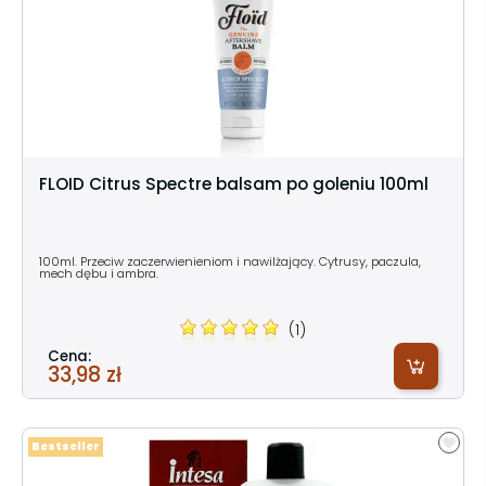
FLOID Citrus Spectre balsam po goleniu 100ml
100ml. Przeciw zaczerwienieniom i nawilżający. Cytrusy, paczula,
mech dębu i ambra.
(1)
Cena:
33,98 zł
Bestseller