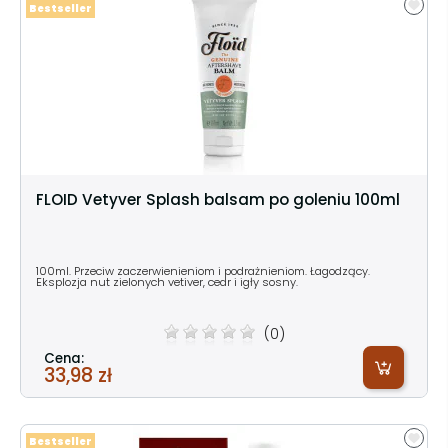
Bestseller
FLOID Vetyver Splash balsam po goleniu 100ml
100ml. Przeciw zaczerwienieniom i podrażnieniom. Łagodzący.
Eksplozja nut zielonych vetiver, cedr i igły sosny.
(0)
Cena:
33,98 zł
Bestseller