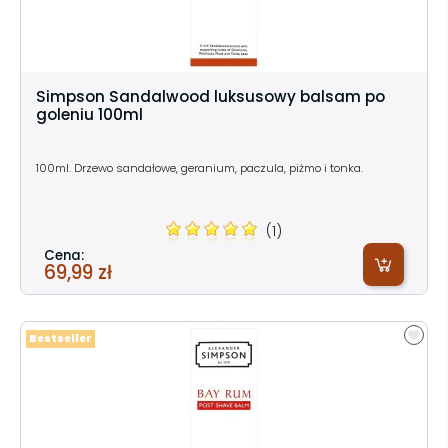
Simpson Sandalwood luksusowy balsam po
goleniu 100ml
100ml. Drzewo sandałowe, geranium, paczula, piżmo i tonka.
(1)
Cena:
69,99 zł
Bestseller