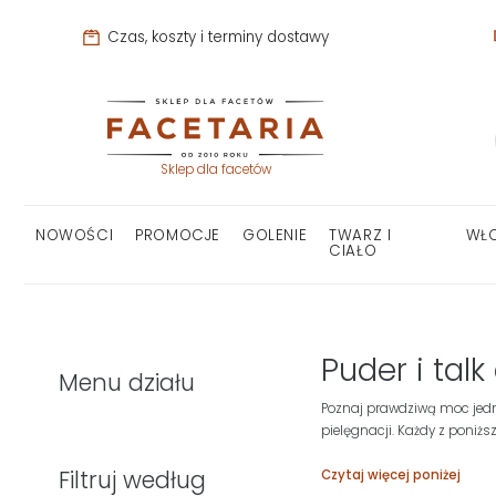
Czas, koszty i terminy dostawy
Sklep dla facetów
NOWOŚCI
PROMOCJE
GOLENIE
TWARZ I
WŁ
CIAŁO
Puder i tal
Menu działu
Poznaj prawdziwą moc jed
pielęgnacji. Każdy z poniż
Filtruj według
Czytaj więcej poniżej