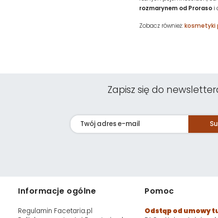
rozmarynem od Proraso
i 
Zobacz również:
kosmetyki 
Zapisz się do newsletter
Su
Informacje ogólne
Pomoc
Regulamin Facetaria.pl
Odstąp od umowy t