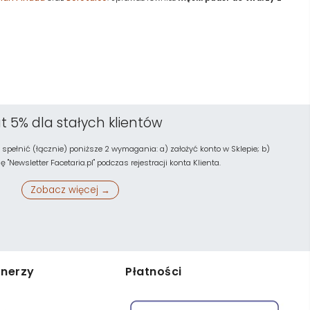
t 5% dla stałych klientów
 spełnić (łącznie) poniższe 2 wymagania: a) założyć konto w Sklepie; b)
"Newsletter Facetaria.pl" podczas rejestracji konta Klienta.
Zobacz więcej →
tnerzy
Płatności