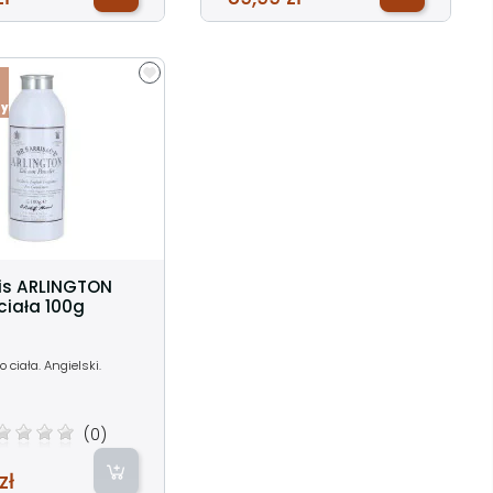
ny
ris ARLINGTON
ciała 100g
o ciała. Angielski.
(0)
zł