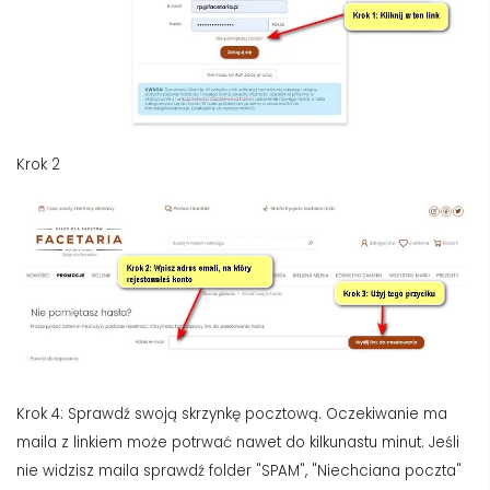
Krok 2
Krok 4: Sprawdź swoją skrzynkę pocztową. Oczekiwanie ma
maila z linkiem może potrwać nawet do kilkunastu minut. Jeśli
nie widzisz maila sprawdź folder "SPAM", "Niechciana poczta"