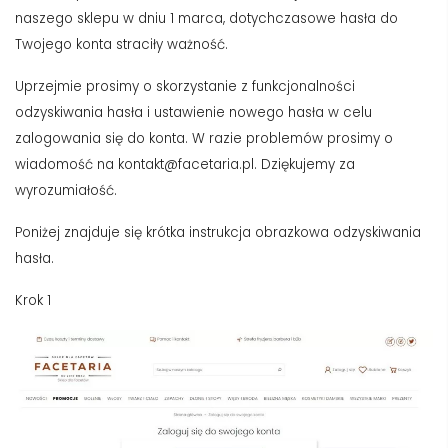
naszego sklepu w dniu 1 marca, dotychczasowe hasła do
Twojego konta straciły ważność.
Uprzejmie prosimy o skorzystanie z funkcjonalności
odzyskiwania hasła i ustawienie nowego hasła w celu
zalogowania się do konta. W razie problemów prosimy o
wiadomość na
kontakt@facetaria.pl
. Dziękujemy za
wyrozumiałość.
Poniżej znajduje się krótka instrukcja obrazkowa odzyskiwania
hasła.
Krok 1