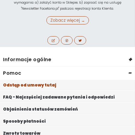
wymagania: a) założyć konto w Sklepie; b) zapisać się na usługę
"Newsletter Facetaria.pl" podczas rejestracji konta Klienta.
Zobacz więcej →
+
Informacje ogólne
-
Pomoc
Odstąp od umowy tutaj
FAQ - Najczęściej zadawane pytania i odpowiedzi
Objaśnienia statusów zamówień
Sposoby płatności
Zwroty towarów