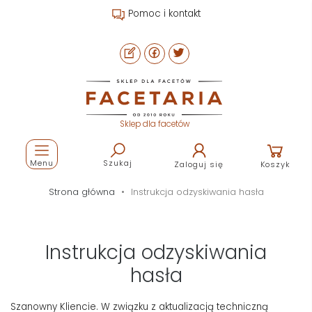
Pomoc i kontakt
Sklep dla facetów
Menu
Szukaj
Zaloguj się
Koszyk
Strona główna
Instrukcja odzyskiwania hasła
Instrukcja odzyskiwania
hasła
Szanowny Kliencie. W związku z aktualizacją techniczną