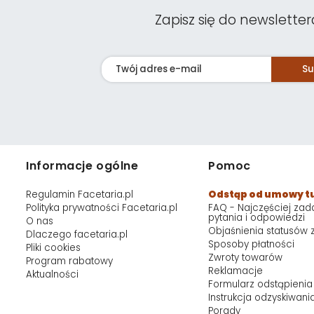
Zapisz się do newsletter
Su
Informacje ogólne
Pomoc
Regulamin Facetaria.pl
Odstąp od umowy t
Polityka prywatności Facetaria.pl
FAQ - Najczęściej za
pytania i odpowiedzi
O nas
Objaśnienia statusów
Dlaczego facetaria.pl
Sposoby płatności
Pliki cookies
Zwroty towarów
Program rabatowy
Reklamacje
Aktualności
Formularz odstąpienia
Instrukcja odzyskiwani
Porady