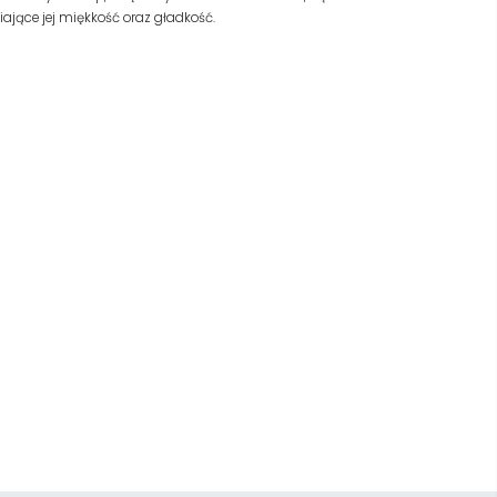
iające jej miękkość oraz gładkość.