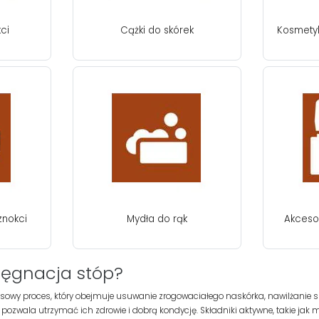
ci
Cążki do skórek
Kosmetyk
znokci
Mydła do rąk
Akceso
elęgnacja stóp?
sowy proces, który obejmuje usuwanie zrogowaciałego naskórka, nawilżanie sk
pozwala utrzymać ich zdrowie i dobrą kondycję. Składniki aktywne, takie jak mo