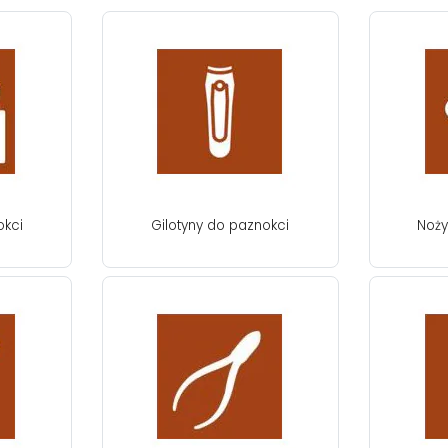
okci
Gilotyny do paznokci
Noży