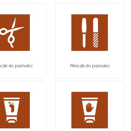
czki do paznokci
Pilniczki do paznokci