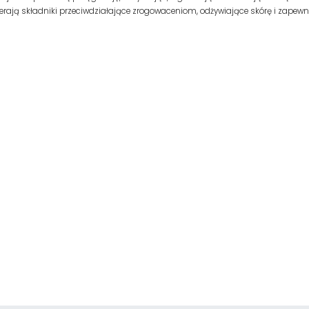
ierają składniki przeciwdziałające zrogowaceniom, odżywiające skórę i zapewn