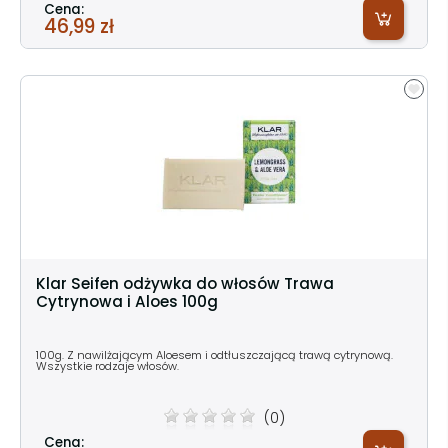
Cena:
46,99 zł
Klar Seifen odżywka do włosów Trawa
Cytrynowa i Aloes 100g
100g. Z nawilżającym Aloesem i odtłuszczającą trawą cytrynową.
Wszystkie rodzaje włosów.
(0)
Cena: