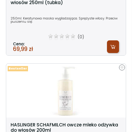
włosów 250ml (tubka)
250ml. Keratynowa maska wygładzająca. Sprężyste włosy. Przeciw
puszeniu się.
(0)
Cena:
69,99 zł
Bestseller
HASLINGER SCHAFMILCH owcze mleko odżywka
do włosów 200ml