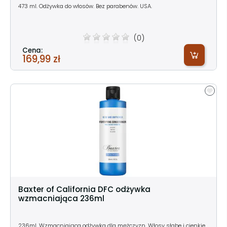
473 ml. Odżywka do włosów. Bez parabenów. USA.
(0)
Cena:
169,99 zł
Baxter of California DFC odżywka
wzmacniająca 236ml
236ml. Wzmacniająca odżywka dla mężczyzn. Włosy słabe i cienkie.