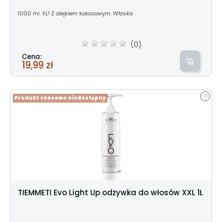
1000 ml. XL! Z olejkiem kokosowym. Włoska.
(0)
Cena:
19,99 zł
Produkt czasowo niedostępny
TIEMMETI Evo Light Up odżywka do włosów XXL 1L