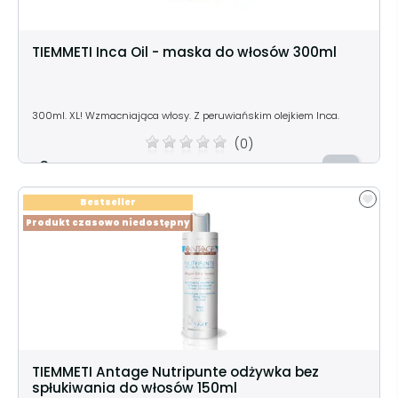
TIEMMETI Inca Oil - maska do włosów 300ml
300ml. XL! Wzmacniająca włosy. Z peruwiańskim olejkiem Inca.
(0)
Cena:
68,99 zł
Bestseller
Produkt czasowo niedostępny
TIEMMETI Antage Nutripunte odżywka bez
spłukiwania do włosów 150ml