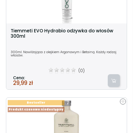
Tiemmeti EVO Hydrabio odżywka do włosów
300ml
300ml. Nawilżająca z olejkiem Arganowym i Betainą. Każdy rodzaj
włosów.
(0)
Cena:
29,99 zł
Bestseller
Produkt czasowo niedostępny