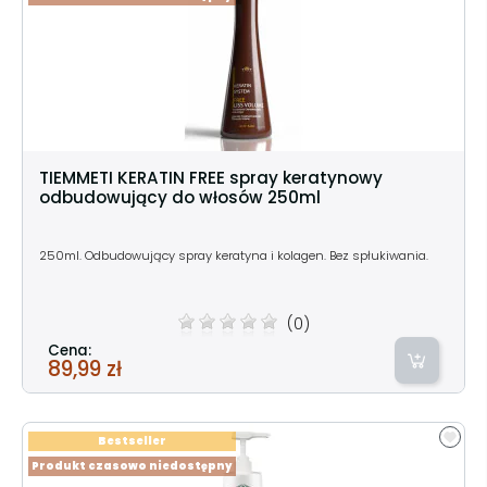
TIEMMETI KERATIN FREE spray keratynowy
odbudowujący do włosów 250ml
250ml. Odbudowujący spray keratyna i kolagen. Bez spłukiwania.
(0)
Cena:
89,99 zł
Bestseller
Produkt czasowo niedostępny