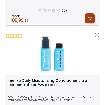
(0)
Cena:
109,99 zł
Bestseller
men-u Daily Moisturising Conditioner ultra
concentrate odżywka do...
100ml. Do 100 aplikacji. Odżywka dla mężczyzn do włosów. Dodaje
witalności zmęczonym włosom. Łatwiej je układać.