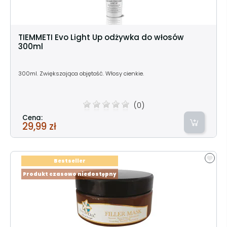
TIEMMETI Evo Light Up odżywka do włosów
300ml
300ml. Zwiększająca objętość. Włosy cienkie.
(0)
Cena:
29,99 zł
Bestseller
Produkt czasowo niedostępny