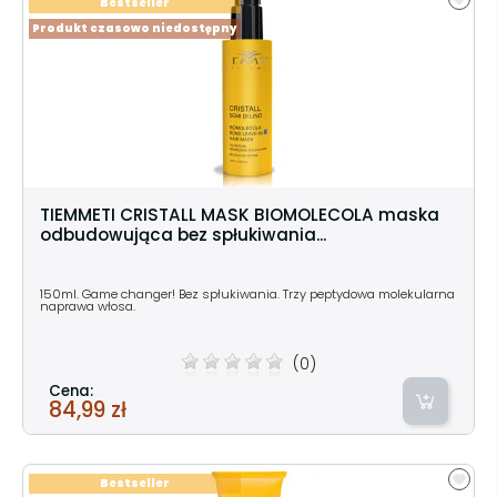
Bestseller
Produkt czasowo niedostępny
TIEMMETI CRISTALL MASK BIOMOLECOLA maska
odbudowująca bez spłukiwania...
150ml. Game changer! Bez spłukiwania. Trzy peptydowa molekularna
naprawa włosa.
(0)
Cena:
84,99 zł
Bestseller