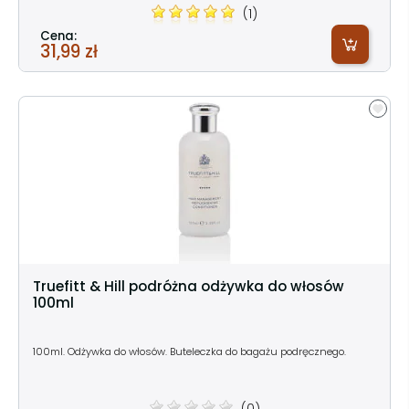
(1)
Cena:
31,99 zł
Truefitt & Hill podróżna odżywka do włosów
100ml
100ml. Odżywka do włosów. Buteleczka do bagażu podręcznego.
(0)