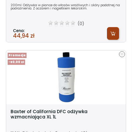
200ml. Odżywka w piance do włosów wrażliwych i skóry podatnej na
podrażnienia. Z oczarem i nagietkiem lekarskim.
(0)
Cena:
44,94 zł
Promocja
-60,00 zł
Baxter of California DFC odżywka
wzmacniająca XL 1L