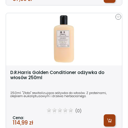
D.R.Harris Golden Conditioner odżywka do
włosów 250ml
250ml. "Złota" rewitalizująca odżywka do włosów. Z proteinami,
olejkiem eukaliptusowym i drzewa herbacianego.
(0)
Cena:
114,99 zł