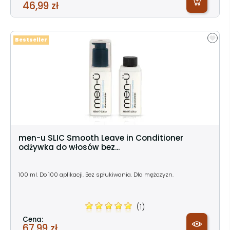
46,99 zł
Bestseller
men-u SLIC Smooth Leave in Conditioner
odżywka do włosów bez...
100 ml. Do 100 aplikacji. Bez spłukiwania. Dla mężczyzn.
(1)
Cena:
67,99 zł