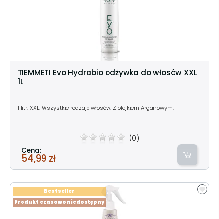
TIEMMETI Evo Hydrabio odżywka do włosów XXL
1L
1 litr. XXL. Wszystkie rodzaje włosów. Z olejkiem Arganowym.
(0)
Cena:
54,99 zł
Bestseller
Produkt czasowo niedostępny