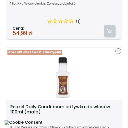
1 litr. XXL. Włosy cienkie. Zwiększa objętość.
(1)
Cena:
54,99 zł
Produkt czasowo niedostępny
Reuzel Daily Conditioner odżywka do włosów
100ml (mała)
100ml. Wersja podróżna. Odżywia i ułatwia zmywanie cięższych