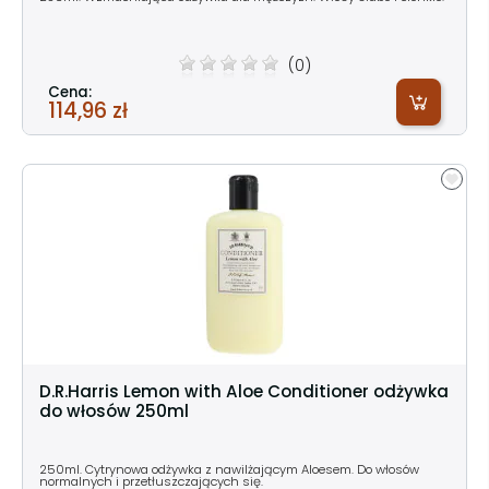
(0)
Cena:
114,96 zł
D.R.Harris Lemon with Aloe Conditioner odżywka
do włosów 250ml
250ml. Cytrynowa odżywka z nawilżającym Aloesem. Do włosów
normalnych i przetłuszczających się.