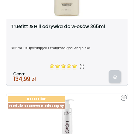
Truefitt & Hill odżywka do włosów 365ml
365ml. Uzupełniająca i zmiękczająca. Angielska.
(1)
Cena:
134,99 zł
Bestseller
Produkt czasowo niedostępny