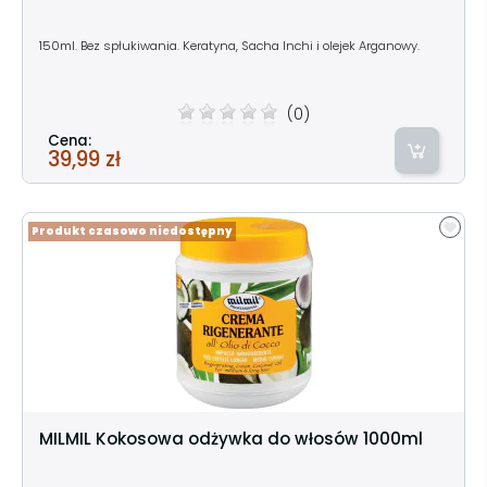
150ml. Bez spłukiwania. Keratyna, Sacha Inchi i olejek Arganowy.
(0)
Cena:
39,99 zł
Produkt czasowo niedostępny
MILMIL Kokosowa odżywka do włosów 1000ml