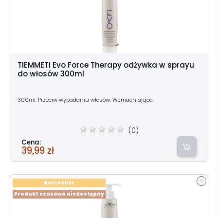
TIEMMETI Evo Force Therapy odżywka w sprayu
do włosów 300ml
300ml. Przeciw wypadaniu włosów. Wzmacniająca.
(0)
Cena:
39,99 zł
Bestseller
Produkt czasowo niedostępny