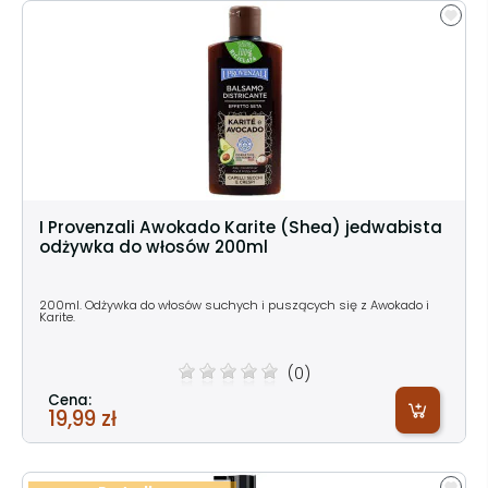
I Provenzali Awokado Karite (Shea) jedwabista
odżywka do włosów 200ml
200ml. Odżywka do włosów suchych i puszących się z Awokado i
Karite.
(0)
Cena:
19,99 zł