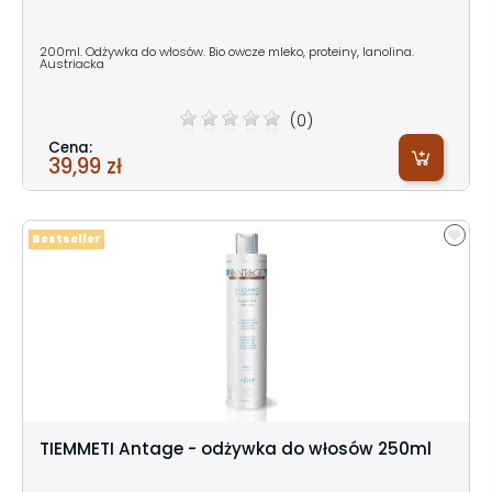
200ml. Odżywka do włosów. Bio owcze mleko, proteiny, lanolina.
Austriacka
(0)
Cena:
39,99 zł
Bestseller
TIEMMETI Antage - odżywka do włosów 250ml