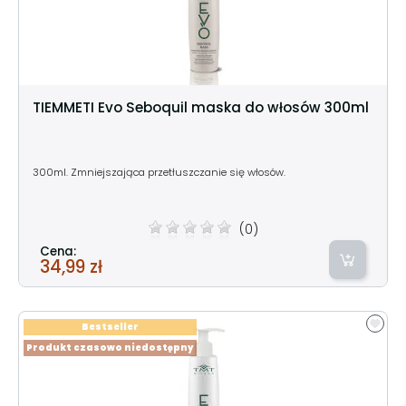
TIEMMETI Evo Seboquil maska do włosów 300ml
300ml. Zmniejszająca przetłuszczanie się włosów.
(0)
Cena:
34,99 zł
Bestseller
Produkt czasowo niedostępny