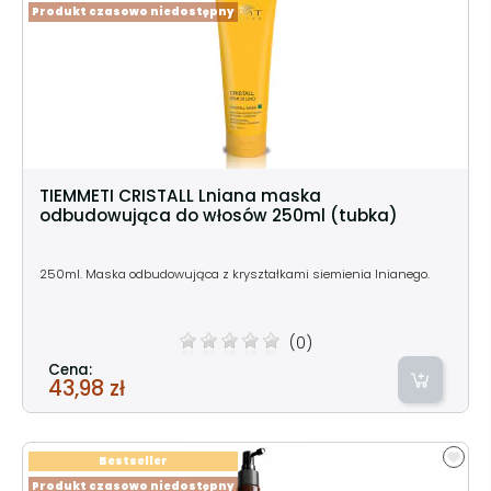
Produkt czasowo niedostępny
TIEMMETI CRISTALL Lniana maska
odbudowująca do włosów 250ml (tubka)
250ml. Maska odbudowująca z kryształkami siemienia lnianego.
(0)
Cena:
43,98 zł
Bestseller
Produkt czasowo niedostępny