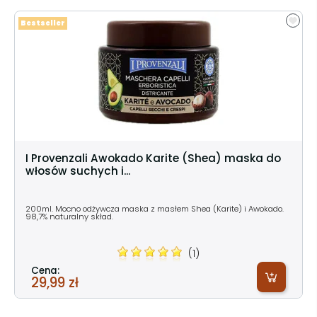
Bestseller
I Provenzali Awokado Karite (Shea) maska do
włosów suchych i...
200ml. Mocno odżywcza maska z masłem Shea (Karite) i Awokado.
98,7% naturalny skład.
(1)
Cena:
29,99 zł