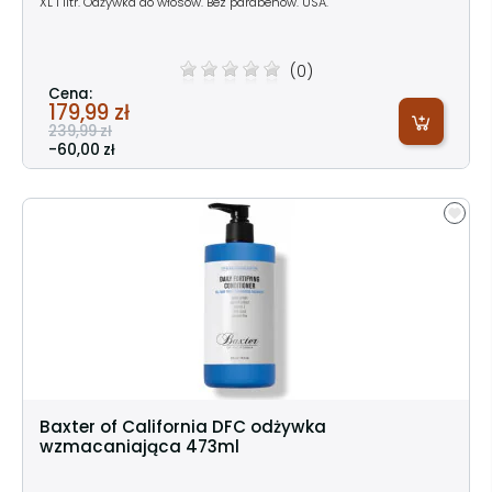
XL 1 litr. Odżywka do włosów. Bez parabenów. USA.
(0)
Cena:
179,99 zł
239,99 zł
-60,00 zł
Baxter of California DFC odżywka
wzmacaniająca 473ml