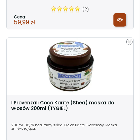
(2)
Cena:
59,99 zł
I Provenzali Coco Karite (Shea) maska do
włosów 200ml (TYGIEL)
200ml. 98,7% naturalny skład. Olejek Karite i kokosowy. Maska
zmiękczająca.