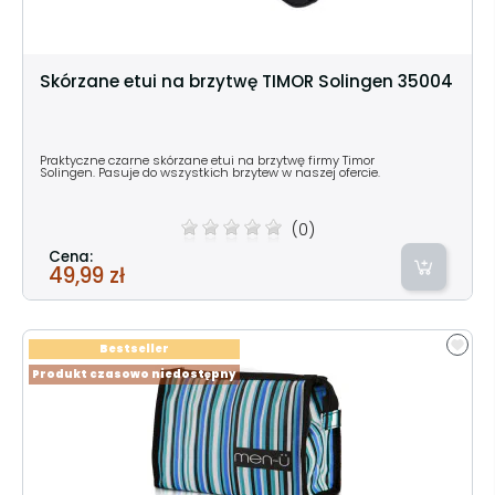
Skórzane etui na brzytwę TIMOR Solingen 35004
Praktyczne czarne skórzane etui na brzytwę firmy Timor
Solingen. Pasuje do wszystkich brzytew w naszej ofercie.
(0)
Cena:
49,99 zł
Bestseller
Produkt czasowo niedostępny