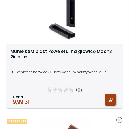
Muhle KSM plastikowe etui na głowicę Mach3
Gillette
Etui ochronne na wkłady Gillette Mach3 w maszynkach Mule.
(0)
Cena:
9,99 zł
Bestseller