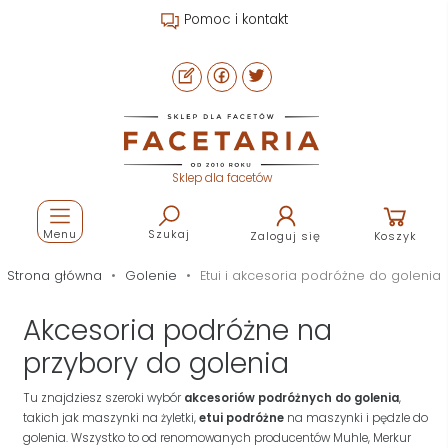
Pomoc i kontakt
Sklep dla facetów
Menu
Szukaj
Zaloguj się
Koszyk
Strona główna
Golenie
Etui i akcesoria podróżne do golenia
Akcesoria podróżne na
przybory do golenia
Tu znajdziesz szeroki wybór
akcesoriów podróżnych do golenia
,
takich jak maszynki na żyletki,
etui podróżne
na maszynki i pędzle do
golenia. Wszystko to od renomowanych producentów Muhle, Merkur