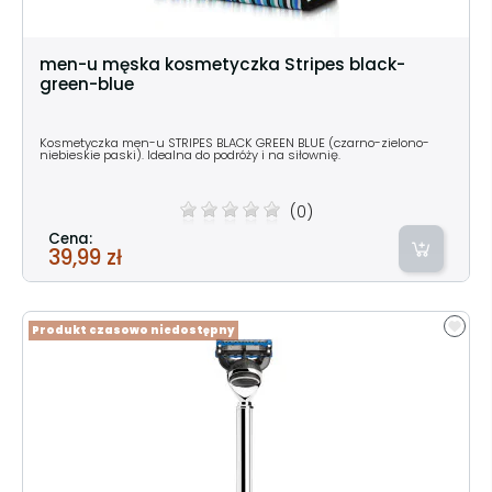
men-u męska kosmetyczka Stripes black-
green-blue
Kosmetyczka men-u STRIPES BLACK GREEN BLUE (czarno-zielono-
niebieskie paski). Idealna do podróży i na siłownię.
(0)
Cena:
39,99 zł
Produkt czasowo niedostępny