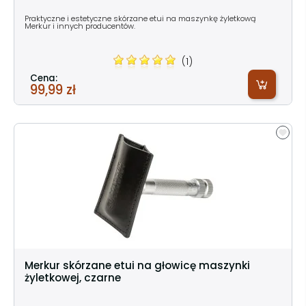
Praktyczne i estetyczne skórzane etui na maszynkę żyletkową
Merkur i innych producentów.
(1)
Cena:
99,99 zł
Merkur skórzane etui na głowicę maszynki
żyletkowej, czarne