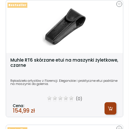
Bestseller
Muhle RT6 skórzane etui na maszynki żyletkowe,
czarne
Rękodzieło artystów z Florencji. Eleganckie i praktyczne etui podróżne
na maszynki do golenia.
(0)
Cena:
154,99 zł