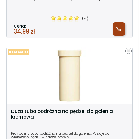
(5)
Cena:
34,99 zł
Bestseller
Duża tuba podróżna na pędzel do golenia
kremowa
Praktyczna tuba podróżna na pędzel do golenia. Pasuje do
większości pędzli w naszej ofercie.