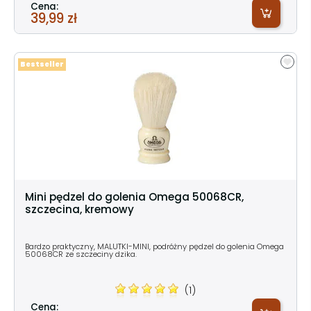
Cena:
39,99 zł
Bestseller
Mini pędzel do golenia Omega 50068CR,
szczecina, kremowy
Bardzo praktyczny, MALUTKI-MINI, podróżny pędzel do golenia Omega
50068CR ze szczeciny dzika.
(1)
Cena: