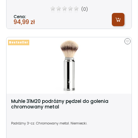
(0)
Cena:
94,99 zł
Bestseller
Muhle 31M20 podróżny pędzel do golenia
chromowany metal
Podróżny 3-cz. Chromowany metal. Niemiecki.