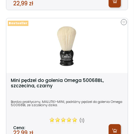
22,99 zł
Bestseller
Mini pędzel do golenia Omega 50068BL,
szczecina, czarny
Bardzo praktyczny, MALUTKI-MINI, podróżny pędzel do golenia Omega
50068BL ze szczeciny dzika.
(1)
Cena:
22,99 zł