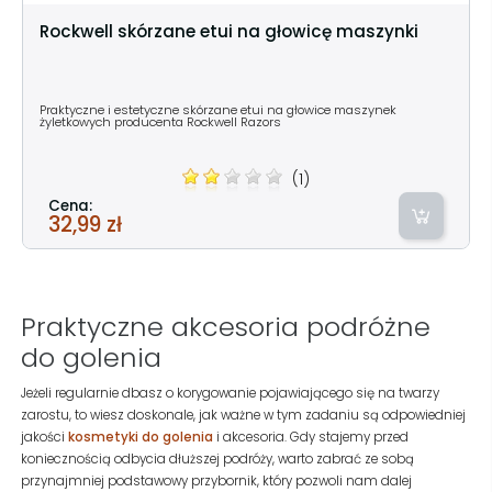
Rockwell skórzane etui na głowicę maszynki
Praktyczne i estetyczne skórzane etui na głowice maszynek
żyletkowych producenta Rockwell Razors
(1)
Cena:
32,99 zł
Praktyczne akcesoria podróżne
do golenia
Jeżeli regularnie dbasz o korygowanie pojawiającego się na twarzy
zarostu, to wiesz doskonale, jak ważne w tym zadaniu są odpowiedniej
jakości
kosmetyki do golenia
i akcesoria. Gdy stajemy przed
koniecznością odbycia dłuższej podróży, warto zabrać ze sobą
przynajmniej podstawowy przybornik, który pozwoli nam dalej