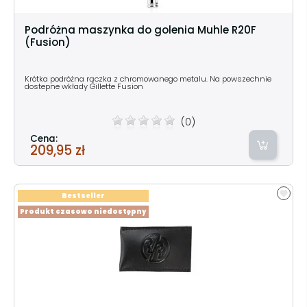
Podróżna maszynka do golenia Muhle R20F
(Fusion)
Krótka podróżna rączka z chromowanego metalu. Na powszechnie
dostepne wkłady Gillette Fusion
(0)
Cena:
209,95 zł
Bestseller
Produkt czasowo niedostępny