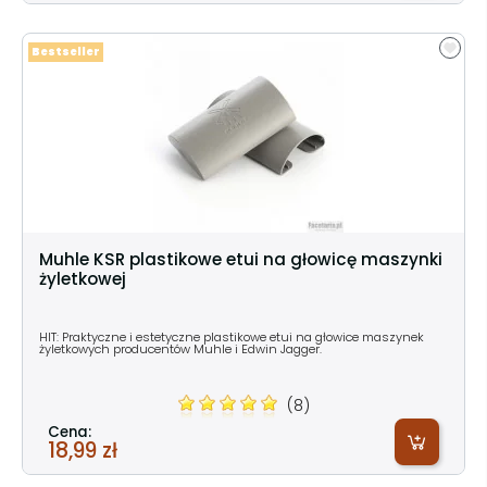
Bestseller
Muhle KSR plastikowe etui na głowicę maszynki
żyletkowej
HIT: Praktyczne i estetyczne plastikowe etui na głowice maszynek
żyletkowych producentów Muhle i Edwin Jagger.
(8)
Cena:
18,99 zł