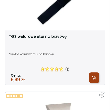
TGS welurowe etui na brzytwę
Miękkie welurowe etui na brzytwę.
(1)
Cena:
9,99 zł
Bestseller