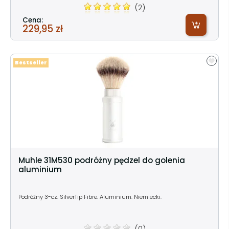
(2)
Cena:
229,95 zł
Bestseller
Muhle 31M530 podróżny pędzel do golenia
aluminium
Podróżny 3-cz. SilverTip Fibre. Aluminium. Niemiecki.
(0)