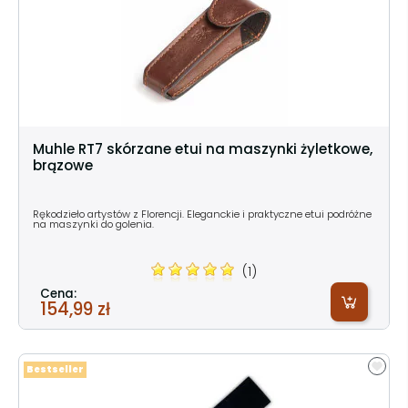
Muhle RT7 skórzane etui na maszynki żyletkowe,
brązowe
Rękodzieło artystów z Florencji. Eleganckie i praktyczne etui podróżne
na maszynki do golenia.
(1)
Cena:
154,99 zł
Bestseller