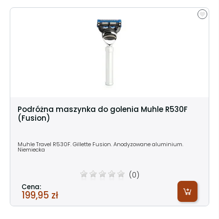
Podróżna maszynka do golenia Muhle R530F
(Fusion)
Muhle Travel R530F. Gillette Fusion. Anodyzowane aluminium.
Niemiecka
(0)
Cena:
199,95 zł