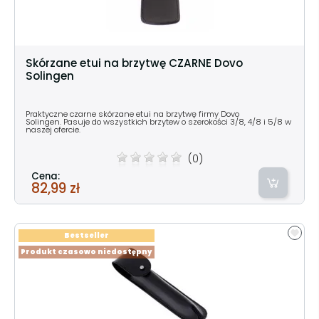
Skórzane etui na brzytwę CZARNE Dovo
Solingen
Praktyczne czarne skórzane etui na brzytwę firmy Dovo
Solingen. Pasuje do wszystkich brzytew o szerokości 3/8, 4/8 i 5/8 w
naszej ofercie.
(0)
Cena:
82,99 zł
Bestseller
Produkt czasowo niedostępny