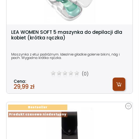
LEA WOMEN SOFT 5 maszynka do depilacji dla
kobiet (krótka rączka)
Maszynka z etui podróżnym. Idealnie gładkie golenie bikini, nóg i
pach. Wygodna krótka rączka.
(0)
Cena:
29,99 zł
Bestseller
Produkt czasowo niedostępny