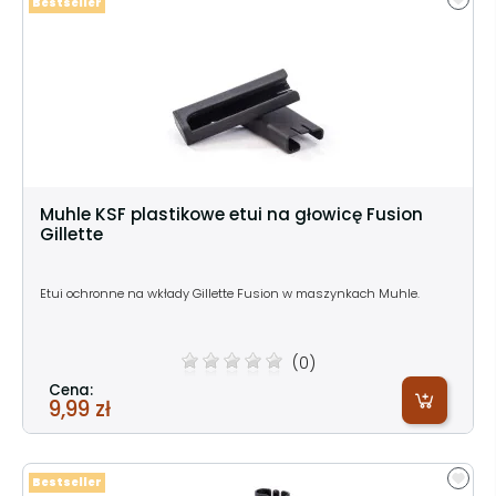
Bestseller
Muhle KSF plastikowe etui na głowicę Fusion
Gillette
Etui ochronne na wkłady Gillette Fusion w maszynkach Muhle.
(0)
Cena:
9,99 zł
Bestseller