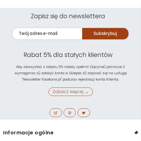
Zapisz się do newslettera
Subskrybuj
Rabat 5% dla stałych klientów
Aby skorzystać z rabatu 5% należy spełnić (łącznie) poniższe 2
wymagania: a) założyć konto w Sklepie; b) zapisać się na usługę
"Newsletter Facetaria.pl" podczas rejestracji konta Klienta.
Zobacz więcej →
+
Informacje ogólne