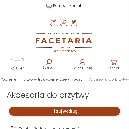
Pomoc i kontakt
Sklep dla facetów
Menu
Szukaj
Zaloguj się
Koszyk
Golenie
Brzytwy tradycyjne, osełki i pasy
Akcesoria do brzytwy
Akcesoria do brzytwy
Filtruj według
Widok
Sortowanie : Dostępne