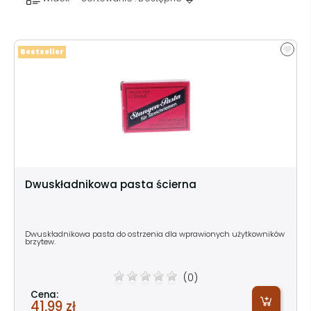
Bestseller
Dwuskładnikowa pasta ścierna
Dwuskładnikowa pasta do ostrzenia dla wprawionych użytkowników
brzytew.
(0)
Cena:
41,99 zł