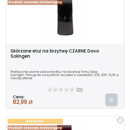
Produkt czasowo niedostępny
Skórzane etui na brzytwę CZARNE Dovo
Solingen
Praktyczne czarne skórzane etui na brzytwę firmy Dovo
Solingen. Pasuje do wszystkich brzytew o szerokości 3/8, 4/8 i 5/8 w
naszej ofercie.
(0)
Cena:
82,99 zł
Bestseller
Produkt czasowo niedostępny