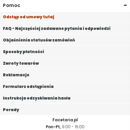
-
Pomoc
Odstąp od umowy tutaj
FAQ - Najczęściej zadawane pytania i odpowiedzi
Objaśnienia statusów zamówień
Sposoby płatności
Zwroty towarów
Reklamacje
Formularz odstąpienia
Instrukcja odzyskiwania hasła
Porady
Facetaria.pl
Pon-Pt,
9:00 - 15:00