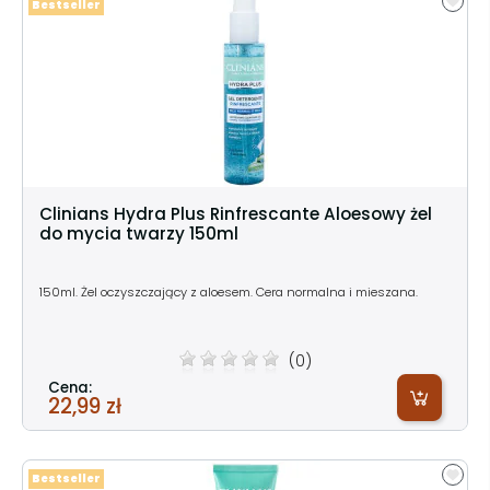
Bestseller
Clinians Hydra Plus Rinfrescante Aloesowy żel
do mycia twarzy 150ml
150ml. Żel oczyszczający z aloesem. Cera normalna i mieszana.
(0)
Cena:
22,99 zł
Bestseller