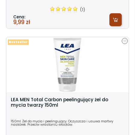
(1)
Cena:
9,99 zł
Bestseller
LEA MEN Total Carbon peelingujący żel do
mycia twarzy 150ml
150ml. Żel do mycia i peelingujący. Oczyszcza i usuwa martwy
naskórek. Przeciw wrastaniu włosków.