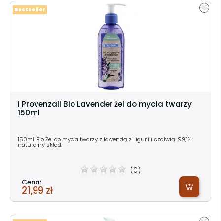
Bestseller
I Provenzali Bio Lavender żel do mycia twarzy
150ml
150ml. Bio Żel do mycia twarzy z lawendą z Ligurii i szałwią. 99,1%
naturalny skład.
(0)
Cena:
21,99 zł