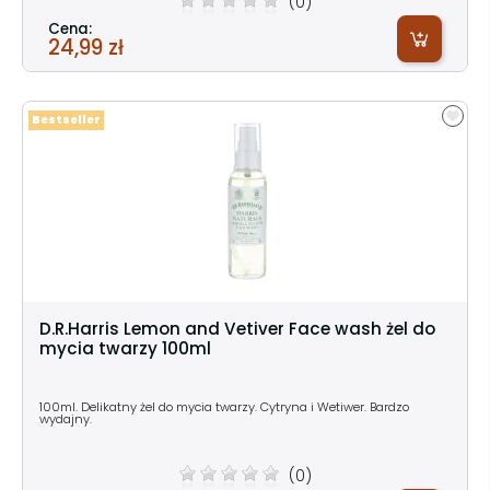
(0)
Cena:
24,99 zł
Bestseller
D.R.Harris Lemon and Vetiver Face wash żel do
mycia twarzy 100ml
100ml. Delikatny żel do mycia twarzy. Cytryna i Wetiwer. Bardzo
wydajny.
(0)