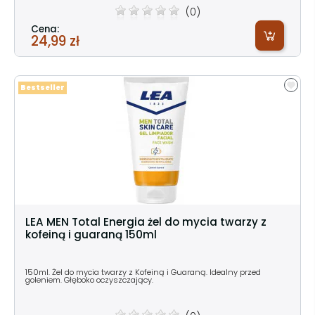
(0)
Cena:
24,99 zł
Bestseller
LEA MEN Total Energia żel do mycia twarzy z
kofeiną i guaraną 150ml
150ml. Żel do mycia twarzy z Kofeiną i Guaraną. Idealny przed
goleniem. Głęboko oczyszczający.