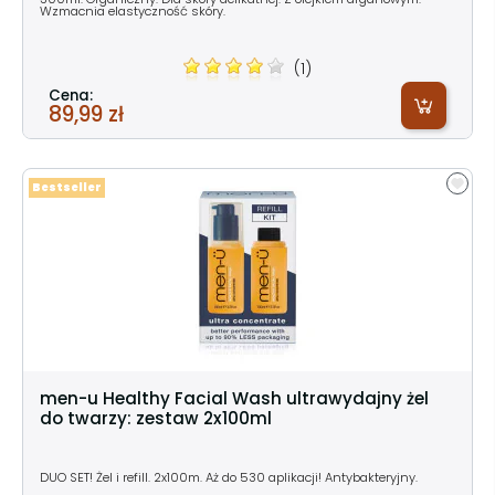
Wzmacnia elastyczność skóry.
(1)
Cena:
89,99 zł
Bestseller
men-u Healthy Facial Wash ultrawydajny żel
do twarzy: zestaw 2x100ml
DUO SET! Żel i refill. 2x100m. Aż do 530 aplikacji! Antybakteryjny.