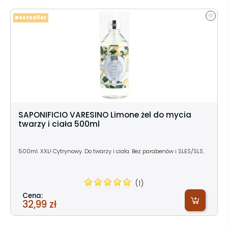
Bestseller
SAPONIFICIO VARESINO Limone żel do mycia
twarzy i ciała 500ml
500ml. XXL! Cytrynowy. Do twarzy i ciała. Bez parabenów i SLES/SLS.
(1)
Cena:
32,99 zł