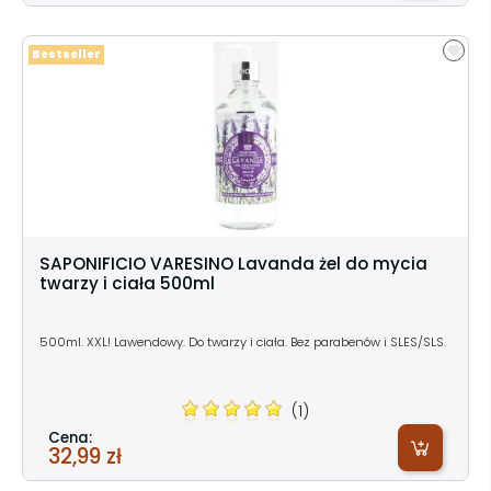
Bestseller
SAPONIFICIO VARESINO Lavanda żel do mycia
twarzy i ciała 500ml
500ml. XXL! Lawendowy. Do twarzy i ciała. Bez parabenów i SLES/SLS.
(1)
Cena:
32,99 zł