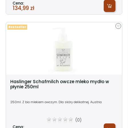
Cena:
134,99 zł
Bestseller
Haslinger Schafmilch owcze mleko mydło w
płynie 250ml
250ml. Z bio mlekiem owczym. Dla skóry delikatnej. Austria
(0)
Cena: