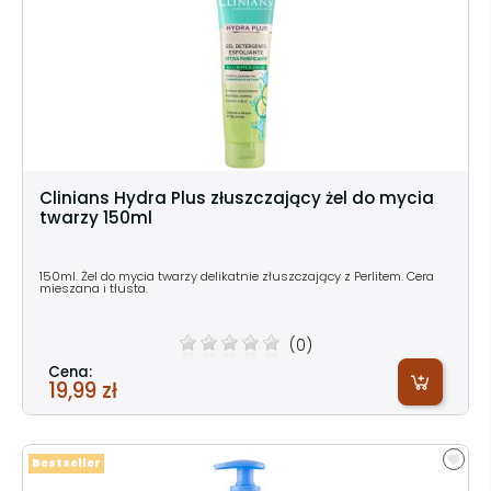
Clinians Hydra Plus złuszczający żel do mycia
twarzy 150ml
150ml. Żel do mycia twarzy delikatnie złuszczający z Perlitem. Cera
mieszana i tłusta.
(0)
Cena:
19,99 zł
Bestseller