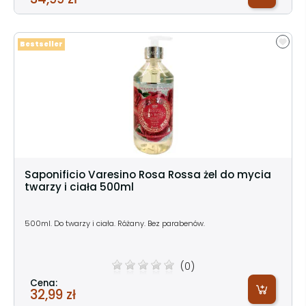
Bestseller
Saponificio Varesino Rosa Rossa żel do mycia
twarzy i ciała 500ml
500ml. Do twarzy i ciała. Różany. Bez parabenów.
(0)
Cena:
32,99 zł