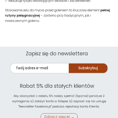
✅ Redukuje ryzyko wrastających włosków i zaczerwienień.
Stosowanie żelu do mycia przed goleniem to kluczowy element
pełnej
rutyny pielęgnacyjnej
– zarówno przy tradycyjnym, jak i
nowoczesnym goleniu.
Zapisz się do newslettera
Subskrybuj
Rabat 5% dla stałych klientów
Aby skorzystać z rabatu 5% należy spełnić (łącznie) poniższe 2
wymagania: a) założyć konto w Sklepie; b) zapisać się na usługę
"Newsletter Facetaria.pl" podczas rejestracji konta Klienta.
Zobacz więcej →