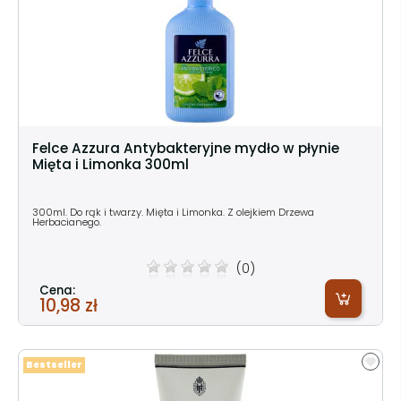
Felce Azzura Antybakteryjne mydło w płynie
Mięta i Limonka 300ml
300ml. Do rąk i twarzy. Mięta i Limonka. Z olejkiem Drzewa
Herbacianego.
(0)
Cena:
10,98 zł
Bestseller