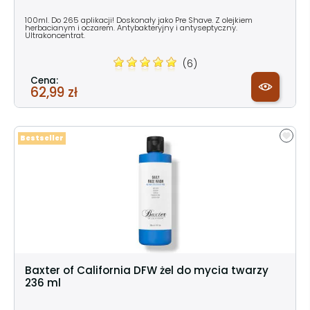
100ml. Do 265 aplikacji! Doskonały jako Pre Shave. Z olejkiem
herbacianym i oczarem. Antybakteryjny i antyseptyczny.
Ultrakoncentrat.
(6)
Cena:
62,99 zł
Bestseller
Baxter of California DFW żel do mycia twarzy
236 ml