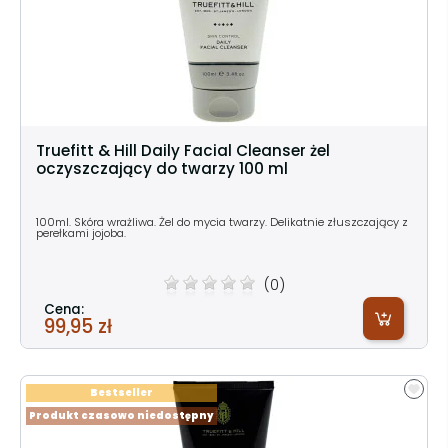
Truefitt & Hill Daily Facial Cleanser żel
oczyszczający do twarzy 100 ml
100ml. Skóra wrażliwa. Żel do mycia twarzy. Delikatnie złuszczający z
perełkami jojoba.
(0)
Cena:
99,95 zł
Bestseller
Produkt czasowo niedostępny