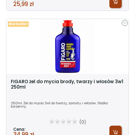
25,99 zł
Bestseller
FIGARO żel do mycia brody, twarzy i włosów 3w1
250ml
250ml. Żel do mycia 3w1 do twarzy, zarostu i włosów. Słodko
korzenny.
(0)
Cena:
34,99 zł