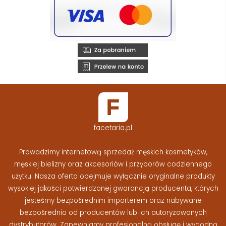
facetaria.pl
Prowadzimy internetową sprzedaż męskich kosmetyków,
męskiej bielizny oraz akcesoriów i przyborów codziennego
użytku. Nasza oferta obejmuje wyłącznie oryginalne produkty
wysokiej jakości potwierdzonej gwarancją producenta, których
jesteśmy bezpośrednim importerem oraz nabywane
bezpośrednio od producentów lub ich autoryzowanych
dystrybutorów. Zapewniamy profesjonalną obsługę i wygodną