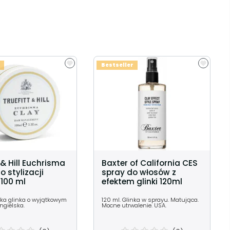
Bestseller
 & Hill Euchrisma
Baxter of California CES
o stylizacji
spray do włosów z
100 ml
efektem glinki 120ml
ka glinka o wyjątkowym
120 ml. Glinka w sprayu. Matująca.
ngielska.
Mocne utrwalenie. USA.