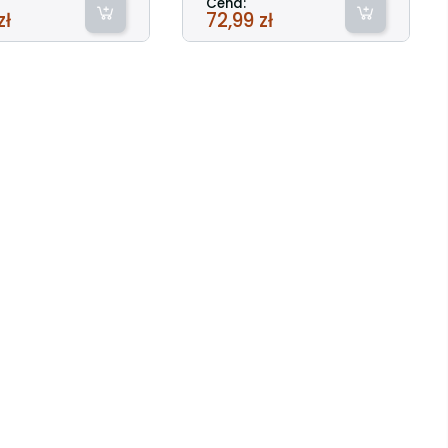
Cena:
zł
72,99 zł