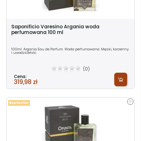
Saponificio Varesino Argania woda
perfumowana 100 ml
100ml. Argania Eau de Parfum. Woda perfumowana. Męski, korzenny
i uwodzicielski.
(0)
Cena:
319,98 zł
Bestseller