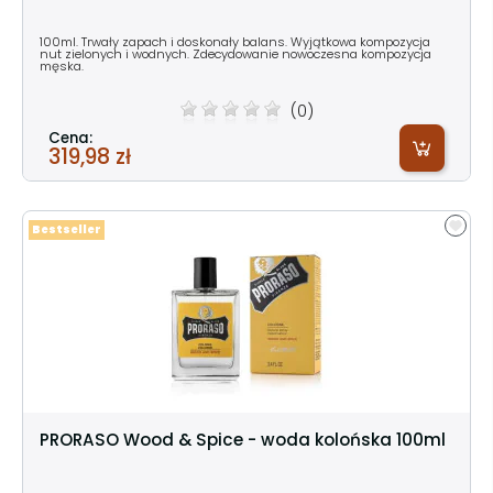
100ml. Trwały zapach i doskonały balans. Wyjątkowa kompozycja
nut zielonych i wodnych. Zdecydowanie nowoczesna kompozycja
męska.
(0)
Cena:
319,98 zł
Bestseller
PRORASO Wood & Spice - woda kolońska 100ml