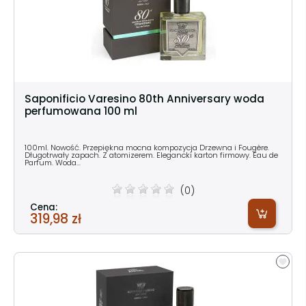
Saponificio Varesino 80th Anniversary woda
perfumowana 100 ml
100ml. Nowość. Przepiękna mocna kompozycja Drzewna i Fougère.
Długotrwały zapach. Z atomizerem. Elegancki karton firmowy. Eau de
Parfum. Woda...
(0)
Cena:
319,98 zł