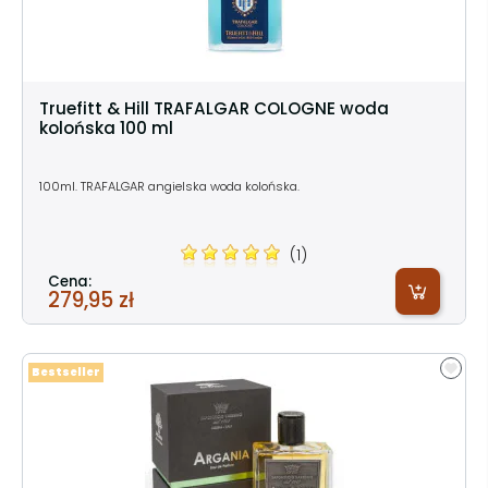
Truefitt & Hill TRAFALGAR COLOGNE woda
kolońska 100 ml
100ml. TRAFALGAR angielska woda kolońska.
(1)
Cena:
279,95 zł
Bestseller