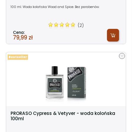
100 ml. Woda kolońska Wood and Spice. Bez parabenów.
(2)
Cena:
79,99 zł
Bestseller
PRORASO Cypress & Vetyver - woda kolońska
100ml