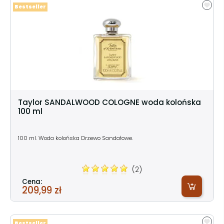
Bestseller
Taylor SANDALWOOD COLOGNE woda kolońska
100 ml
100 ml. Woda kolońska Drzewo Sandałowe.
(2)
Cena:
209,99 zł
Bestseller