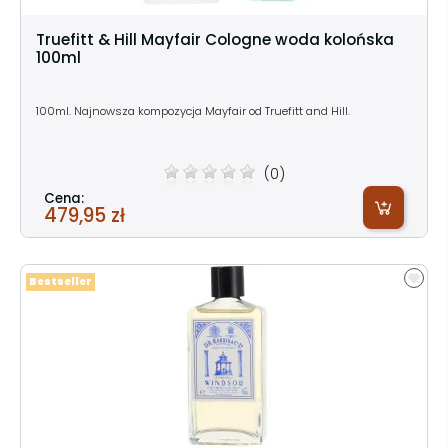
Truefitt & Hill Mayfair Cologne woda kolońska
100ml
100ml. Najnowsza kompozycja Mayfair od Truefitt and Hill.
(0)
Cena:
479,95 zł
Bestseller