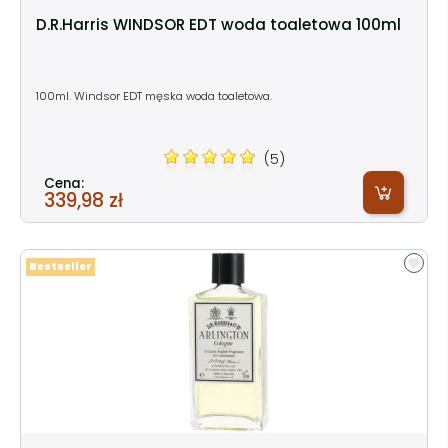
D.R.Harris WINDSOR EDT woda toaletowa 100ml
100ml. Windsor EDT męska woda toaletowa.
(5)
Cena:
339,98 zł
Bestseller