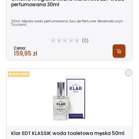
perfumowana 30ml
30ml. Męska woda perfumowana. Eau de Perfume. Maremoto czyli
Tsunami.
(0)
Cena:
159,95 zł
Bestseller
Klar EDT KLASSIK woda toaletowa męska 50ml