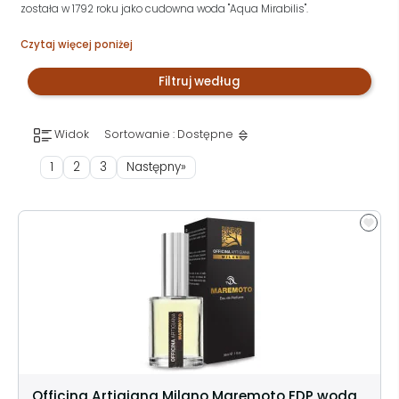
została w 1792 roku jako cudowna woda "Aqua Mirabilis".
Czytaj więcej poniżej
Filtruj według
Widok
Sortowanie : Dostępne
1
2
3
Następny»
Officina Artigiana Milano Maremoto EDP woda