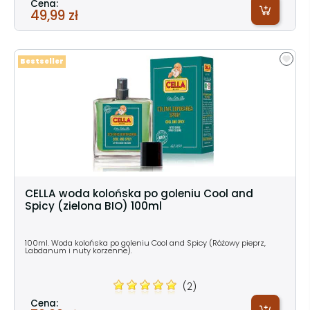
Cena:
49,99 zł
Bestseller
CELLA woda kolońska po goleniu Cool and
Spicy (zielona BIO) 100ml
100ml. Woda kolońska po goleniu Cool and Spicy (Różowy pieprz,
Labdanum i nuty korzenne).
(2)
Cena: