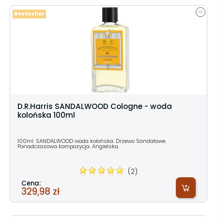
Bestseller
D.R.Harris SANDALWOOD Cologne - woda
kolońska 100ml
100ml. SANDALWOOD woda kolońska. Drzewo Sandałowe.
Ponadczasowa kompozycja. Angielska.
(2)
Cena:
329,98 zł