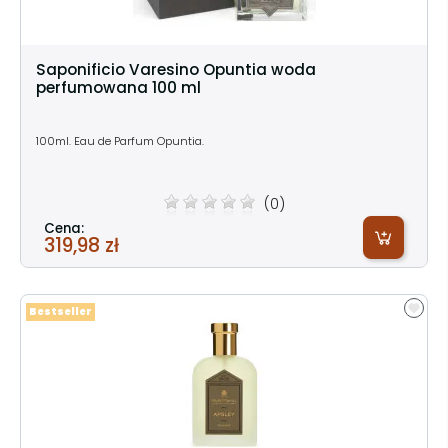
Saponificio Varesino Opuntia woda
perfumowana 100 ml
100ml. Eau de Parfum Opuntia.
(0)
Cena:
319,98 zł
Bestseller