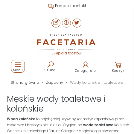
Pomoc i kontakt
Sklep dla facetów
Menu
Szukaj
Zaloguj się
Koszyk
Strona główna
Zapachy
Wody kolońskie i toaletowe
Męskie wody toaletowe i
kolońskie
Woda kolońska
to najchętniej używany kosmetyk zapachowy przez
mężczyzn i historycznie i dzisiaj. Oryginalna
woda toaletowa
Kölnisch
Wasser z niemieckiego i Eau de Cologne z angielskiego stworzona