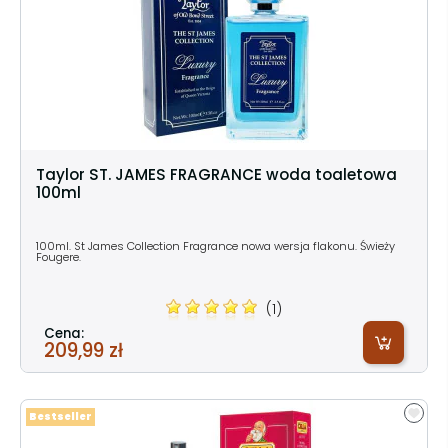
Taylor ST. JAMES FRAGRANCE woda toaletowa
100ml
100ml. St James Collection Fragrance nowa wersja flakonu. Świeży
Fougere.
(1)
Cena:
209,99 zł
Bestseller