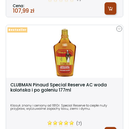
Cena:
107,99 zł
Bestseller
CLUBMAN Pinaud Special Reserve AC woda
kolońska i po goleniu 177ml
Klasyk znany i ceniony od 1810r. Special Reserve to ciepłe nuty
przypraw, wyczuwalne zapachy lasu, ziemi i dymu.
(7)