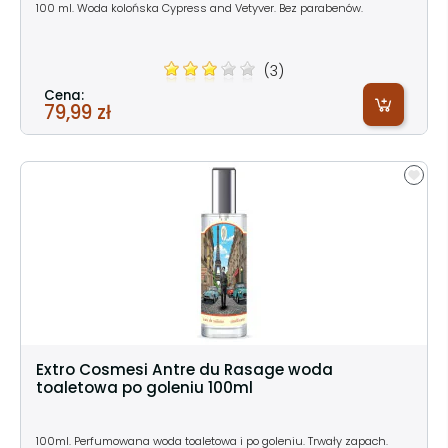
100 ml. Woda kolońska Cypress and Vetyver. Bez parabenów.
(3)
Cena:
79,99 zł
Extro Cosmesi Antre du Rasage woda
toaletowa po goleniu 100ml
100ml. Perfumowana woda toaletowa i po goleniu. Trwały zapach.