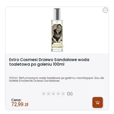
Extro Cosmesi Drzewo Sandałowe woda
toaletowa po goleniu 100ml
100ml. Perfumowana woda toaletowa po goleniu nawilżająca. Eau de
toilette Emoliente Drzewo Sandałowe.
(0)
Cena:
72,99 zł