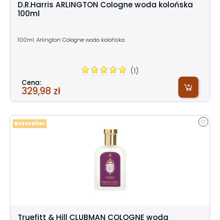
D.R.Harris ARLINGTON Cologne woda kolońska
100ml
100ml. Arlington Cologne woda kolońska.
(1)
Cena:
329,98 zł
Bestseller
Truefitt & Hill CLUBMAN COLOGNE woda