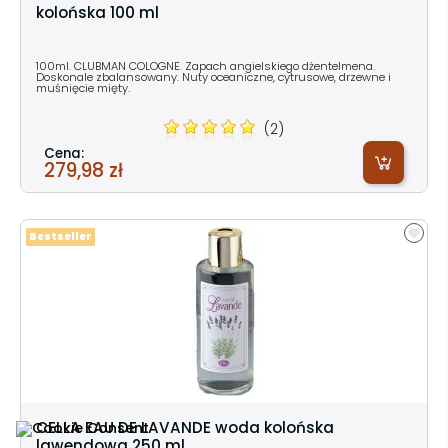
kolońska 100 ml
100ml. CLUBMAN COLOGNE. Zapach angielskiego dżentelmena.
Doskonale zbalansowany. Nuty oceaniczne, cytrusowe, drzewne i
muśnięcie mięty.
(2)
Cena:
279,98 zł
Bestseller
CELLA EAU DE LAVANDE woda kolońska
lawendowa 250 ml