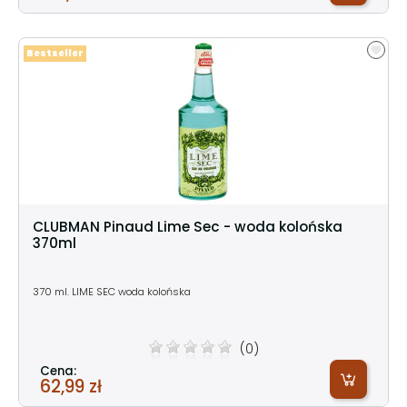
Bestseller
CLUBMAN Pinaud Lime Sec - woda kolońska
370ml
370 ml. LIME SEC woda kolońska
(0)
Cena:
62,99 zł