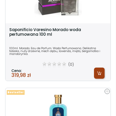
Saponificio Varesino Morado woda
perfumowana 100 ml
100ml. Morado. Eau de Parfum. Woda Perfumowana. Delikatna
tabaka, nuty drzewne, mech dębu, lawenda, mięta, bergamotka i
mandarynka.
(0)
Cena:
319,98 zł
Bestseller