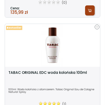
(0)
Cena:
135,99 zł
Bestseller
TABAC ORIGINAL EDC woda kolońska 100ml
100ml. Woda kolońska z atomizerem. Tabac Original Eau de Cologne
Natural Spray.
(1)