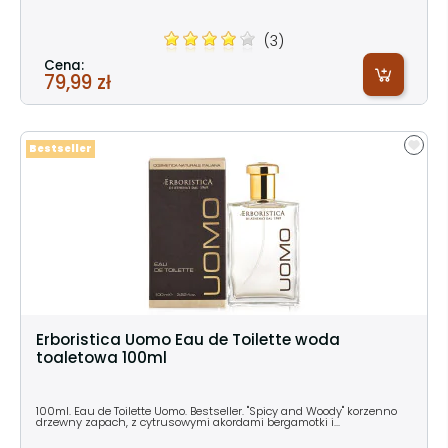
(3)
Cena:
79,99 zł
Bestseller
Erboristica Uomo Eau de Toilette woda
toaletowa 100ml
100ml. Eau de Toilette Uomo. Bestseller. "Spicy and Woody" korzenno
drzewny zapach, z cytrusowymi akordami bergamotki i...