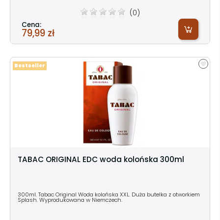
(0)
Cena:
79,99 zł
Bestseller
TABAC ORIGINAL EDC woda kolońska 300ml
300ml. Tabac Original Woda kolońska XXL. Duża butelka z otworkiem
Splash. Wyprodukowana w Niemczech.