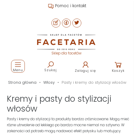
Pomoc i kontakt
Sklep dla facetów
Menu
Szukaj
Zaloguj się
Koszyk
Strona główna
Włosy
Pasty i kremy do stylizacji włosów
Kremy i pasty do stylizacji
włosów
Pasty i kremy do stylizacji to produkty bardzo zróżnicowane. Mogą mieć
różne utrwalenie od lekkiego po bardzo mocne niemal na sztywno. W
zależności od potrzeb mogą nadawać efekt połysku lub matujący.