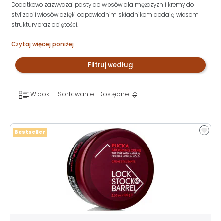
Dodatkowo zazwyczaj pasty do włosów dla mężczyzn i kremy do
stylizacji włosów dzięki odpowiednim składnikom dodają włosom
struktury oraz objętości.
Czytaj więcej poniżej
Filtruj według
Widok
Sortowanie : Dostępne
Bestseller