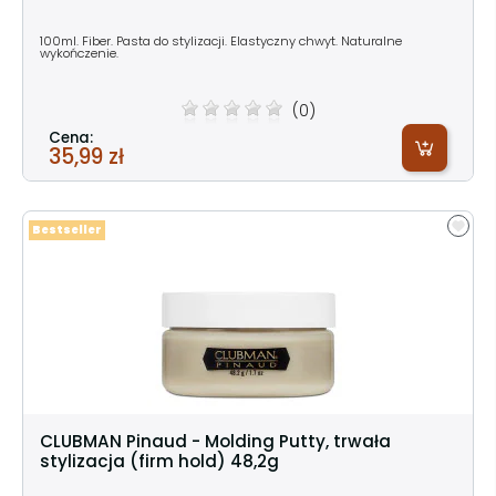
100ml. Fiber. Pasta do stylizacji. Elastyczny chwyt. Naturalne
wykończenie.
(0)
Cena:
35,99 zł
Bestseller
CLUBMAN Pinaud - Molding Putty, trwała
stylizacja (firm hold) 48,2g