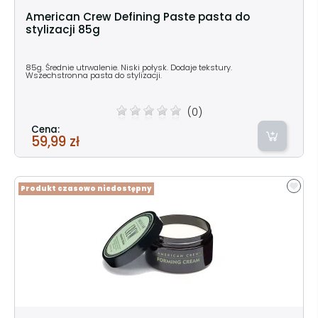
American Crew Defining Paste pasta do
stylizacji 85g
85g. Średnie utrwalenie. Niski połysk. Dodaje tekstury.
Wszechstronna pasta do stylizacji.
(0)
Cena:
59,99 zł
Produkt czasowo niedostępny