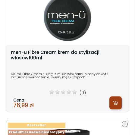
men-u Fibre Cream krem do stylizacji
włosów100ml
100ml. Fibre Cream - krem z mikro włóknami. Mocny chwyt i
naturalne wykończenie. Świeży męski zapach.
(0)
Cena:
76,99 zł
Bestseller
Produkt czasowo niedostępny