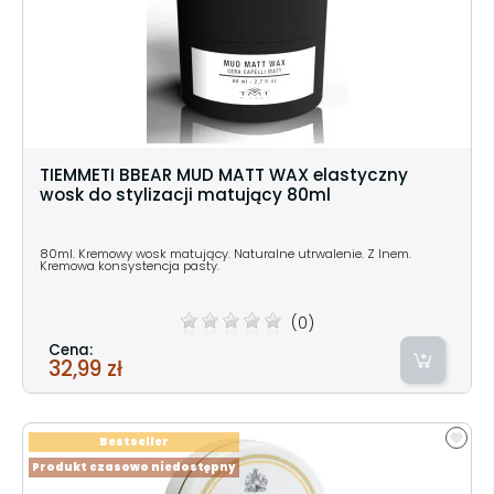
TIEMMETI BBEAR MUD MATT WAX elastyczny
wosk do stylizacji matujący 80ml
80ml. Kremowy wosk matujący. Naturalne utrwalenie. Z lnem.
Kremowa konsystencja pasty.
(0)
Cena:
32,99 zł
Bestseller
Produkt czasowo niedostępny