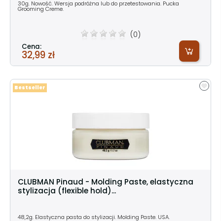
30g. Nowość. Wersja podróżna lub do przetestowania. Pucka
Grooming Creme.
(0)
Cena:
32,99 zł
Bestseller
CLUBMAN Pinaud - Molding Paste, elastyczna
stylizacja (flexible hold)...
48,2g. Elastyczna pasta do stylizacji. Molding Paste. USA.