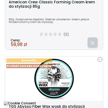
American Crew Classic Forminig Cream krem
do stylizacji 85g
85g. Zwiększenie objętości. Średnie utrwalenie i średni połysk.
Wszechstronny krem do stylizacji.
(0)
Cena:
59,99 zł
Bestseller
Produkt czasowo niedostępny
TGS Abysso Fiber Wax wosk do stylizacji