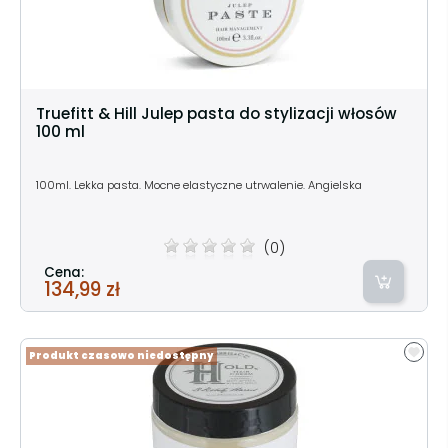
Truefitt & Hill Julep pasta do stylizacji włosów
100 ml
100ml. Lekka pasta. Mocne elastyczne utrwalenie. Angielska
(0)
Cena:
134,99 zł
Produkt czasowo niedostępny