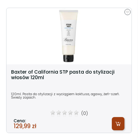
Baxter of California STP pasta do stylizacji
włosów 120ml
120ml. Pasta do stylizacji z wyciągiem kaktusa, agawy, żeń-szeń.
Świeży zapach.
(0)
Cena:
129,99 zł