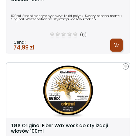
100ml. Średni elastyczny chwyt. Lekki połysk. Świeży zapach men-u
Original. Wszechstronna stylizacja włosów krótkich.
(0)
Cena:
74,99 zł
TGS Original Fiber Wax wosk do stylizacji
włosów 100ml