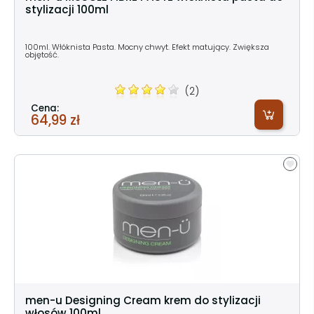
stylizacji 100ml
100ml. Włóknista Pasta. Mocny chwyt. Efekt matujący. Zwiększa
objętość.
(2)
Cena:
64,99 zł
men-u Designing Cream krem do stylizacji
włosów 100ml