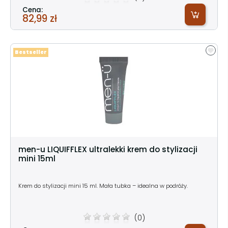
Cena:
82,99 zł
Bestseller
men-u LIQUIFFLEX ultralekki krem do stylizacji
mini 15ml
Krem do stylizacji mini 15 ml. Mała tubka – idealna w podróży.
(0)