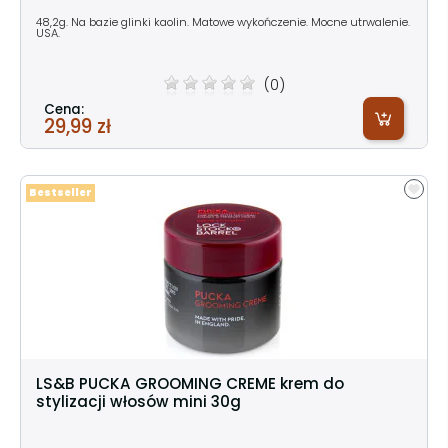
48,2g. Na bazie glinki kaolin. Matowe wykończenie. Mocne utrwalenie.
USA.
(0)
Cena:
29,99 zł
Bestseller
LS&B PUCKA GROOMING CREME krem do
stylizacji włosów mini 30g