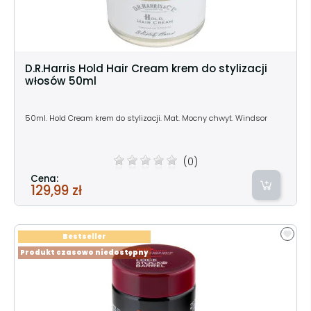
D.R.Harris Hold Hair Cream krem do stylizacji
włosów 50ml
50ml. Hold Cream krem do stylizacji. Mat. Mocny chwyt. Windsor
(0)
Cena:
129,99 zł
Bestseller
Produkt czasowo niedostępny