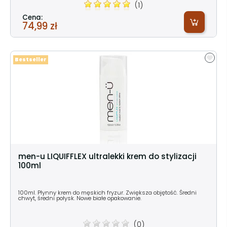
(1)
Cena:
74,99 zł
Bestseller
men-u LIQUIFFLEX ultralekki krem do stylizacji
100ml
100ml. Płynny krem do męskich fryzur. Zwiększa objętość. Średni
chwyt, średni połysk. Nowe białe opakowanie.
(0)