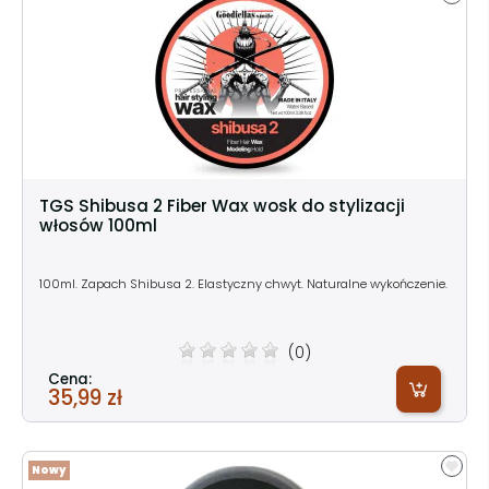
TGS Shibusa 2 Fiber Wax wosk do stylizacji
włosów 100ml
100ml. Zapach Shibusa 2. Elastyczny chwyt. Naturalne wykończenie.
(0)
Cena:
35,99 zł
Nowy