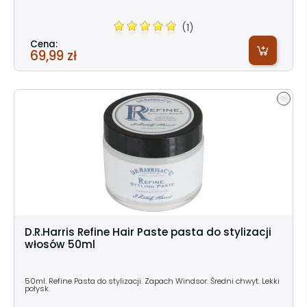
(1)
Cena:
69,99 zł
D.R.Harris Refine Hair Paste pasta do stylizacji
włosów 50ml
50ml. Refine Pasta do stylizacji. Zapach Windsor. Średni chwyt. Lekki
połysk.