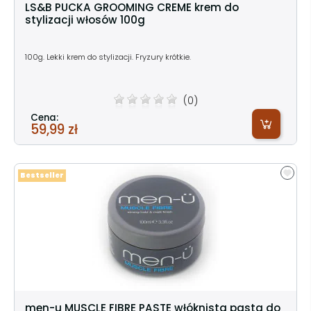
LS&B PUCKA GROOMING CREME krem do
stylizacji włosów 100g
100g. Lekki krem do stylizacji. Fryzury krótkie.
(0)
Cena:
59,99 zł
Bestseller
men-u MUSCLE FIBRE PASTE włóknista pasta do