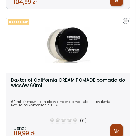
104,99 zł
Bestseller
Baxter of California CREAM POMADE pomada do
włosów 60ml
60 ml. Kremowa pomada wodno woskowa. Lekkie utrwalenie.
Naturalne wykończenie. USA.
(0)
Cena:
119,99 zł