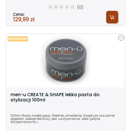
(0)
Cena:
129,99 zł
Bestseller
men-u CREATE & SHAPE lekka pasta do
stylizacji 100ml
100ml. Pasta modelująca. Średnie utrwalenie. Zwiększa wizualnie
objętość, dodaje tekstury, bez usztywniania. Lekki połysk.
Wszechstronna i...