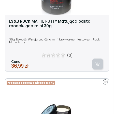
LS&B RUCK MATTE PUTTY Matująca pasta
modelująca mini 30g
30g. Nowość. Wersja podróżna mini lub w celach testowych. Ruck
Matte Putty.
(0)
Cena:
36,99 zł
Produkt czasowo niedostępny