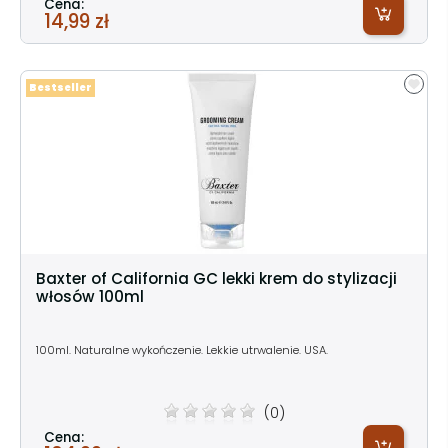
Cena:
14,99 zł
Bestseller
Baxter of California GC lekki krem do stylizacji
włosów 100ml
100ml. Naturalne wykończenie. Lekkie utrwalenie. USA.
(0)
Cena: