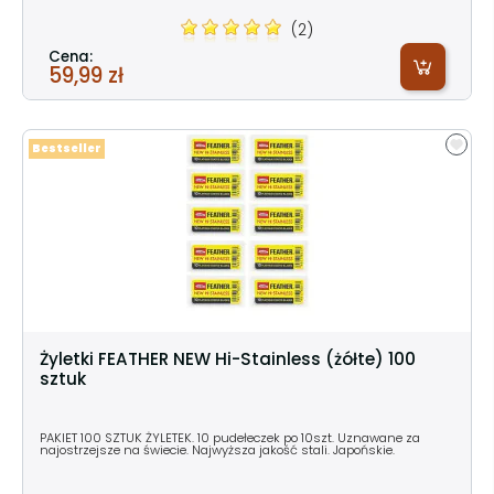
(2)
Cena:
59,99 zł
Bestseller
Żyletki FEATHER NEW Hi-Stainless (żółte) 100
sztuk
PAKIET 100 SZTUK ŻYLETEK. 10 pudełeczek po 10szt. Uznawane za
najostrzejsze na świecie. Najwyższa jakość stali. Japońskie.