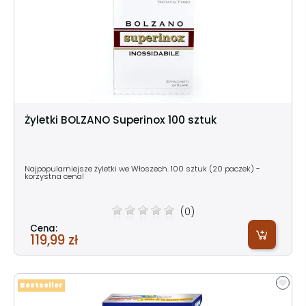
Żyletki BOLZANO Superinox 100 sztuk
Najpopularniejsze żyletki we Włoszech. 100 sztuk (20 paczek) -
korzystna cena!
(0)
Cena:
119,99 zł
Bestseller