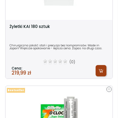
Żyletki KAI 180 sztuk
Chirurgiczna jakość stali i precyzja bez kompromisów. Made in
Japan! Większe opakowanie - lepsza cena. Zapas na długi czas.
(0)
Cena:
219,99 zł
Bestseller