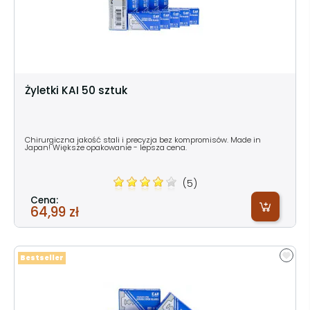
Żyletki KAI 50 sztuk
Chirurgiczna jakość stali i precyzja bez kompromisów. Made in
Japan! Większe opakowanie - lepsza cena.
(5)
Cena:
64,99 zł
Bestseller