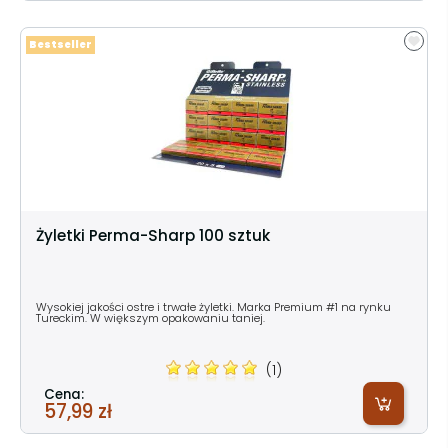
Bestseller
Żyletki Perma-Sharp 100 sztuk
Wysokiej jakości ostre i trwałe żyletki. Marka Premium #1 na rynku
Tureckim. W większym opakowaniu taniej.
(1)
Cena:
57,99 zł