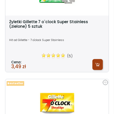
Żyletki Gillette 7 o`clock Super Stainless
(zielone) 5 sztuk
Hit od Gillette - 7 o'clock Super Stainless
(5)
Cena:
3,49 zł
Bestseller