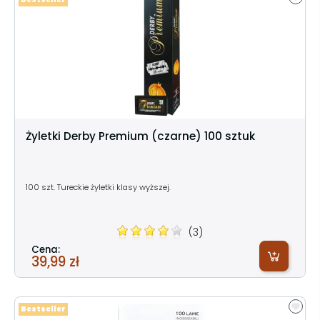
Żyletki Derby Premium (czarne) 100 sztuk
100 szt. Tureckie żyletki klasy wyższej.
(3)
Cena:
39,99 zł
Bestseller