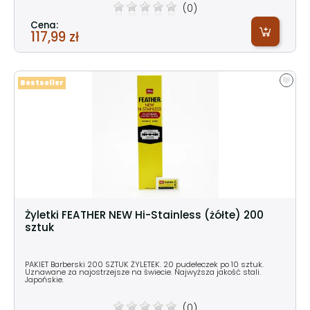
(0)
Cena:
117,99 zł
Bestseller
Żyletki FEATHER NEW Hi-Stainless (żółte) 200
sztuk
PAKIET Barberski 200 SZTUK ŻYLETEK. 20 pudełeczek po 10 sztuk.
Uznawane za najostrzejsze na świecie. Najwyższa jakość stali.
Japońskie.
(0)