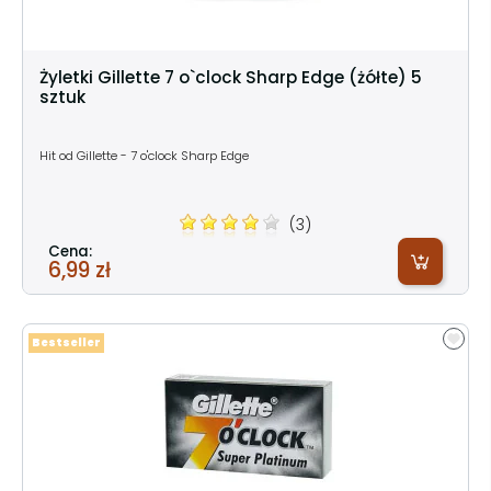
Żyletki Gillette 7 o`clock Sharp Edge (żółte) 5
sztuk
Hit od Gillette - 7 o'clock Sharp Edge
(3)
Cena:
6,99 zł
Bestseller