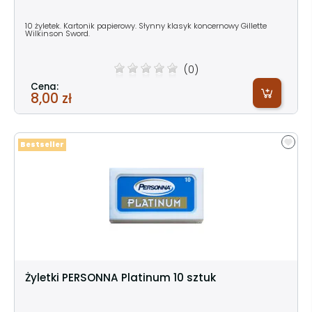
10 żyletek. Kartonik papierowy. Słynny klasyk koncernowy Gillette
Wilkinson Sword.
(0)
Cena:
8,00 zł
Bestseller
Żyletki PERSONNA Platinum 10 sztuk