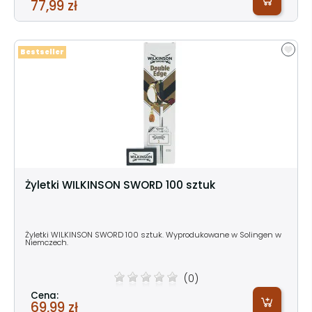
77,99 zł
Bestseller
Żyletki WILKINSON SWORD 100 sztuk
Żyletki WILKINSON SWORD 100 sztuk. Wyprodukowane w Solingen w
Niemczech.
(0)
Cena:
69,99 zł