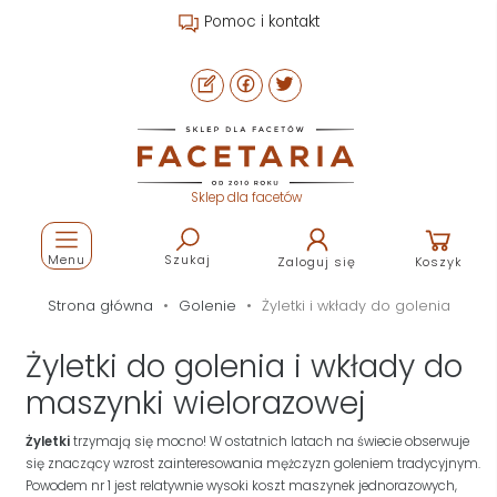
Pomoc i kontakt
Sklep dla facetów
Menu
Szukaj
Zaloguj się
Koszyk
Strona główna
Golenie
Żyletki i wkłady do golenia
Żyletki do golenia i wkłady do
maszynki wielorazowej
Żyletki
trzymają się mocno! W ostatnich latach na świecie obserwuje
się znaczący wzrost zainteresowania mężczyzn goleniem tradycyjnym.
Powodem nr 1 jest relatywnie wysoki koszt maszynek jednorazowych,