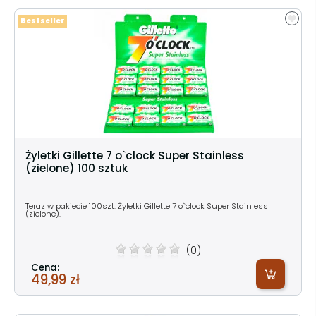
Bestseller
Żyletki Gillette 7 o`clock Super Stainless
(zielone) 100 sztuk
Teraz w pakiecie 100szt. Żyletki Gillette 7 o`clock Super Stainless
(zielone).
(0)
Cena:
49,99 zł