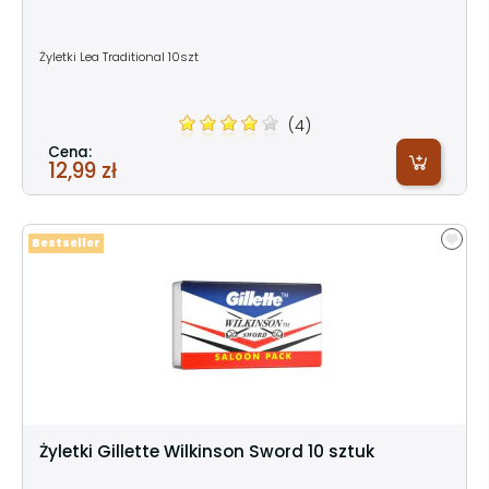
Żyletki Lea Traditional 10szt
(4)
Cena:
12,99 zł
Bestseller
Żyletki Gillette Wilkinson Sword 10 sztuk