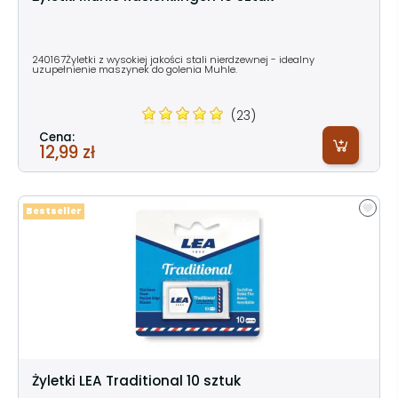
240167Żyletki z wysokiej jakości stali nierdzewnej - idealny
uzupełnienie maszynek do golenia Muhle.
(23)
Cena:
12,99 zł
Bestseller
Żyletki LEA Traditional 10 sztuk