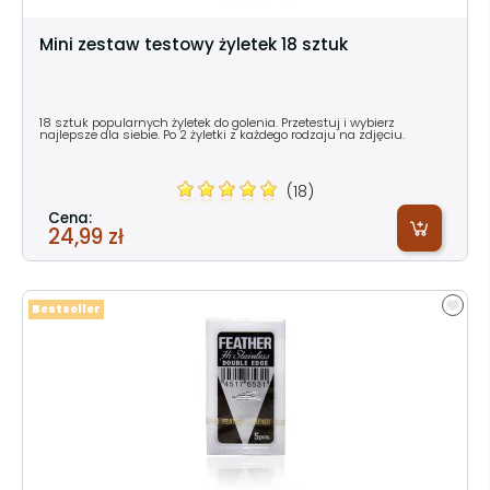
Mini zestaw testowy żyletek 18 sztuk
18 sztuk popularnych żyletek do golenia. Przetestuj i wybierz
najlepsze dla siebie. Po 2 żyletki z każdego rodzaju na zdjęciu.
(18)
Cena:
24,99 zł
Bestseller