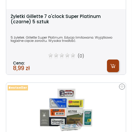
Żyletki Gillette 7 o'clock Super Platinum
(czarne) 5 sztuk
5 żyletek. Gillette Super Platinum. Edycja limitowana. Wyjątkowo
łagodne cięcie zarostu. Wysoka trwałość.
(0)
Cena:
8,99 zł
Bestseller