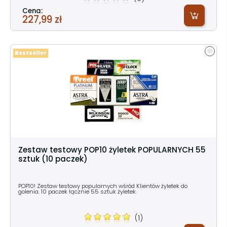
Cena:
227,99 zł
Bestseller
Zestaw testowy POP10 żyletek POPULARNYCH 55
sztuk (10 paczek)
POP10! Zestaw testowy popularnych wśród Klientów żyletek do
golenia. 10 paczek łącznie 55 sztuk żyletek.
(1)