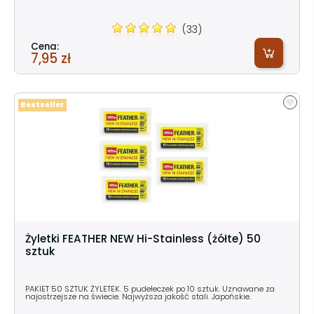
(33)
Cena:
7,95 zł
Bestseller
Żyletki FEATHER NEW Hi-Stainless (żółte) 50
sztuk
PAKIET 50 SZTUK ŻYLETEK. 5 pudełeczek po 10 sztuk. Uznawane za
najostrzejsze na świecie. Najwyższa jakość stali. Japońskie.