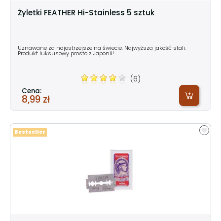
Żyletki FEATHER Hi-Stainless 5 sztuk
Uznawane za najostrzejsze na świecie. Najwyższa jakość stali.
Produkt luksusowy prosto z Japonii!
(6)
Cena:
8,99 zł
Bestseller