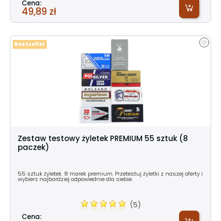
Cena:
49,89 zł
Bestseller
Zestaw testowy żyletek PREMIUM 55 sztuk (8
paczek)
55 sztuk żyletek. 8 marek premium. Przetestuj żyletki z naszej oferty i
wybierz najbardziej odpowiednie dla siebie.
(5)
Cena: