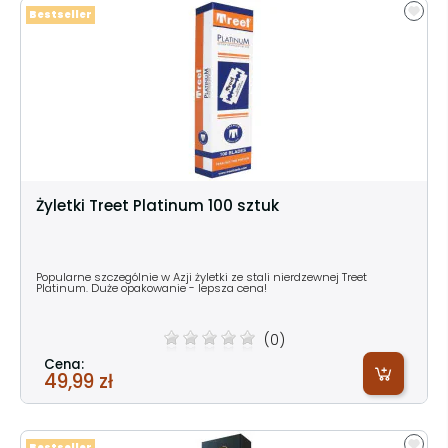
Bestseller
Żyletki Treet Platinum 100 sztuk
Popularne szczególnie w Azji żyletki ze stali nierdzewnej Treet
Platinum. Duże opakowanie - lepsza cena!
(0)
Cena:
49,99 zł
Bestseller