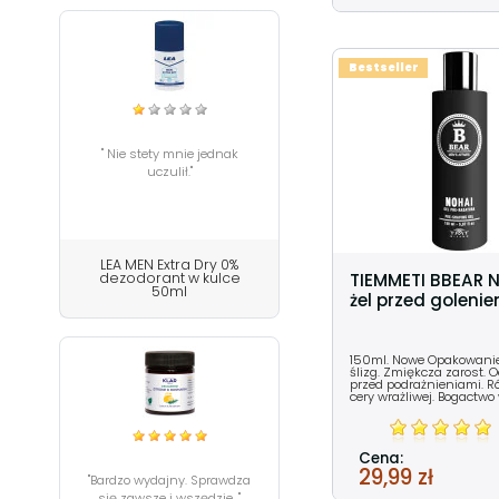
Bestseller
" Nie stety mnie jednak
uczulił."
LEA MEN Extra Dry 0%
dezodorant w kulce
TIEMMETI BBEAR 
50ml
żel przed goleni
150ml. Nowe Opakowanie.
ślizg. Zmiękcza zarost. 
przed podrażnieniami. R
cery wrażliwej. Bogactwo
Cena:
29,99 zł
"Bardzo wydajny. Sprawdza
się zawsze i wszędzie. "