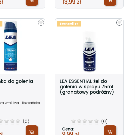
zł
13,99 zł
Bestseller
nka do golenia
LEA ESSENTIAL żel do
golenia w sprayu 75ml
(granatowy podróżny)
óra wrażliwa. Hiszpańska
(0)
(0)
Cena:
zł
9,99 zł