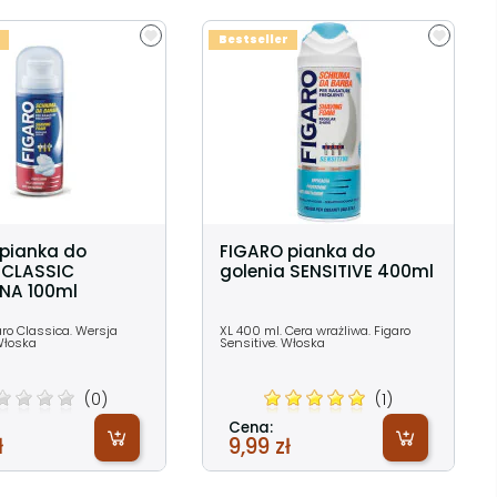
Bestseller
pianka do
FIGARO pianka do
 CLASSIC
golenia SENSITIVE 400ml
NA 100ml
aro Classica. Wersja
XL 400 ml. Cera wrażliwa. Figaro
Włoska
Sensitive. Włoska
(0)
(1)
Cena:
ł
9,99 zł