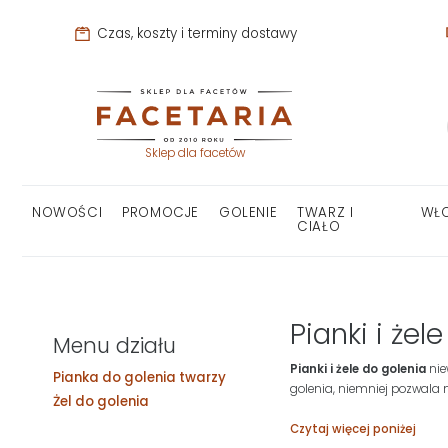
Czas, koszty i terminy dostawy
Sklep dla facetów
NOWOŚCI
PROMOCJE
GOLENIE
TWARZ I
WŁ
CIAŁO
Pianki i żel
Menu działu
Pianki i żele do golenia
nie
Pianka do golenia twarzy
golenia, niemniej pozwala 
Żel do golenia
Czytaj więcej poniżej