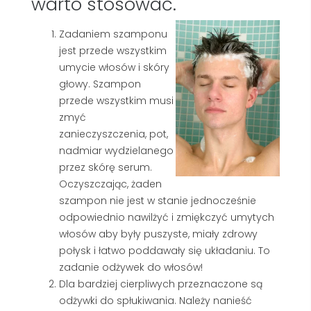
warto stosować.
Zadaniem szamponu
jest przede wszystkim
umycie włosów i skóry
głowy. Szampon
przede wszystkim musi
zmyć
zanieczyszczenia, pot,
nadmiar wydzielanego
przez skórę serum.
Oczyszczając, żaden
szampon nie jest w stanie jednocześnie
odpowiednio nawilżyć i zmiękczyć umytych
włosów aby były puszyste, miały zdrowy
połysk i łatwo poddawały się układaniu. To
zadanie odżywek do włosów!
Dla bardziej cierpliwych przeznaczone są
odżywki do spłukiwania. Należy nanieść