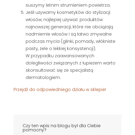
suszymy letnim strumieniem powietrza.
Jeśli używamy kosmetyków do stylizacji
włosów, najlepiej używać produktów
najnowszej generacji, które nie obciążają
nadmiernie włosów i są łatwo zmywalne
podczas mycia (glinki, pomady, włókniste
pasty, żele o lekkiej konsystencji).
W przypadku zaawansowanych
dolegliwości związanych z łupieżem warto
skonsultować się ze specjalistą
dermatologiem.
Przejdź do odpowiedniego działu w sklepie!
Czy ten wpis na blogu był dla Ciebie
pomocny?