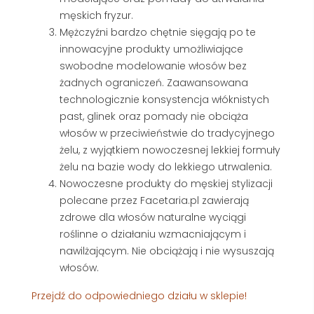
męskich fryzur.
Mężczyźni bardzo chętnie sięgają po te
innowacyjne produkty umożliwiające
swobodne modelowanie włosów bez
żadnych ograniczeń. Zaawansowana
technologicznie konsystencja włóknistych
past, glinek oraz pomady nie obciąża
włosów w przeciwieństwie do tradycyjnego
żelu, z wyjątkiem nowoczesnej lekkiej formuły
żelu na bazie wody do lekkiego utrwalenia.
Nowoczesne produkty do męskiej stylizacji
polecane przez Facetaria.pl zawierają
zdrowe dla włosów naturalne wyciągi
roślinne o działaniu wzmacniającym i
nawilżającym. Nie obciążają i nie wysuszają
włosów.
Przejdź do odpowiedniego działu w sklepie!