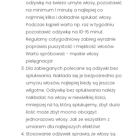
odżywkę na świeżo umyte włosy, pozostawić
na minimum 1 minutę a najlepiej co
najmniej kilka i dokładnie spłukać włosy.
Podczas kąpieli warto np. raz w tygodniu
pozostawić odżywkę na 10-15 minut.
Regularny cotygodniowy zabieg wyraźnie
poprawia puszystość i miękkość włosów.
Warto spróbować - męskie włosy
pielęgnacja!
Dla zabieganych polecane są odżywki bez
spłukiwania. Nakłada się je bezpośrednio po
umyciu włosów, najlepiej kiedy są jeszcze
wilgotne. Odżywkę bez spłukiwania należy
nakładać na włosy w niewielkiej ilości,
mniejszej niż ta, którą spłukujemy, zbyt duża
ilość może zbyt mocno obciążyć
jednorazowo włosy. Jak ze wszystkim z
umiarem dla najlepszych efektów!
Stosowanie odżywek sprawia, że włosy są