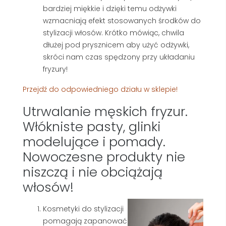
bardziej miękkie i dzięki temu odżywki
wzmacniają efekt stosowanych środków do
stylizacji włosów. Krótko mówiąc, chwila
dłużej pod prysznicem aby użyć odżywki,
skróci nam czas spędzony przy układaniu
fryzury!
Przejdź do odpowiedniego działu w sklepie!
Utrwalanie męskich fryzur.
Włókniste pasty, glinki
modelujące i pomady.
Nowoczesne produkty nie
niszczą i nie obciążają
włosów!
Kosmetyki do stylizacji
pomagają zapanować