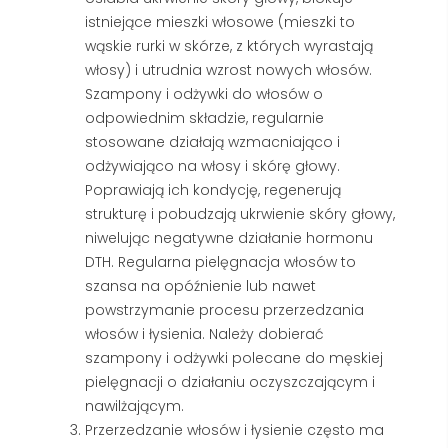
istniejące mieszki włosowe (mieszki to
wąskie rurki w skórze, z których wyrastają
włosy) i utrudnia wzrost nowych włosów.
Szampony i odżywki do włosów o
odpowiednim składzie, regularnie
stosowane działają wzmacniająco i
odżywiająco na włosy i skórę głowy.
Poprawiają ich kondycję, regenerują
strukturę i pobudzają ukrwienie skóry głowy,
niwelując negatywne działanie hormonu
DTH. Regularna pielęgnacja włosów to
szansa na opóźnienie lub nawet
powstrzymanie procesu przerzedzania
włosów i łysienia. Należy dobierać
szampony i odżywki polecane do męskiej
pielęgnacji o działaniu oczyszczającym i
nawilżającym.
Przerzedzanie włosów i łysienie często ma