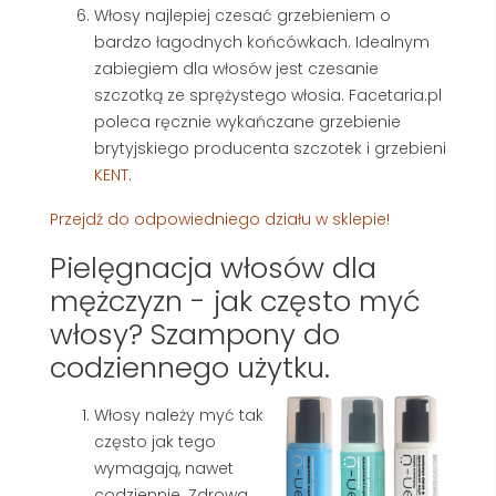
Włosy najlepiej czesać grzebieniem o
bardzo łagodnych końcówkach. Idealnym
zabiegiem dla włosów jest czesanie
szczotką ze sprężystego włosia. Facetaria.pl
poleca ręcznie wykańczane grzebienie
brytyjskiego producenta szczotek i grzebieni
KENT
.
Przejdź do odpowiedniego działu w sklepie!
Pielęgnacja włosów dla
mężczyzn - jak często myć
włosy? Szampony do
codziennego użytku.
Włosy należy myć tak
często jak tego
wymagają, nawet
codziennie. Zdrowa