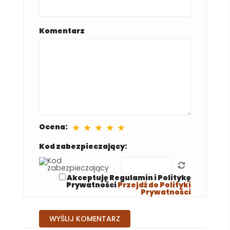
Komentarz
★
★
★
★
★
Ocena:
Kod zabezpieczający:
Akceptuję Regulamin i Politykę
Prywatności
Przejdź do Polityki
Prywatności