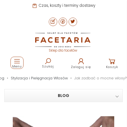
Czas, koszty i terminy dostawy
Sklep dla facetów
Menu
Szukaj
Zaloguj się
Koszyk
log
Stylizacja i Pielęgnacja Włosów
Jak zadbać o mocne włosy?
BLOG