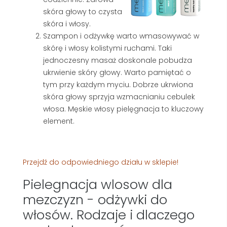
skóra głowy to czysta
skóra i włosy.
Szampon i odżywkę warto wmasowywać w
skórę i włosy kolistymi ruchami. Taki
jednoczesny masaż doskonale pobudza
ukrwienie skóry głowy. Warto pamiętać o
tym przy każdym myciu. Dobrze ukrwiona
skóra głowy sprzyja wzmacnianiu cebulek
włosa. Męskie włosy pielęgnacja to kluczowy
element.
Przejdź do odpowiedniego działu w sklepie!
Pielegnacja wlosow dla
mezczyzn - odżywki do
włosów. Rodzaje i dlaczego