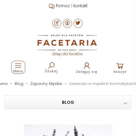
Pomoc i kontakt
Sklep dla facetów
Menu
Szukaj
Zaloguj się
Koszyk
ówna
Blog
Zapachy Męskie
Lawenda w męskich kosmetykach
BLOG