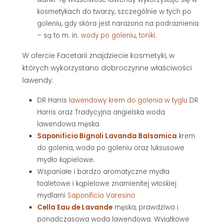
kosmetykach do twarzy, szczególnie w tych po
goleniu, gdy skóra jest narażona na podrażnienia
– są to m. in.
wody po goleniu
,
toniki
.
W ofercie Facetarii znajdziecie kosmetyki, w
których wykorzystano dobroczynne właściwości
lawendy:
DR Harris
lawendowy krem do golenia w tyglu
DR
Harris oraz Tradycyjna angielska woda
lawendowa męska.
Saponificio Bignoli Lavanda Balsamica
krem
do golenia, woda po goleniu oraz luksusowe
mydło kąpielowe.
Wspaniałe i bardzo aromatyczne mydła
toaletowe i kąpielowe znamienitej włoskiej
mydlarni
Saponificio Varesino
Cella Eau de Lavande
męska, prawdziwa i
ponadczasowa woda lawendowa. Wyjątkowe