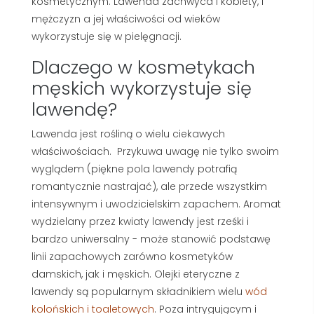
kosmetycznym. Lawenda zachwyca i kobiety, i
mężczyzn a jej właściwości od wieków
wykorzystuje się w pielęgnacji.
Dlaczego w kosmetykach
męskich wykorzystuje się
lawendę?
Lawenda jest rośliną o wielu ciekawych
właściwościach. Przykuwa uwagę nie tylko swoim
wyglądem (piękne pola lawendy potrafią
romantycznie nastrajać), ale przede wszystkim
intensywnym i uwodzicielskim zapachem. Aromat
wydzielany przez kwiaty lawendy jest rześki i
bardzo uniwersalny - może stanowić podstawę
linii zapachowych zarówno kosmetyków
damskich, jak i męskich. Olejki eteryczne z
lawendy są popularnym składnikiem wielu
wód
kolońskich i toaletowych
. Poza intrygującym i