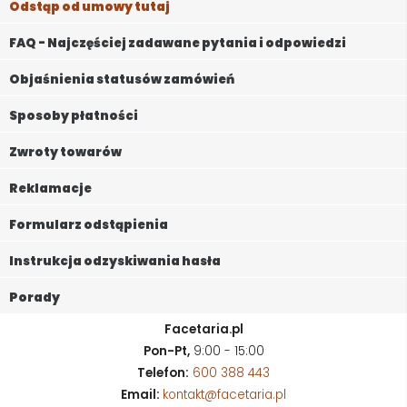
Odstąp od umowy tutaj
FAQ - Najczęściej zadawane pytania i odpowiedzi
Objaśnienia statusów zamówień
Sposoby płatności
Zwroty towarów
Reklamacje
Formularz odstąpienia
Instrukcja odzyskiwania hasła
Porady
Facetaria.pl
Pon-Pt,
9:00 - 15:00
Telefon:
600 388 443
Email:
kontakt@facetaria.pl