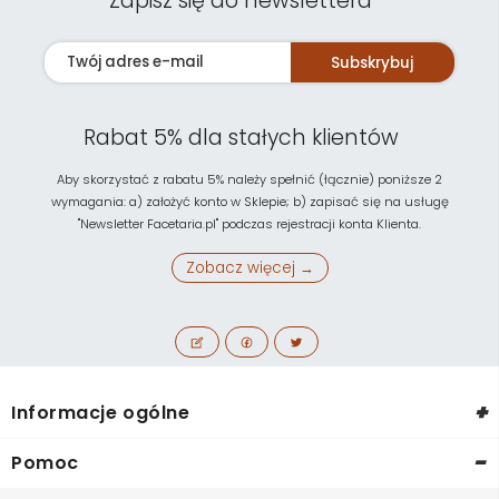
Zapisz się do newslettera
Subskrybuj
Rabat 5% dla stałych klientów
Aby skorzystać z rabatu 5% należy spełnić (łącznie) poniższe 2
wymagania: a) założyć konto w Sklepie; b) zapisać się na usługę
"Newsletter Facetaria.pl" podczas rejestracji konta Klienta.
Zobacz więcej →
+
Informacje ogólne
-
Pomoc