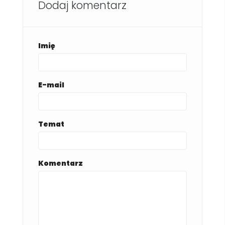
Dodaj komentarz
Imię
E-mail
Temat
Komentarz