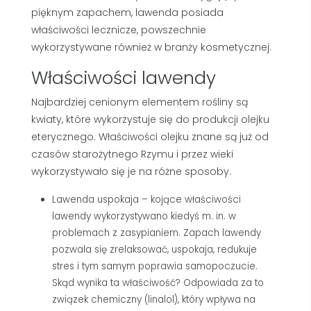
pięknym zapachem, lawenda posiada
właściwości lecznicze, powszechnie
wykorzystywane również w branży kosmetycznej.
Właściwości lawendy
Najbardziej cenionym elementem rośliny są
kwiaty, które wykorzystuje się do produkcji olejku
eterycznego. Właściwości olejku znane są już od
czasów starożytnego Rzymu i przez wieki
wykorzystywało się je na różne sposoby.
Lawenda uspokaja – kojące właściwości
lawendy wykorzystywano kiedyś m. in. w
problemach z zasypianiem. Zapach lawendy
pozwala się zrelaksować, uspokaja, redukuje
stres i tym samym poprawia samopoczucie.
Skąd wynika ta właściwość? Odpowiada za to
związek chemiczny (linalol), który wpływa na