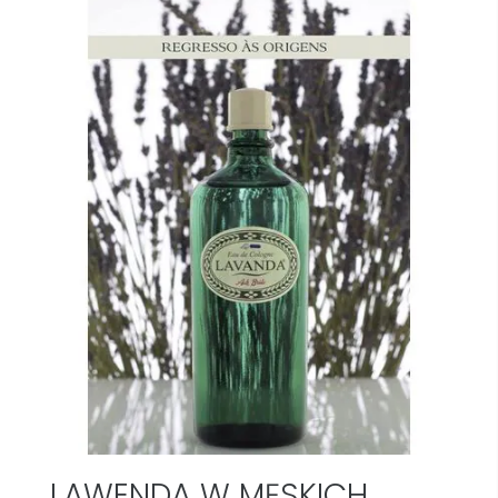
LAWENDA W MĘSKICH