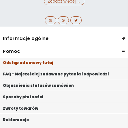
Zobacz więcej →
+
Informacje ogólne
-
Pomoc
Odstąp od umowy tutaj
FAQ - Najczęściej zadawane pytania i odpowiedzi
Objaśnienia statusów zamówień
Sposoby płatności
Zwroty towarów
Reklamacje