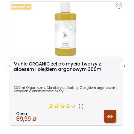
Bestseller
Muhle ORGANIC żel do mycia twarzy z
aloesem i olejkiem arganowym 300ml
300ml. Organiczny. Dla skóry delikatnej. Z olejkiem arganowym.
Wzmacnia elastyczność skóry.
(1)
Cena:
89,99 zł