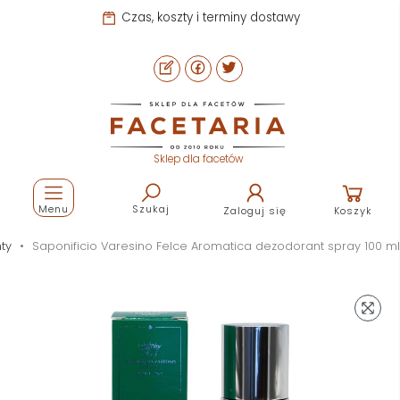
Czas, koszty i terminy dostawy
Sklep dla facetów
Menu
Szukaj
Zaloguj się
Koszyk
ty
Saponificio Varesino Felce Aromatica dezodorant spray 100 ml