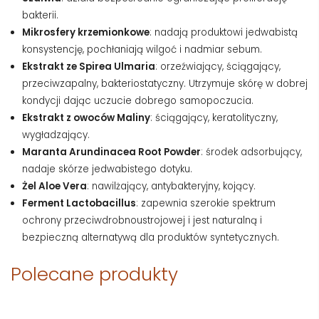
bakterii.
Mikrosfery krzemionkowe
: nadają produktowi jedwabistą
konsystencję, pochłaniają wilgoć i nadmiar sebum.
Ekstrakt ze Spirea Ulmaria
: orzeźwiający, ściągający,
przeciwzapalny, bakteriostatyczny. Utrzymuje skórę w dobrej
kondycji dając uczucie dobrego samopoczucia.
Ekstrakt z owoców Maliny
: ściągający, keratolityczny,
wygładzający.
Maranta Arundinacea Root Powder
: środek adsorbujący,
nadaje skórze jedwabistego dotyku.
Żel Aloe Vera
: nawilżający, antybakteryjny, kojący.
Ferment Lactobacillus
: zapewnia szerokie spektrum
ochrony przeciwdrobnoustrojowej i jest naturalną i
bezpieczną alternatywą dla produktów syntetycznych.
Polecane produkty