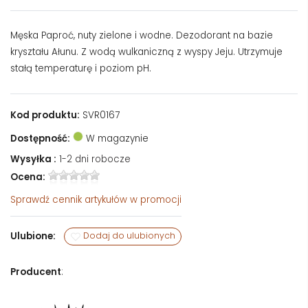
Męska Paproć, nuty zielone i wodne. Dezodorant na bazie
kryształu Ałunu. Z wodą wulkaniczną z wyspy Jeju. Utrzymuje
stałą temperaturę i poziom pH.
Kod produktu:
SVR0167
Dostępność:
W magazynie
Wysyłka :
1-2 dni robocze
Ocena:
Sprawdź
cennik artykułów w promocji
Ulubione:
Dodaj do ulubionych
Producent
: