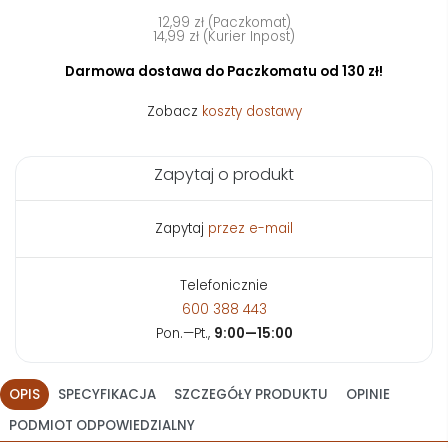
12,99 zł (Paczkomat)
14,99 zł (Kurier Inpost)
Darmowa dostawa do Paczkomatu od 130 zł!
Zobacz
koszty dostawy
Zapytaj o produkt
Zapytaj
przez e-mail
Telefonicznie
600 388 443
Pon.—Pt.,
9:00—15:00
OPIS
SPECYFIKACJA
SZCZEGÓŁY PRODUKTU
OPINIE
PODMIOT ODPOWIEDZIALNY