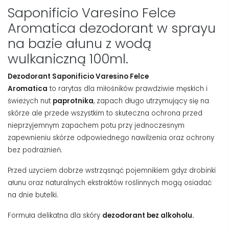
Saponificio Varesino Felce
Aromatica dezodorant w sprayu
na bazie ałunu z wodą
wulkaniczną 100ml.
Dezodorant Saponificio Varesino Felce
Aromatica
to rarytas dla miłośników prawdziwie męskich i
świeżych nut
paprotnika
, zapach długo utrzymujący się na
skórze ale przede wszystkim to skuteczna ochrona przed
nieprzyjemnym zapachem potu przy jednoczesnym
zapewnieniu skórze odpowiednego nawilżenia oraz ochrony
bez podrażnień.
Przed użyciem dobrze wstrząsnąć pojemnikiem gdyż drobinki
ałunu oraz naturalnych ekstraktów roślinnych mogą osiadać
na dnie butelki.
Formuła delikatna dla skóry
dezodorant bez alkoholu.