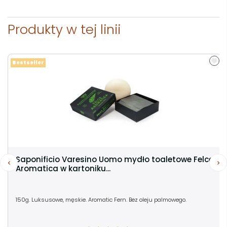
Produkty w tej linii
Bestseller
Saponificio Varesino Uomo mydło toaletowe Felce
Aromatica w kartoniku...
150g. Luksusowe, męskie. Aromatic Fern. Bez oleju palmowego.