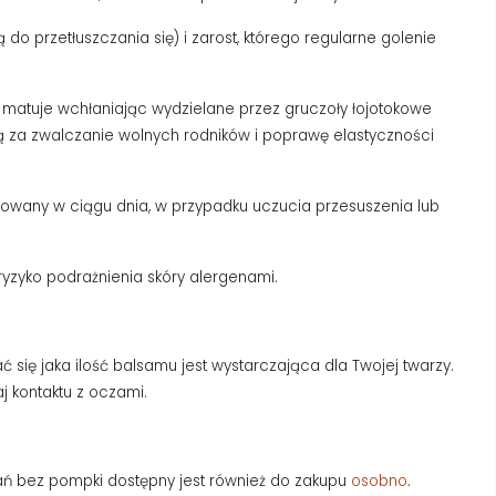
do przetłuszczania się) i zarost, którego regularne golenie
 matuje wchłaniając wydzielane przez gruczoły łojotokowe
lną za zwalczanie wolnych rodników i poprawę elastyczności
owany w ciągu dnia, w przypadku uczucia przesuszenia lub
ryzyko podrażnienia skóry alergenami.
się jaka ilość balsamu jest wystarczająca dla Twojej twarzy.
j kontaktu z oczami.
wań bez pompki dostępny jest również do zakupu
osobno
.