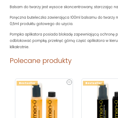
Balsam do twarzy jest wysoce skoncentrowany, starczając na
Poręczna buteleczka zawierająca 100ml balsamu do twarzy mie
0,5ml produktu gotowego do użycia.
Pompka aplikatora posiada blokadę zapewniającą ochronę prz
odblokować pompkę, przekręć górną część aplikatora w kieru
kilkakrotnie.
Polecane produkty
Bestseller
Bestseller