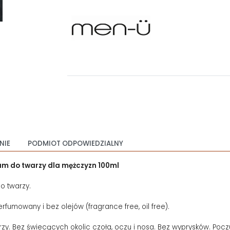
NIE
PODMIOT ODPOWIEDZIALNY
am do twarzy dla mężczyzn 100ml
o twarzy.
fumowany i bez olejów (fragrance free, oil free).
rzy. Bez świecących okolic czoła, oczu i nosa. Bez wyprysków. Pocz