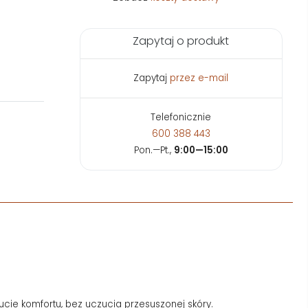
Zapytaj o produkt
Zapytaj
przez e-mail
Telefonicznie
600 388 443
Pon.—Pt.,
9:00—15:00
ucie komfortu, bez uczucia przesuszonej skóry.