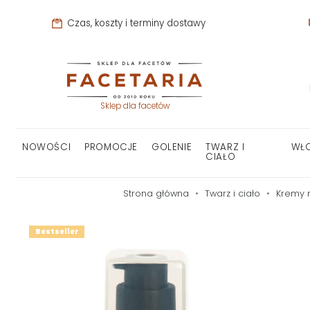
Czas, koszty i terminy dostawy
Sklep dla facetów
NOWOŚCI
PROMOCJE
GOLENIE
TWARZ I
WŁ
CIAŁO
Strona główna
Twarz i ciało
Kremy 
Bestseller