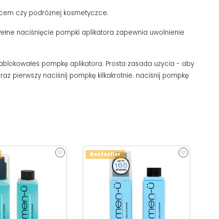
nicem czy podróżnej kosmetyczce.
Pełne naciśnięcie pompki aplikatora zapewnia uwolnienie
ablokowałeś pompkę aplikatora. Prosta zasada użycia - aby
z pierwszy naciśnij pompkę kilkakrotnie. naciśnij pompkę
Bestseller