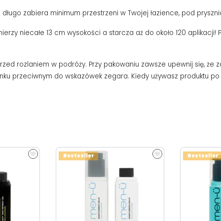
 długo zabiera minimum przestrzeni w Twojej łazience, pod prysz
rzy niecałe 13 cm wysokości a starcza aż do około 120 aplikacji! 
ed rozlaniem w podróży. Przy pakowaniu zawsze upewnij się, że z
nku przeciwnym do wskazówek zegara. Kiedy używasz produktu po ra
Bestseller
Bestseller