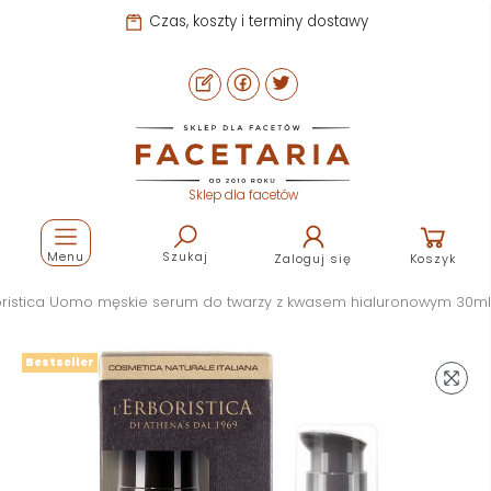
Czas, koszty i terminy dostawy
Sklep dla facetów
Menu
Szukaj
Zaloguj się
Koszyk
oristica Uomo męskie serum do twarzy z kwasem hialuronowym 30ml
Bestseller