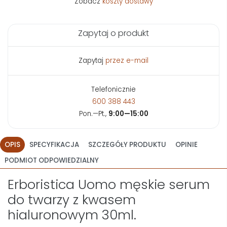
Zobacz
koszty dostawy
Zapytaj o produkt
Zapytaj
przez e-mail
Telefonicznie
600 388 443
Pon.—Pt.,
9:00—15:00
OPIS
SPECYFIKACJA
SZCZEGÓŁY PRODUKTU
OPINIE
PODMIOT ODPOWIEDZIALNY
Erboristica Uomo męskie serum
do twarzy z kwasem
hialuronowym 30ml.