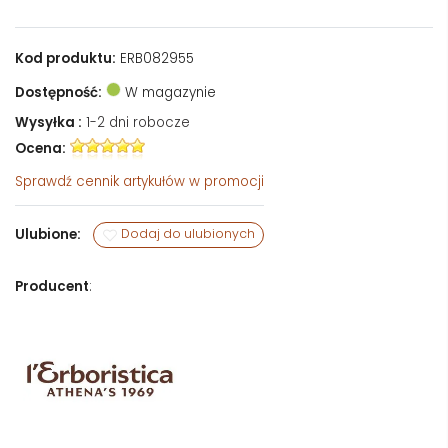
Kod produktu:
ERB082955
Dostępność:
W magazynie
Wysyłka :
1-2 dni robocze
Ocena:
Sprawdź
cennik artykułów w promocji
Ulubione:
Dodaj do ulubionych
Producent
: