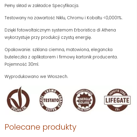
Pełny skład w zakładce Specyfikacja.
Testowany na zawartość Niklu, Chromu i Kobaltu <0,0001%.
Dzięki fotowoltaicznym systemom Erboristica di Athena
wykorzystuje przy produkcji czystą energię.
Opakowanie: szklana ciemna, matowiona, elegancka
buteleczka z aplikatorem i firmowy kartonik producenta.
Pojemność 30ml.
Wyprodukowano we Włoszech.
Polecane produkty