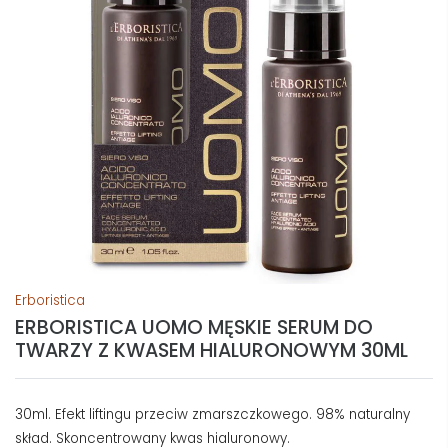
Erboristica
ERBORISTICA UOMO MĘSKIE SERUM DO
TWARZY Z KWASEM HIALURONOWYM 30ML
30ml. Efekt liftingu przeciw zmarszczkowego. 98% naturalny
skład. Skoncentrowany kwas hialuronowy.