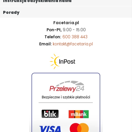
Instrukcja odzyskiwania hasła
Porady
Facetaria.pl
Pon-Pt,
9:00 - 15:00
Telefon:
600 388 443
Email:
kontakt@facetaria.pl