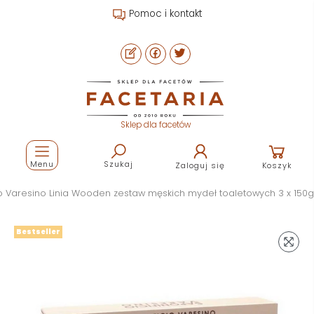
Pomoc i kontakt
Sklep dla facetów
Menu
Szukaj
Zaloguj się
Koszyk
o Varesino Linia Wooden zestaw męskich mydeł toaletowych 3 x 150g
Bestseller