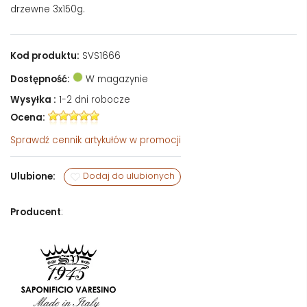
drzewne 3x150g.
Kod produktu:
SVS1666
Dostępność:
W magazynie
Wysyłka :
1-2 dni robocze
Ocena:
Sprawdź
cennik artykułów w promocji
Ulubione:
Dodaj do ulubionych
Producent
: