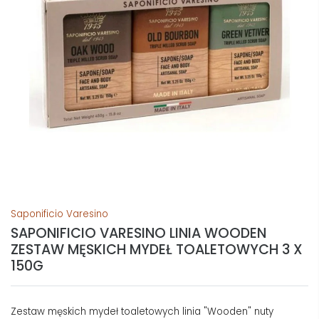
Saponificio Varesino
SAPONIFICIO VARESINO LINIA WOODEN
ZESTAW MĘSKICH MYDEŁ TOALETOWYCH 3 X
150G
Zestaw męskich mydeł toaletowych linia "Wooden" nuty