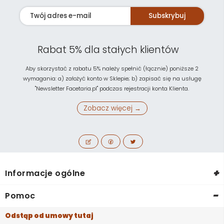
Subskrybuj
Rabat 5% dla stałych klientów
Aby skorzystać z rabatu 5% należy spełnić (łącznie) poniższe 2
wymagania: a) założyć konto w Sklepie; b) zapisać się na usługę
"Newsletter Facetaria.pl" podczas rejestracji konta Klienta.
Zobacz więcej →
+
Informacje ogólne
-
Pomoc
Odstąp od umowy tutaj