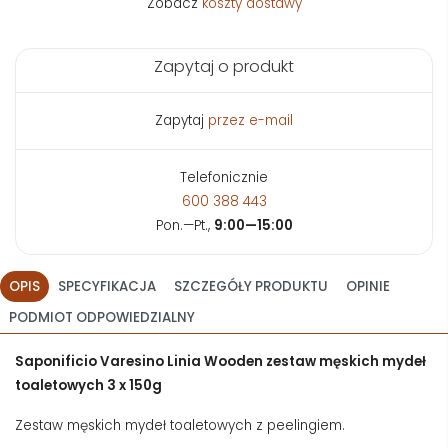
Zobacz
koszty dostawy
Zapytaj o produkt
Zapytaj
przez e-mail
Telefonicznie
600 388 443
Pon.—Pt.,
9:00—15:00
OPIS
SPECYFIKACJA
SZCZEGÓŁY PRODUKTU
OPINIE
PODMIOT ODPOWIEDZIALNY
Saponificio Varesino Linia Wooden zestaw męskich mydeł
toaletowych 3 x 150g
Zestaw męskich mydeł toaletowych z peelingiem.