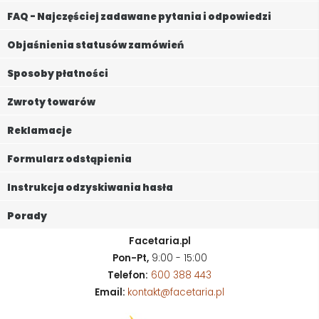
FAQ - Najczęściej zadawane pytania i odpowiedzi
Objaśnienia statusów zamówień
Sposoby płatności
Zwroty towarów
Reklamacje
Formularz odstąpienia
Instrukcja odzyskiwania hasła
Porady
Facetaria.pl
Pon-Pt,
9:00 - 15:00
Telefon:
600 388 443
Email:
kontakt@facetaria.pl