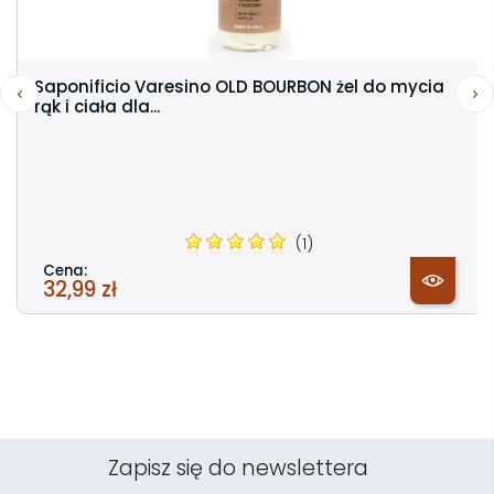
Saponificio Varesino OLD BOURBON żel do mycia
rąk i ciała dla...
(1)
Cena:
32,99 zł
Zapisz się do newslettera