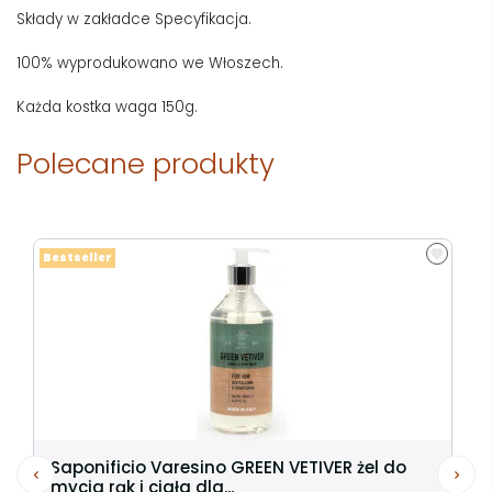
Składy w zakładce Specyfikacja.
100% wyprodukowano we Włoszech.
Każda kostka waga 150g.
Polecane produkty
Bestseller
Saponificio Varesino GREEN VETIVER żel do
mycia rąk i ciała dla...