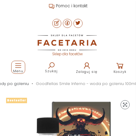
Pomoc i kontakt
Sklep dla facetów
Menu
Szukaj
Zaloguj się
Koszyk
dy po goleniu
Goodfellas Smile Inferno - woda po goleniu 100ml
Bestseller