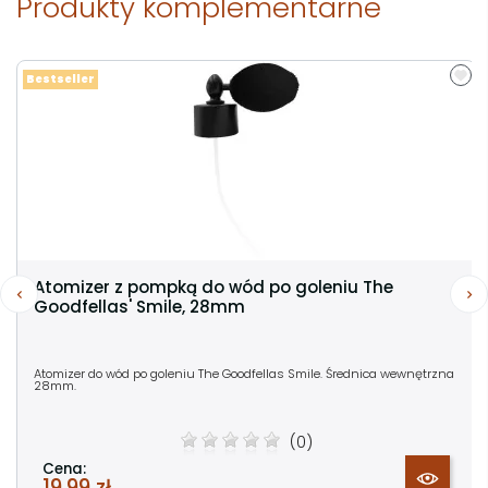
Produkty komplementarne
Bestseller
Atomizer z pompką do wód po goleniu The
Goodfellas' Smile, 28mm
Atomizer do wód po goleniu The Goodfellas Smile. Średnica wewnętrzna
28mm.
(0)
Cena:
19,99 zł