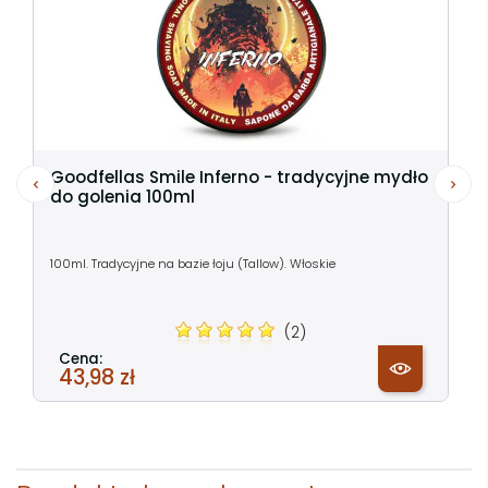
Goodfellas Smile Inferno - tradycyjne mydło
do golenia 100ml
100ml. Tradycyjne na bazie łoju (Tallow). Włoskie
(2)
Cena:
43,98 zł