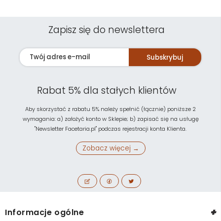
Zapisz się do newslettera
Subskrybuj
Rabat 5% dla stałych klientów
Aby skorzystać z rabatu 5% należy spełnić (łącznie) poniższe 2
wymagania: a) założyć konto w Sklepie; b) zapisać się na usługę
"Newsletter Facetaria.pl" podczas rejestracji konta Klienta.
Zobacz więcej →
+
Informacje ogólne