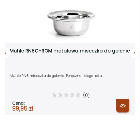
Muhle RN6CHROM metalowa miseczka do golenia
Muhle RN6 miseczka do golenia. Poręczna i elegancka.
(0)
Cena:
99,95 zł