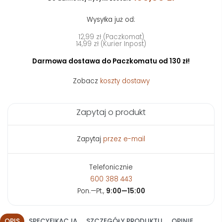
Wysyłka już od:
12,99 zł (Paczkomat)
14,99 zł (Kurier Inpost)
Darmowa dostawa do Paczkomatu od 130 zł!
Zobacz
koszty dostawy
Zapytaj o produkt
Zapytaj
przez e-mail
Telefonicznie
600 388 443
Pon.—Pt.,
9:00—15:00
OPIS
SPECYFIKACJA
SZCZEGÓŁY PRODUKTU
OPINIE