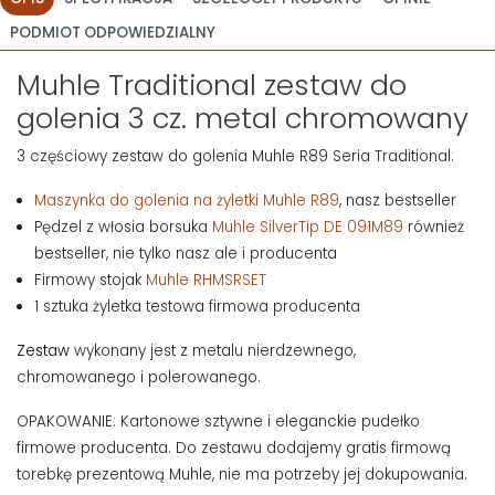
PODMIOT ODPOWIEDZIALNY
Muhle Traditional zestaw do
golenia 3 cz. metal chromowany
3 częściowy zestaw do golenia Muhle R89 Seria Traditional:
Maszynka do golenia na żyletki Muhle R89
, nasz bestseller
Pędzel z włosia borsuka
Muhle SilverTip DE 091M89
również
bestseller, nie tylko nasz ale i producenta
Firmowy stojak
Muhle RHMSRSET
1 sztuka żyletka testowa firmowa producenta
Zestaw
wykonany jest z metalu nierdzewnego,
chromowanego i polerowanego.
OPAKOWANIE: Kartonowe sztywne i eleganckie pudełko
firmowe producenta. Do zestawu dodajemy gratis firmową
torebkę prezentową Muhle, nie ma potrzeby jej dokupowania.