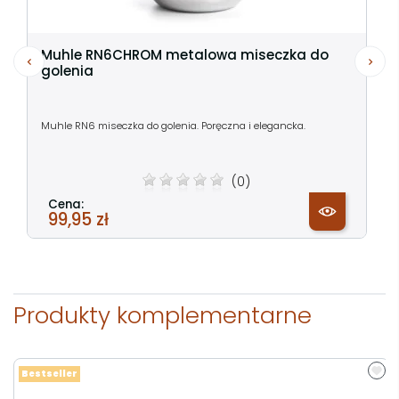
Muhle RN6CHROM metalowa miseczka do
golenia
Muhle RN6 miseczka do golenia. Poręczna i elegancka.
(0)
Cena:
99,95 zł
Produkty komplementarne
Bestseller