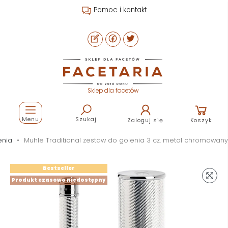
Pomoc i kontakt
Sklep dla facetów
Menu
Szukaj
Zaloguj się
Koszyk
enia
Muhle Traditional zestaw do golenia 3 cz. metal chromowany
Bestseller
Produkt czasowo niedostępny