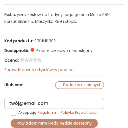
Ekskluzywny zestaw do tradycyjnego golenia Muhle R89.
Borsuk SilverTip. Maszynka R89 i stojak.
Kod produktu:
S091M89SR
Dostępność:
Produkt czasowo niedostępny
Ocena:
Sprawdź
cennik artykułów w promocji
Ulubione:
Dodaj do ulubionych
Akceptuję
Regulamin
i
Politykę Prywatności
Powiadom mnie kiedy będzie dostępny