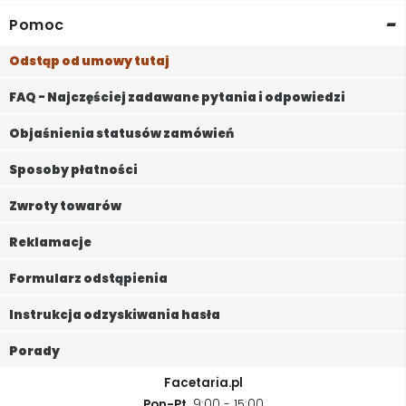
-
Pomoc
Odstąp od umowy tutaj
FAQ - Najczęściej zadawane pytania i odpowiedzi
Objaśnienia statusów zamówień
Sposoby płatności
Zwroty towarów
Reklamacje
Formularz odstąpienia
Instrukcja odzyskiwania hasła
Porady
Facetaria.pl
Pon-Pt,
9:00 - 15:00