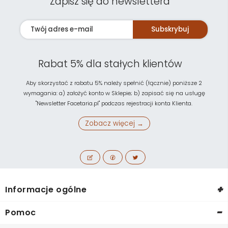
Zapisz się do newslettera
Subskrybuj
Rabat 5% dla stałych klientów
Aby skorzystać z rabatu 5% należy spełnić (łącznie) poniższe 2
wymagania: a) założyć konto w Sklepie; b) zapisać się na usługę
"Newsletter Facetaria.pl" podczas rejestracji konta Klienta.
Zobacz więcej →
+
Informacje ogólne
-
Pomoc