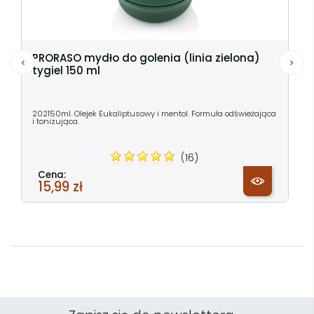
PRORASO mydło do golenia (linia zielona)
tygiel 150 ml
202150ml. Olejek Eukaliptusowy i mentol. Formuła odświeżająca
i tonizująca.
(16)
Cena:
15,99 zł