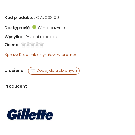
Kod produktu:
G7oCSS100
Dostępność:
W magazynie
Wysyłka :
1-2 dni robocze
Ocena:
Sprawdź
cennik artykułów w promocji
Ulubione:
Dodaj do ulubionych
Producent
: