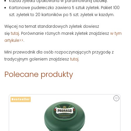
Każda żyletka opakowana w parafinowaną bibułkę.
Kartonowe pudełeczko zawiera 5 sztuk żyletek. Pakiet 100
szt. żyletek to 20 kartoników po 5 szt. żyletek w każdym.
Więcej na temat standardowych żyletek dowiesz
się
tutaj
. Porównanie różnych marek żyletek znajdziesz
w tym
artykule>>
.
Mini przewodnik dla osób rozpoczynających przygodę z
tradycyjnym goleniem znajdziesz
tutaj
.
Polecane produkty
Bestseller