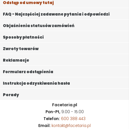
Odstąp od umowy tutaj
FAQ - Najczęściej zadawane pytania i odpowiedzi
Objaśnienia statusów zamówień
Sposoby płatności
Zwroty towarów
Reklamacje
Formularz odstąpienia
Instrukcja odzyskiwania hasła
Porady
Facetaria.pl
Pon-Pt,
9:00 - 15:00
Telefon:
600 388 443
Email:
kontakt@facetaria.pl