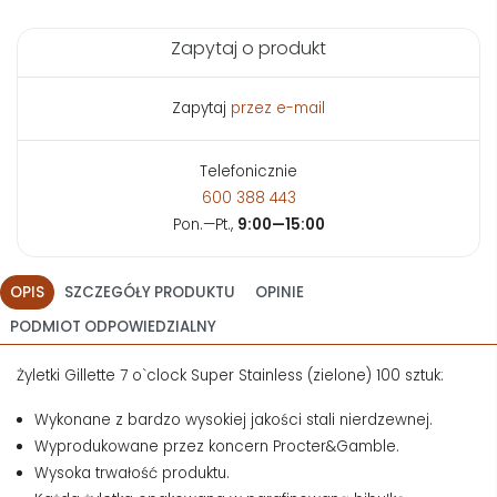
Zapytaj o produkt
Zapytaj
przez e-mail
Telefonicznie
600 388 443
Pon.—Pt.,
9:00—15:00
OPIS
SZCZEGÓŁY PRODUKTU
OPINIE
PODMIOT ODPOWIEDZIALNY
Żyletki Gillette 7 o`clock Super Stainless (zielone) 100 sztuk:
Wykonane z bardzo wysokiej jakości stali nierdzewnej.
Wyprodukowane przez koncern Procter&Gamble.
Wysoka trwałość produktu.