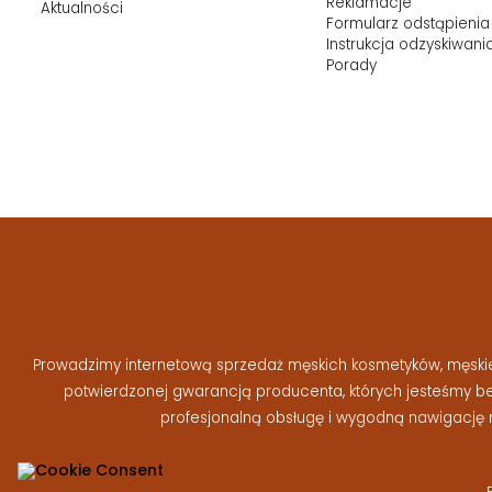
Reklamacje
Aktualności
Formularz odstąpienia
Instrukcja odzyskiwani
Porady
Prowadzimy internetową sprzedaż męskich kosmetyków, męskiej 
potwierdzonej gwarancją producenta, których jesteśmy 
profesjonalną obsługę i wygodną nawigację 