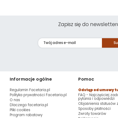
Zapisz się do newsletter
Su
Informacje ogólne
Pomoc
Regulamin Facetaria.pl
Odstąp od umowy t
Polityka prywatności Facetaria.pl
FAQ - Najczęściej za
pytania i odpowiedzi
O nas
Objaśnienia statusów
Dlaczego facetaria.pl
Sposoby płatności
Pliki cookies
Zwroty towarów
Program rabatowy