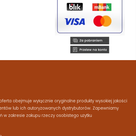
ferta obejmuje wyłącznie oryginalne produkty wysokiej jakości
entów lub ich autoryzowanych dystrybutorów. Zapewniamy
 w zakresie zakupu rzeczy osobistego użytku
m