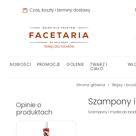
Czas, koszty i terminy dostawy
Sklep dla facetów
NOWOŚCI
PROMOCJE
GOLENIE
TWARZ I
WŁ
CIAŁO
Strona główna
Wąsy i bro
Szampony i
Opinie o
produktach
Szampony i mydła do brody