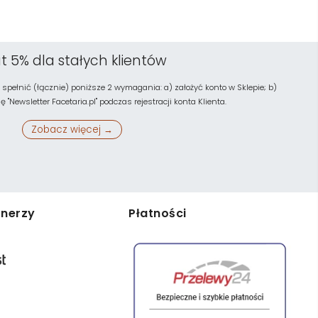
t 5% dla stałych klientów
 spełnić (łącznie) poniższe 2 wymagania: a) założyć konto w Sklepie; b)
"Newsletter Facetaria.pl" podczas rejestracji konta Klienta.
Zobacz więcej →
tnerzy
Płatności