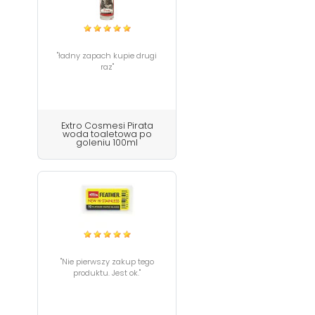
"ładny zapach kupie drugi
raz"
Extro Cosmesi Pirata
woda toaletowa po
goleniu 100ml
"Nie pierwszy zakup tego
produktu. Jest ok."