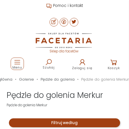
Pomoc i kontakt
Sklep dla facetów
Menu
Szukaj
Zaloguj się
Koszyk
główna
Golenie
Pędzle do golenia
Pędzle do golenia Merkur
Pędzle do golenia Merkur
Pędzle do golenia Merkur
Filtruj według