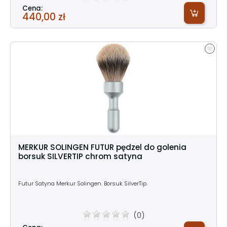
Cena:
440,00 zł
MERKUR SOLINGEN FUTUR pędzel do golenia
borsuk SILVERTIP chrom satyna
Futur Satyna Merkur Solingen. Borsuk SilverTip.
(0)