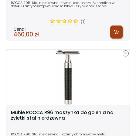
ROCCA R95. Stal nierdzewna i trwała kora brzozy. Aksamitna w
dotyku i antypoślizgowa. Bardzo łatwe i szybkie osuszanie.
(1)
Cena:
460,00 zł
Muhle ROCCA R96 maszynka do golenia na
żyletki stal nierdzewna
ROCCA R96. Stal nierdzewna! I czarny chromowany metal.