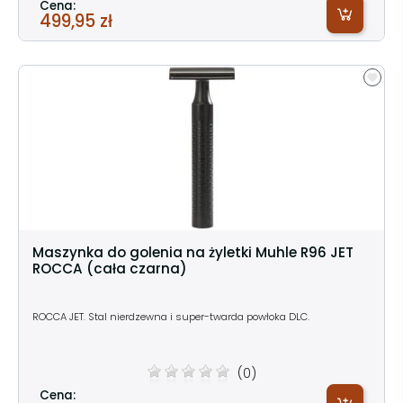
Cena:
499,95 zł
Maszynka do golenia na żyletki Muhle R96 JET
ROCCA (cała czarna)
ROCCA JET. Stal nierdzewna i super-twarda powłoka DLC.
(0)
Cena: