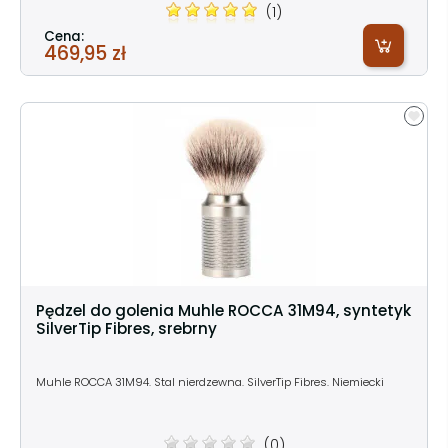
(1)
Cena:
469,95 zł
Pędzel do golenia Muhle ROCCA 31M94, syntetyk
SilverTip Fibres, srebrny
Muhle ROCCA 31M94. Stal nierdzewna. SilverTip Fibres. Niemiecki
(0)