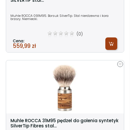
SILVERTIP stal...
Muhle ROCCA 091M95. Borsuk SilverTip. Stal nierdzewna i kora
brzozy. Niemiecki.
(0)
Cena:
559,99 zł
Muhle ROCCA 31M95 pędzel do golenia syntetyk
SilverTip Fibres stal...