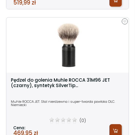
519,99 zł
Pędzel do golenia Muhle ROCCA 31M96 JET
(czarny), syntetyk SilverTip...
Muhle ROCCA JET. Stal nierdzewna i super-twarda powłoka DLC.
Niemiecki
(0)
Cena:
469,95 zł