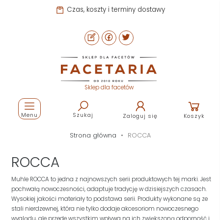
Czas, koszty i terminy dostawy
Sklep dla facetów
Menu
Szukaj
Zaloguj się
Koszyk
Strona główna
ROCCA
ROCCA
Muhle ROCCA to jedna z najnowszych serii produktowych tej marki. Jest
pochwałą nowoczesności, adaptuje tradycję w dzisiejszych czasach.
Wysokiej jakości materiały to podstawa serii. Produkty wykonane są ze
stali nierdzewnej, która nie tylko dodaje akcesoriom nowoczesnego
wyglądu, ale przede wszystkim wpływa na ich zwiększoną odporność i