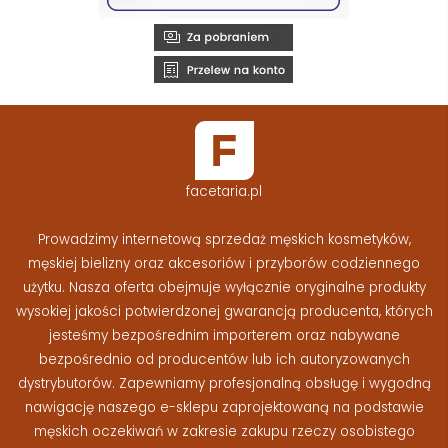
facetaria.pl
Prowadzimy internetową sprzedaż męskich kosmetyków,
męskiej bielizny oraz akcesoriów i przyborów codziennego
użytku. Nasza oferta obejmuje wyłącznie oryginalne produkty
wysokiej jakości potwierdzonej gwarancją producenta, których
jesteśmy bezpośrednim importerem oraz nabywane
bezpośrednio od producentów lub ich autoryzowanych
dystrybutorów. Zapewniamy profesjonalną obsługę i wygodną
nawigację naszego e-sklepu zaprojektowaną na podstawie
męskich oczekiwań w zakresie zakupu rzeczy osobistego