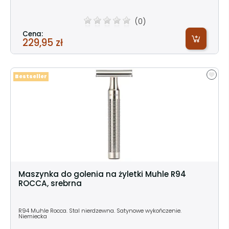
(0)
Cena:
229,95 zł
Bestseller
Maszynka do golenia na żyletki Muhle R94
ROCCA, srebrna
R94 Muhle Rocca. Stal nierdzewna. Satynowe wykończenie.
Niemiecka