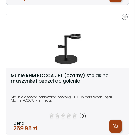
Muhle RHM ROCCA JET (czarny) stojak na
maszynkę i pędzel do golenia
Stal nierdzewna pokrywana powłoką DLC. Do maszynek i pędzli
Muhle ROCCA. Niemiecki.
(0)
Cena:
269,95 zł