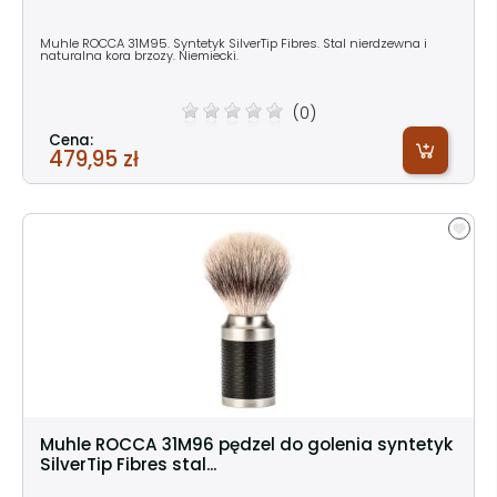
Muhle ROCCA 31M95. Syntetyk SilverTip Fibres. Stal nierdzewna i
naturalna kora brzozy. Niemiecki.
(0)
Cena:
479,95 zł
Muhle ROCCA 31M96 pędzel do golenia syntetyk
SilverTip Fibres stal...