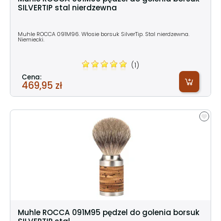
SILVERTIP stal nierdzewna
Muhle ROCCA 091M96. Włosie borsuk SilverTip. Stal nierdzewna.
Niemiecki.
(1)
Cena:
469,95 zł
Muhle ROCCA 091M95 pędzel do golenia borsuk