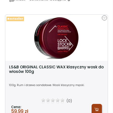
Bestseller
LS&B ORIGINAL CLASSIC WAX klasyczny wosk do
włosów 100g
100g. Rum i drzewo sandałowe. Wosk klasyczny męski.
(0)
Cena:
59,99 zł