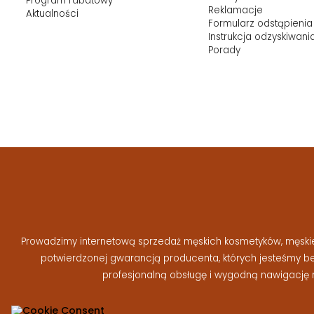
Program rabatowy
Reklamacje
Aktualności
Formularz odstąpienia
Instrukcja odzyskiwani
Porady
Prowadzimy internetową sprzedaż męskich kosmetyków, męskiej 
potwierdzonej gwarancją producenta, których jesteśmy 
profesjonalną obsługę i wygodną nawigację 