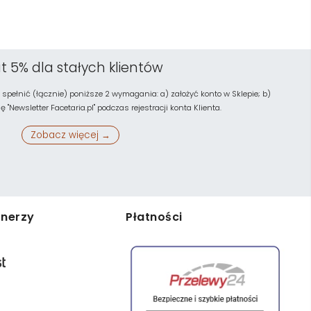
t 5% dla stałych klientów
 spełnić (łącznie) poniższe 2 wymagania: a) założyć konto w Sklepie; b)
"Newsletter Facetaria.pl" podczas rejestracji konta Klienta.
Zobacz więcej →
tnerzy
Płatności