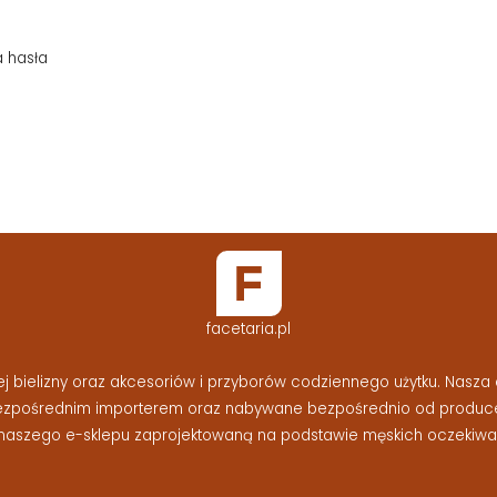
a hasła
facetaria.pl
bielizny oraz akcesoriów i przyborów codziennego użytku. Nasza o
bezpośrednim importerem oraz nabywane bezpośrednio od produc
naszego e-sklepu zaprojektowaną na podstawie męskich oczekiwań