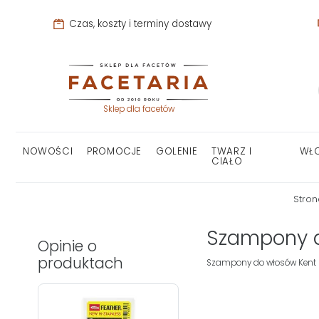
Czas, koszty i terminy dostawy
Sklep dla facetów
NOWOŚCI
PROMOCJE
GOLENIE
TWARZ I
WŁ
CIAŁO
Stro
Szampony d
Opinie o
produktach
Szampony do włosów Kent