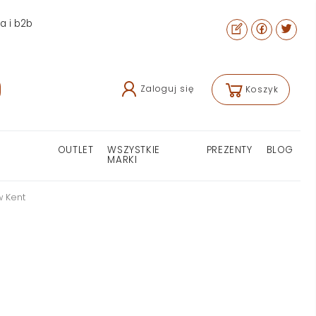
ra i b2b
Zaloguj się
Koszyk
OUTLET
WSZYSTKIE
PREZENTY
BLOG
MARKI
 Kent