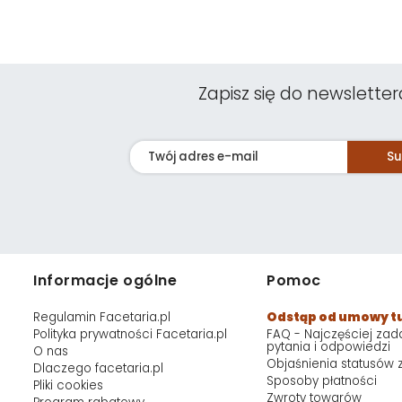
Zapisz się do newsletter
Su
Informacje ogólne
Pomoc
Regulamin Facetaria.pl
Odstąp od umowy t
Polityka prywatności Facetaria.pl
FAQ - Najczęściej za
pytania i odpowiedzi
O nas
Objaśnienia statusów
Dlaczego facetaria.pl
Sposoby płatności
Pliki cookies
Zwroty towarów