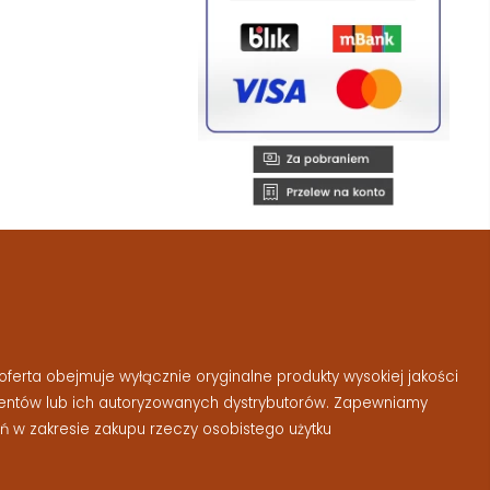
ferta obejmuje wyłącznie oryginalne produkty wysokiej jakości
entów lub ich autoryzowanych dystrybutorów. Zapewniamy
 w zakresie zakupu rzeczy osobistego użytku