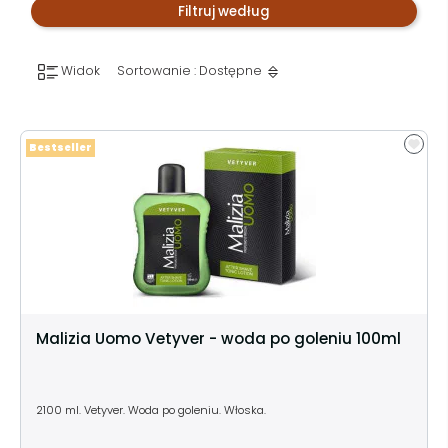
Filtruj według
Widok
Sortowanie : Dostępne
Bestseller
Malizia Uomo Vetyver - woda po goleniu 100ml
2100 ml. Vetyver. Woda po goleniu. Włoska.