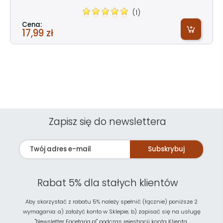
(1)
Cena:
17,99 zł
Zapisz się do newslettera
Subskrybuj
Rabat 5% dla stałych klientów
Aby skorzystać z rabatu 5% należy spełnić (łącznie) poniższe 2
wymagania: a) założyć konto w Sklepie; b) zapisać się na usługę
"Newsletter Facetaria.pl" podczas rejestracji konta Klienta.