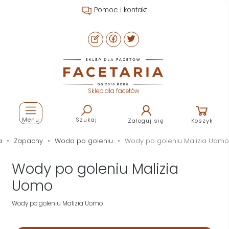
Pomoc i kontakt
Sklep dla facetów
Menu
Szukaj
Zaloguj się
Koszyk
a
Zapachy
Woda po goleniu
Wody po goleniu Malizia Uomo
Wody po goleniu Malizia
Uomo
Wody po goleniu Malizia Uomo