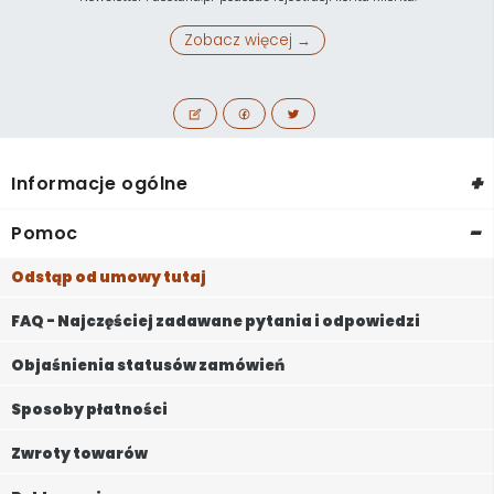
Zobacz więcej →
+
Informacje ogólne
-
Pomoc
Odstąp od umowy tutaj
FAQ - Najczęściej zadawane pytania i odpowiedzi
Objaśnienia statusów zamówień
Sposoby płatności
Zwroty towarów