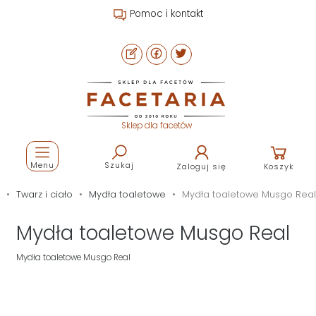
Pomoc i kontakt
Sklep dla facetów
Menu
Szukaj
Zaloguj się
Koszyk
Twarz i ciało
Mydła toaletowe
Mydła toaletowe Musgo Real
Mydła toaletowe Musgo Real
Mydła toaletowe Musgo Real