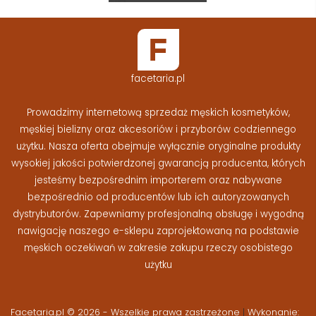
facetaria.pl
Prowadzimy internetową sprzedaż męskich kosmetyków,
męskiej bielizny oraz akcesoriów i przyborów codziennego
użytku. Nasza oferta obejmuje wyłącznie oryginalne produkty
wysokiej jakości potwierdzonej gwarancją producenta, których
jesteśmy bezpośrednim importerem oraz nabywane
bezpośrednio od producentów lub ich autoryzowanych
dystrybutorów. Zapewniamy profesjonalną obsługę i wygodną
nawigację naszego e-sklepu zaprojektowaną na podstawie
męskich oczekiwań w zakresie zakupu rzeczy osobistego
użytku
Facetaria.pl © 2026 - Wszelkie prawa zastrzeżone
|
Wykonanie: