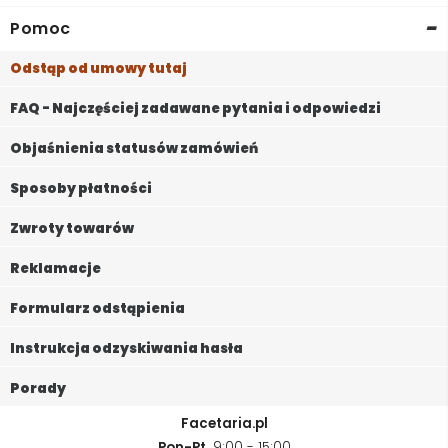
-
Pomoc
Odstąp od umowy tutaj
FAQ - Najczęściej zadawane pytania i odpowiedzi
Objaśnienia statusów zamówień
Sposoby płatności
Zwroty towarów
Reklamacje
Formularz odstąpienia
Instrukcja odzyskiwania hasła
Porady
Facetaria.pl
Pon-Pt,
9:00 - 15:00