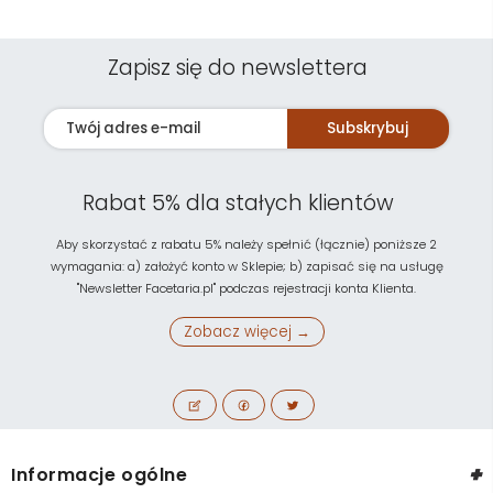
Zapisz się do newslettera
Subskrybuj
Rabat 5% dla stałych klientów
Aby skorzystać z rabatu 5% należy spełnić (łącznie) poniższe 2
wymagania: a) założyć konto w Sklepie; b) zapisać się na usługę
"Newsletter Facetaria.pl" podczas rejestracji konta Klienta.
Zobacz więcej →
+
Informacje ogólne