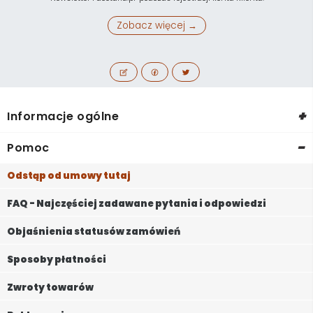
Zobacz więcej →
+
Informacje ogólne
-
Pomoc
Odstąp od umowy tutaj
FAQ - Najczęściej zadawane pytania i odpowiedzi
Objaśnienia statusów zamówień
Sposoby płatności
Zwroty towarów