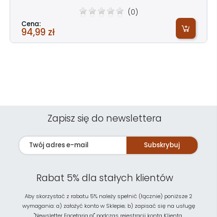
(0)
Cena:
94,99 zł
Zapisz się do newslettera
Subskrybuj
Rabat 5% dla stałych klientów
Aby skorzystać z rabatu 5% należy spełnić (łącznie) poniższe 2
wymagania: a) założyć konto w Sklepie; b) zapisać się na usługę
"Newsletter Facetaria.pl" podczas rejestracji konta Klienta.