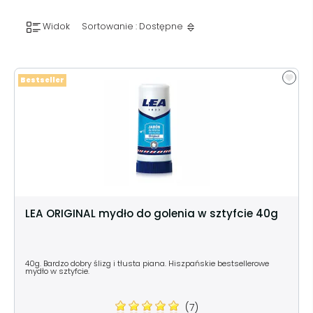
Widok
Sortowanie : Dostępne
Bestseller
LEA ORIGINAL mydło do golenia w sztyfcie 40g
40g. Bardzo dobry ślizg i tłusta piana. Hiszpańskie bestsellerowe
mydło w sztyfcie.
(7)