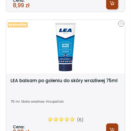
Cena:
8,99 zł
Bestseller
LEA balsam po goleniu do skóry wrażliwej 75ml
75 ml. Skóra wrażliwa. Hiszpański.
(6)
Cena: