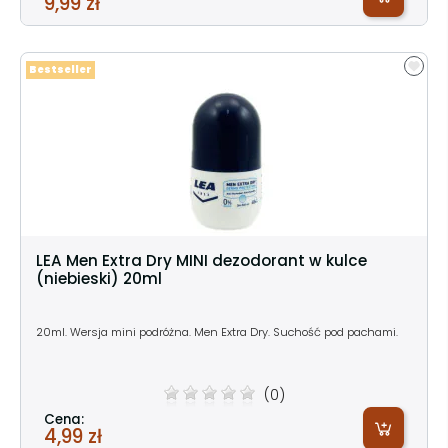
9,99 zł
Bestseller
LEA Men Extra Dry MINI dezodorant w kulce
(niebieski) 20ml
20ml. Wersja mini podróżna. Men Extra Dry. Suchość pod pachami.
(0)
Cena:
4,99 zł