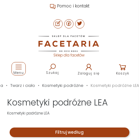
Pomoc i kontakt
Sklep dla facetów
Menu
Szukaj
Zaloguj się
Koszyk
na
Twarz i ciało
Kosmetyki podróżne
Kosmetyki podróżne LEA
Kosmetyki podróżne LEA
Kosmetyki podróżne LEA
Filtruj według