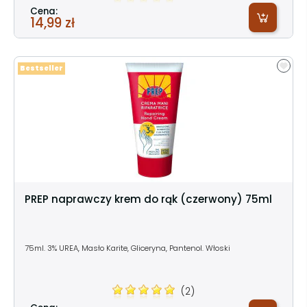
Cena:
14,99 zł
Bestseller
PREP naprawczy krem do rąk (czerwony) 75ml
75ml. 3% UREA, Masło Karite, Gliceryna, Pantenol. Włoski
(2)