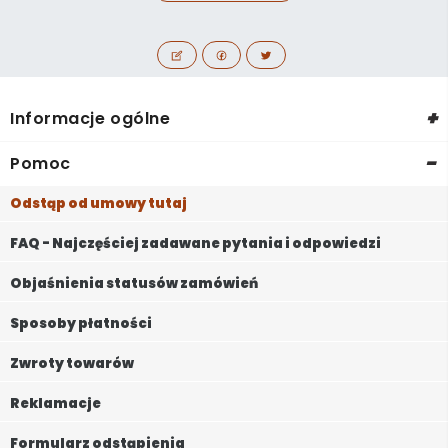
+
Informacje ogólne
-
Pomoc
Odstąp od umowy tutaj
FAQ - Najczęściej zadawane pytania i odpowiedzi
Objaśnienia statusów zamówień
Sposoby płatności
Zwroty towarów
Reklamacje
Formularz odstąpienia