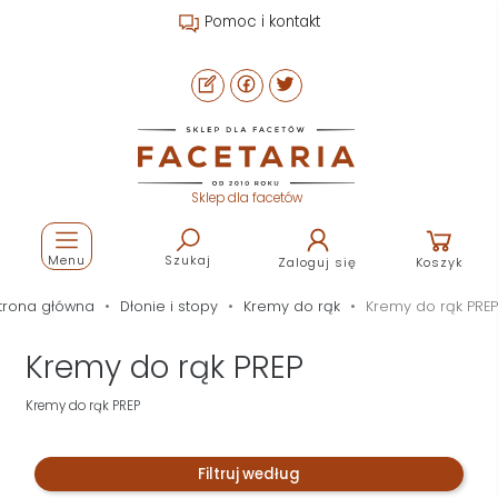
Pomoc i kontakt
Sklep dla facetów
Menu
Szukaj
Zaloguj się
Koszyk
trona główna
Dłonie i stopy
Kremy do rąk
Kremy do rąk PREP
Kremy do rąk PREP
Kremy do rąk PREP
Filtruj według