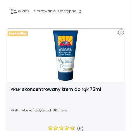
Widok
Sortowanie : Dostępne
Bestseller
PREP skoncentrowany krem do rąk 75ml
PREP - włoska tradycja od 1860 roku.
(6)