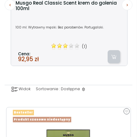
Musgo Real Classic Scent krem do golenia
100ml
100 ml. Wytrawny męski. Bez parabenów. Portugalski.
(1)
Cena:
92,95 zł
Widok
Sortowanie : Dostępne
Bestseller
Produkt czasowo niedostępny