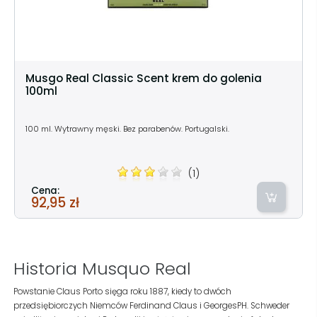
Musgo Real Classic Scent krem do golenia
100ml
100 ml. Wytrawny męski. Bez parabenów. Portugalski.
(1)
Cena:
92,95 zł
Historia Musquo Real
Powstanie Claus Porto sięga roku 1887, kiedy to dwóch
przedsiębiorczych Niemców Ferdinand Claus i GeorgesPH. Schweder