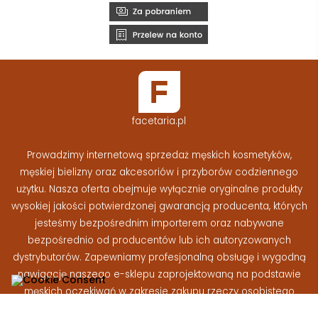
facetaria.pl
Prowadzimy internetową sprzedaż męskich kosmetyków,
męskiej bielizny oraz akcesoriów i przyborów codziennego
użytku. Nasza oferta obejmuje wyłącznie oryginalne produkty
wysokiej jakości potwierdzonej gwarancją producenta, których
jesteśmy bezpośrednim importerem oraz nabywane
bezpośrednio od producentów lub ich autoryzowanych
dystrybutorów. Zapewniamy profesjonalną obsługę i wygodną
nawigację naszego e-sklepu zaprojektowaną na podstawie
męskich oczekiwań w zakresie zakupu rzeczy osobistego
użytku