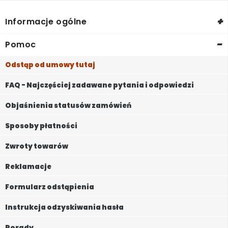
+
Informacje ogólne
-
Pomoc
Odstąp od umowy tutaj
FAQ - Najczęściej zadawane pytania i odpowiedzi
Objaśnienia statusów zamówień
Sposoby płatności
Zwroty towarów
Reklamacje
Formularz odstąpienia
Instrukcja odzyskiwania hasła
Porady