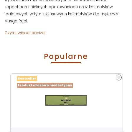
zapachach i pięknych opakowaniach oraz kosmetyków
toaletowych w tym luksusowych kosmetyków dla mężczyzn
Musgo Real.
Czytaj więcej poniżej
Popularne
Bestseller
Produkt czasowo niedostępny