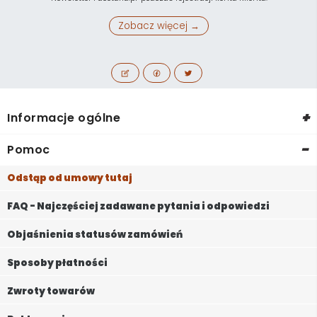
Zobacz więcej →
+
Informacje ogólne
-
Pomoc
Odstąp od umowy tutaj
FAQ - Najczęściej zadawane pytania i odpowiedzi
Objaśnienia statusów zamówień
Sposoby płatności
Zwroty towarów