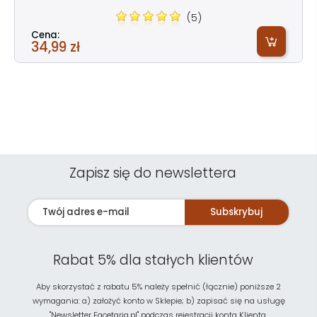
(5)
Cena:
34,99 zł
Zapisz się do newslettera
Subskrybuj
Rabat 5% dla stałych klientów
Aby skorzystać z rabatu 5% należy spełnić (łącznie) poniższe 2
wymagania: a) założyć konto w Sklepie; b) zapisać się na usługę
"Newsletter Facetaria.pl" podczas rejestracji konta Klienta.