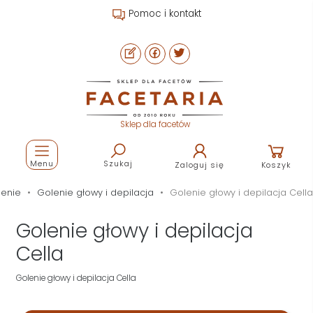
Pomoc i kontakt
Sklep dla facetów
Menu
Szukaj
Zaloguj się
Koszyk
lenie
Golenie głowy i depilacja
Golenie głowy i depilacja Cella
Golenie głowy i depilacja
Cella
Golenie głowy i depilacja Cella