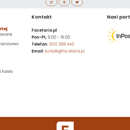
Kontakt
Nasi par
utaj
Facetaria.pl
dawane
Pon-Pt,
9:00 - 15:00
 zamówień
Telefon:
600 388 443
Email:
kontakt@facetaria.pl
a hasła