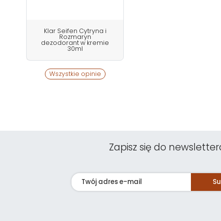
Klar Seifen Cytryna i
Rozmaryn
dezodorant w kremie
30ml
Wszystkie opinie
Zapisz się do newsletter
Su