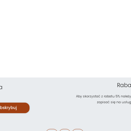
Raba
a
Aby skorzystać z rabatu 5% należy
zapisać się na usługę 
bskrybuj