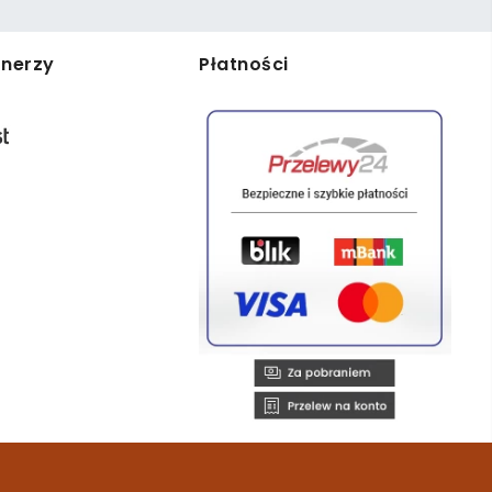
tnerzy
Płatności