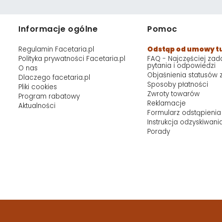
Informacje ogólne
Pomoc
Regulamin Facetaria.pl
Odstąp od umowy t
Polityka prywatności Facetaria.pl
FAQ - Najczęściej za
pytania i odpowiedzi
O nas
Objaśnienia statusów
Dlaczego facetaria.pl
Sposoby płatności
Pliki cookies
Zwroty towarów
Program rabatowy
Reklamacje
Aktualności
Formularz odstąpienia
Instrukcja odzyskiwani
Porady