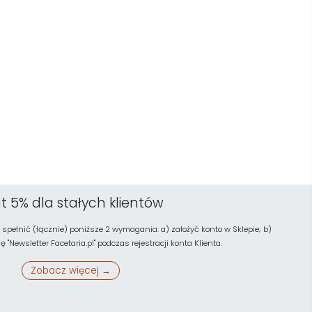
t 5% dla stałych klientów
 spełnić (łącznie) poniższe 2 wymagania: a) założyć konto w Sklepie; b)
"Newsletter Facetaria.pl" podczas rejestracji konta Klienta.
Zobacz więcej →