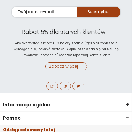
Subskrybuj
Rabat 5% dla stałych klientów
Aby skorzystać z rabatu 5% należy spełnić (łącznie) poniższe 2
wymagania: a) założyć konto w Sklepie; b) zapisać się na usługę
"Newsletter Facetaria.pl" podczas rejestracji konta Klienta.
Zobacz więcej →
+
Informacje ogólne
-
Pomoc
Odstąp od umowy tutaj