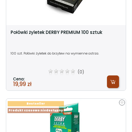
Połówki żyletek DERBY PREMIUM 100 sztuk
100 szt. Połówki żyletek do brzytew na wymienne ostrza.
(0)
Cena:
19,99 zł
Bestseller
Produkt czasowo niedostępny