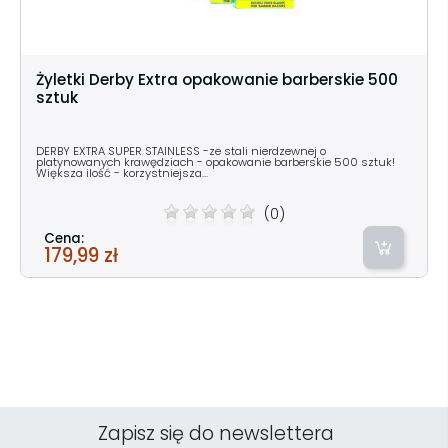
Żyletki Derby Extra opakowanie barberskie 500
sztuk
DERBY EXTRA SUPER STAINLESS -ze stali nierdzewnej o
platynowanych krawędziach - opakowanie barberskie 500 sztuk!
Większa ilość - korzystniejsza...
(0)
Cena:
179,99 zł
Zapisz się do newslettera