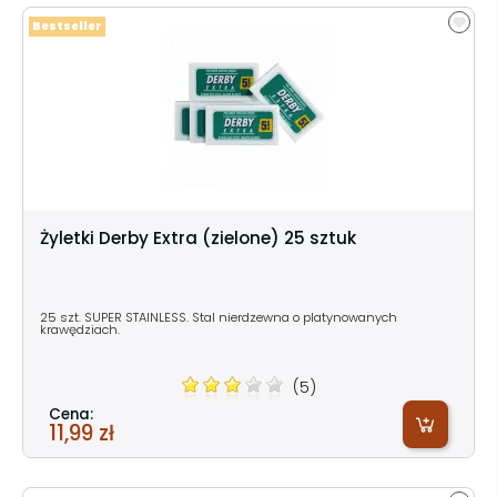
Bestseller
Żyletki Derby Extra (zielone) 25 sztuk
25 szt. SUPER STAINLESS. Stal nierdzewna o platynowanych
krawędziach.
(5)
Cena:
11,99 zł