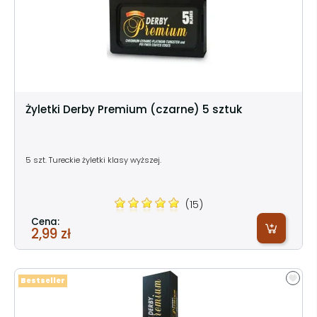
Żyletki Derby Premium (czarne) 5 sztuk
5 szt. Tureckie żyletki klasy wyższej.
(15)
Cena:
2,99 zł
Bestseller