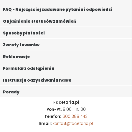
FAQ - Najczęściej zadawane pytania i odpowiedzi
Objaśnienia statusów zamówień
Sposoby płatności
Zwroty towarów
Reklamacje
Formularz odstąpienia
Instrukcja odzyskiwania hasła
Porady
Facetaria.pl
Pon-Pt,
9:00 - 15:00
Telefon:
600 388 443
Email:
kontakt@facetaria.pl