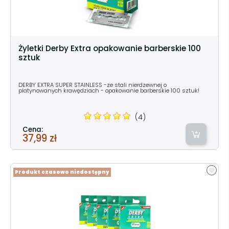
Żyletki Derby Extra opakowanie barberskie 100
sztuk
DERBY EXTRA SUPER STAINLESS -ze stali nierdzewnej o
platynowanych krawędziach - opakowanie barberskie 100 sztuk!
(4)
Cena:
37,99 zł
Produkt czasowo niedostępny