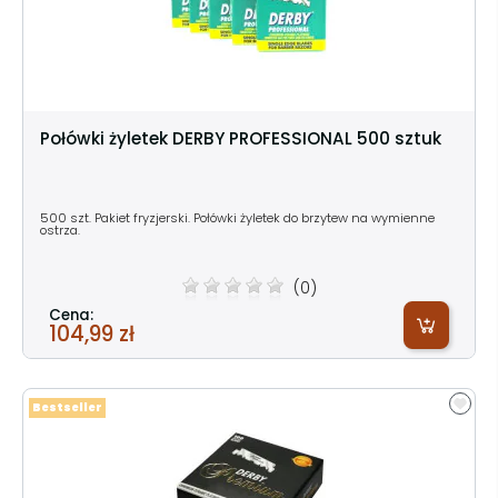
Połówki żyletek DERBY PROFESSIONAL 500 sztuk
500 szt. Pakiet fryzjerski. Połówki żyletek do brzytew na wymienne
ostrza.
(0)
Cena:
104,99 zł
Bestseller