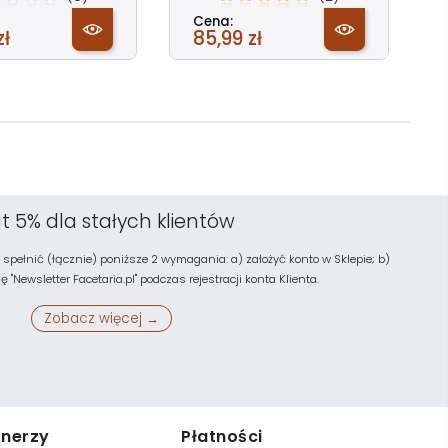
Cena:
zł
85,99 zł
t 5% dla stałych klientów
 spełnić (łącznie) poniższe 2 wymagania: a) założyć konto w Sklepie; b)
"Newsletter Facetaria.pl" podczas rejestracji konta Klienta.
Zobacz więcej →
tnerzy
Płatności