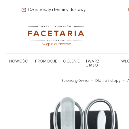
Czas, koszty i terminy dostawy
Sklep dla facetów
NOWOŚCI
PROMOCJE
GOLENIE
TWARZ I
WŁ
CIAŁO
Strona główna
Dłonie i stopy