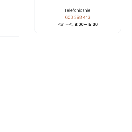
Telefonicznie
600 388 443
Pon.—Pt.,
9:00—15:00