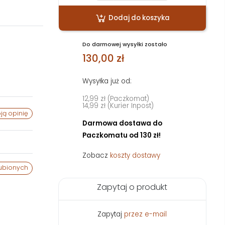
Dodaj do koszyka
Do darmowej wysyłki zostało
130,00 zł
Wysyłka już od:
12,99 zł (Paczkomat)
14,99 zł (Kurier Inpost)
ją opinię
Darmowa dostawa do
Paczkomatu od 130 zł!
Zobacz
koszty dostawy
ubionych
Zapytaj o produkt
Zapytaj
przez e-mail