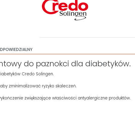
DPOWIEDZIALNY
towy do paznokci dla diabetyków.
diabetyków Credo Solingen.
aby zminimalizować ryzyko skaleczeń.
ończenie zwiększające właściwości antyalergiczne produktów.