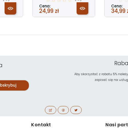
Cena:
Cena:
24,99 zł
34,99 
Raba
a
Aby skorzystać z rabatu 5% należy
zapisać się na usługę 
bskrybuj
Kontakt
Nasi par