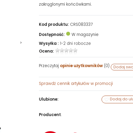
zakrąglonymi końcówkami.
Kod produktu:
CRS083337
Dostępność:
W magazynie
Wysyłka :
1-2 dni robocze
Ocena:
Przeczytaj
opinie użytkowników
(
0
)
Dodaj swo
Sprawdź
cennik artykułów w promocji
Ulubione:
Dodaj do ul
Producent
: